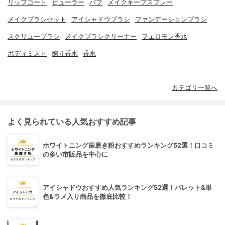
リップコート
ビューラー
パフ
メイクキープスプレー
メイクブラシセット
アイシャドウブラシ
ファンデーションブラシ
スクリューブラシ
メイクブラシクリーナー
フェロモン香水
ボディミスト
練り香水
香水
カテゴリ一覧へ
よく見られている人気おすすめ記事
ホワイトニング歯磨き粉おすすめランキング52選！口コミ
の多い市販品を中心に
アイシャドウおすすめ人気ランキング52選！パレット&単
色&ラメ入り商品を徹底比較！