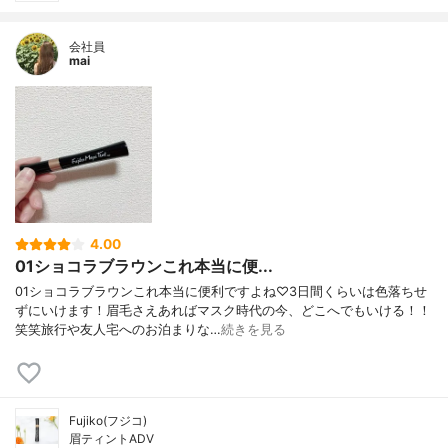
会社員
mai
4.00
01ショコラブラウンこれ本当に便...
01ショコラブラウンこれ本当に便利ですよね♡3日間くらいは色落ちせ
ずにいけます！眉毛さえあればマスク時代の今、どこへでもいける！！
笑笑旅行や友人宅へのお泊まりな…
続きを見る
Fujiko(フジコ)
眉ティントADV