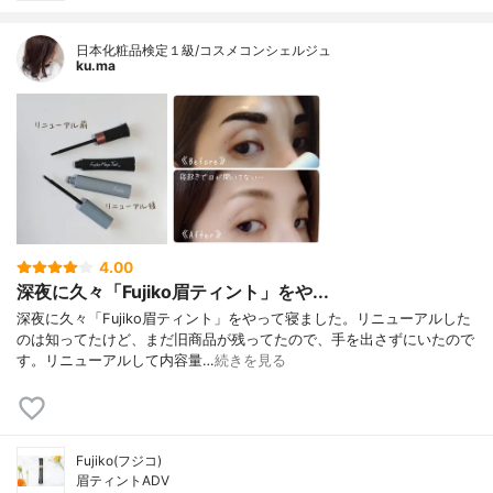
日本化粧品検定１級/コスメコンシェルジュ
ku.ma
4.00
深夜に久々「Fujiko眉ティント」をや...
深夜に久々「Fujiko眉ティント」をやって寝ました。リニューアルした
のは知ってたけど、まだ旧商品が残ってたので、手を出さずにいたので
す。リニューアルして内容量…
続きを見る
Fujiko(フジコ)
眉ティントADV