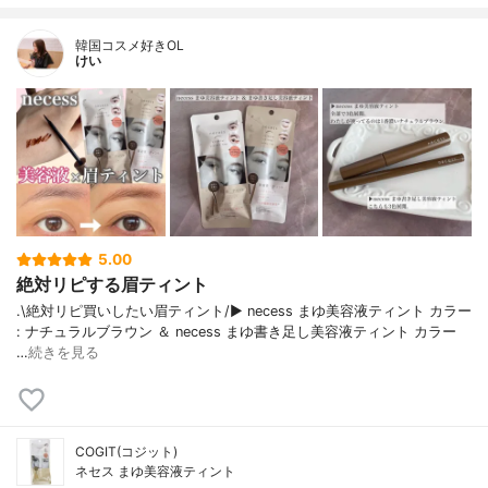
韓国コスメ好きOL
けい
5.00
絶対リピする眉ティント
.\絶対リピ買いしたい眉ティント/▶︎ necess まゆ美容液ティント カラー
: ナチュラルブラウン ＆ necess まゆ書き足し美容液ティント カラー
…
続きを見る
COGIT(コジット)
ネセス まゆ美容液ティント