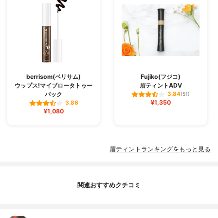
berrisom(ベリサム)
Fujiko(フジコ)
ウップス!マイブロータトゥー
眉ティントADV
パック
3.84
(51)
¥1,350
3.86
¥1,080
眉ティントランキングをもっと見る
関連おすすめクチコミ