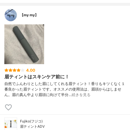
【my my】
4.00
眉ティントはスキンケア前に！
自然でふんわりとした眉にしてくれる眉ティント！香りもキツくなく１
番良かった眉ティントです。オススメの使用法は、眉頭からはしませ
ん。眉の真ん中より眉頭に向けて半分…
続きを見る
Fujiko(フジコ)
眉ティントADV