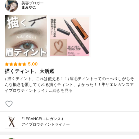
美容ブロガー
まみやこ
5.00
描くティント、大活躍
\ 描くティント、これは使える！！/⁡眉毛ティントってのっぺりしがちそ
んな概念を覆してくれる描くティント、よかった！！⁡⁡💐ザエレガンスア
イブロウティントライナ…
続きを見る
ELEGANCE(エレガンス.)
アイブロウティントライナー