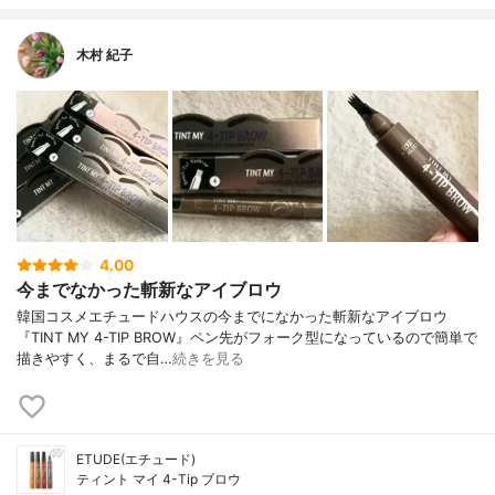
木村 紀子
4.00
今までなかった斬新なアイブロウ
韓国コスメエチュードハウスの今までになかった斬新なアイブロウ
『TINT MY 4-TIP BROW』ペン先がフォーク型になっているので簡単で
描きやすく、まるで自…
続きを見る
ETUDE(エチュード)
ティント マイ 4-Tip ブロウ