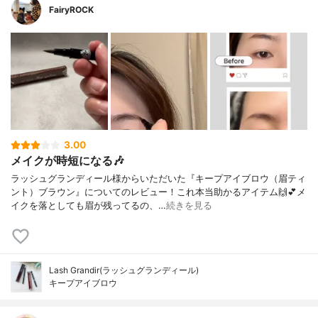
FairyROCK
3.00
メイクが時短になる🎶
ラッシュグランディール様からいただいた『キープアイブロウ（眉ティ
ント）ブラウン』についてのレビュー！これ本当助かるアイテム🙌💕メ
イクを落としても眉が残ってるの、…
続きを見る
Lash Grandir(ラッシュグランディール)
キープアイブロウ