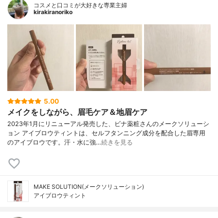
コスメと口コミが大好きな専業主婦
kirakiranoriko
5.00
メイクをしながら、眉毛ケア＆地眉ケア
2023年1月にリニューアル発売した、ビナ薬粧さんのメークソリューシ
ョン アイブロウティントは、セルフタンニング成分を配合した眉専用
のアイブロウです。汗・水に強…
続きを見る
MAKE SOLUTION(メークソリューション)
アイブロウティント