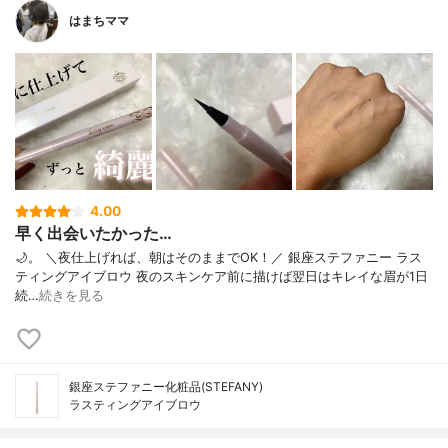
はまちママ
4.00
早く出会いたかった…
🌙。 ＼夜仕上げれば、朝はそのままでOK！／ 銀座ステファニー ラス
ティングアイブロウ 夜のスキンケア前に描けば翌日は⁠キレイな眉が1日
続…
続きを見る
銀座ステファニー化粧品(STEFANY)
ラスティングアイブロウ