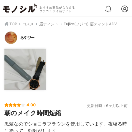
おすすめ商品がもらえる
クチコミポイ活サイト
TOP
コスメ
眉ティント
Fujiko(フジコ) 眉ティントADV
あやぴー
4.00
更新日時：6ヶ月以上前
朝のメイク時間短縮
黒髪なのでショコラブラウンを使用しています。夜寝る時
に塗って、朝剥がします。