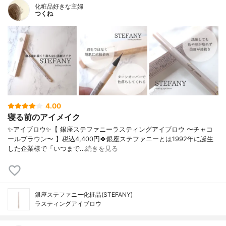
化粧品好きな主婦
つくね
4.00
寝る前のアイメイク
✨アイブロウ✨【 銀座ステファニーラスティングアイブロウ 〜チャコ
ールブラウン〜 】税込4,400円🍀銀座ステファニーとは1992年に誕生
した企業様で「いつまで…
続きを見る
銀座ステファニー化粧品(STEFANY)
ラスティングアイブロウ