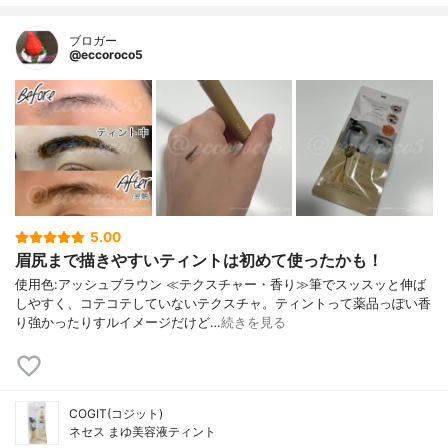
ブロガー
@eccoroco5
5.00
眉尻まで描きやすいティントは初めて使ったかも！
使用色:アッシュブラウン ≪テクスチャー・香り≫筆でスッスッと伸ば
しやすく、コテコテしていないテクスチャ。ティントって薬品っぽい香
り強かったりすルイメージだけど…
続きを見る
COGIT(コジット)
ネセス まゆ美容液ティント