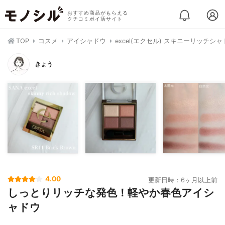
おすすめ商品がもらえる
クチコミポイ活サイト
TOP
コスメ
アイシャドウ
excel(エクセル) スキニーリッチシ
きょう
4.00
更新日時：6ヶ月以上前
しっとりリッチな発色！軽やか春色アイシ
ャドウ