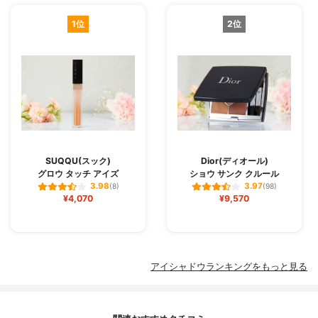
1位
2位
SUQQU(スック)
Dior(ディオール)
グロウ タッチ アイズ
ショウ サンク クルール
3.98
3.97
(8)
(98)
¥4,070
¥9,570
アイシャドウランキングをもっと見る