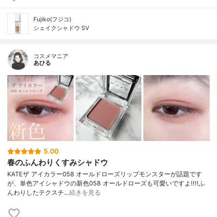
Fujiko(フジコ)
シェイクシャドウ SV
コスメマニア
あひる
5.00
春のふんわりくすみシャドウ
KATEザ アイカラー058 オールドローズリップモンスターが話題です
が、単色アイシャドウの新色058 オールドローズも可愛いですよ!!!!ふ
んわりしたテクスチ…
続きを見る