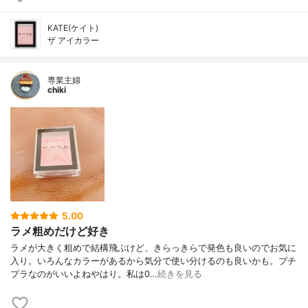
KATE(ケイト)
ザ アイカラー
専業主婦
chiki
5.00
ラメ粗めだけど好き
ラメが大きく粗めで結構飛ぶけど、きらっきらで発色も良いのでお気に
入り。いろんなカラーがあるから気分で使い分けるのも良いかも。プチ
プラなのがいいよねやはり。私は0…
続きを見る