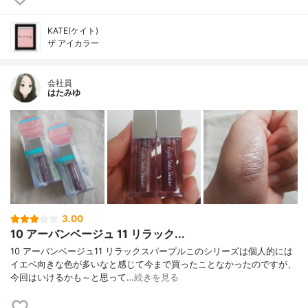
KATE(ケイト)
ザ アイカラー
会社員
はたみゆ
3.00
10 アーバンベージュ 11 リラック...
10 アーバンベージュ11 リラックスパープルこのシリーズは個人的には
イエベ向きな色が多いなと感じて今まで買ったことなかったのですが、
今回はいけるかも～と思って…
続きを見る