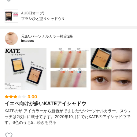
AUBE(オーブ)
ブラシひと塗りシャドウN
元BA,パーソナルカラー検定2級
imacos
3.00
イエベ向けが多いKATEアイシャドウ
KATEのザ アイカラーから新色がでました^_^パーソナルカラー、スウォ
ッチは2枚目に載せてます。2020年10月にでたKATEのアイシャドウで
す。6色のうち5…
続きを見る