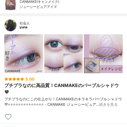
CANMAKE(キャンメイク)
ジューシーピュアアイズ
社会人
yuna
5.00
プチプラなのに高品質！CANMAKEのパープルシャドウ
💜
プチプラなのにこの仕上がり！CANMAKEのキラキラパープルシャドウ
💜⭐️⭐️⭐️⭐️⭐️⭐️⭐️⭐️⭐️⭐️⭐️⭐️⭐️⭐️・CANMAKE ジューシーピュア…
続きを見る