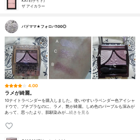
KATE(ケイト)
ザ アイカラー
バドママ★フォロバ100◎
4.00
ラメが綺麗。
10ナイトラベンダーを購入しました。使いやすいラベンダー色アイシャ
ドウで、プチプラなのに、ラメ、艶が綺麗。しめ色のパープルも深みが
あって、思ったより、肌馴染みが…
続きを見る