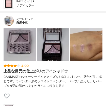
KATE(ケイト)
ザ アイカラー
公式レビュアー
白黒小豆
4.00
上品な目元の仕上がりのアイシャドウ
CANMAKEのジューシーピュアアイズをお試ししました。発色が良い感
じです。ラベンダー系のホワイトラベンダー、パープル思ったよりパー
プルが強い気がしますがラベン…
続きを見る