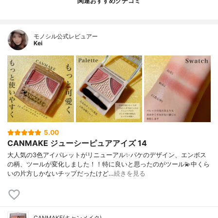
関連おすすめクチコミ
モノシル公式レビュアー
Kei
5.00
CANMAKE ジューシーピュアアイズ 14
大人気の3色アイパレットがリニューアル✨パケのデザイン、エンボス
の柄、ツールが変化しました！！特に良いと思ったのがツール💫中くら
いの片方しかないチップだったけど…
続きを見る
CANMAKE(キャンメイク)