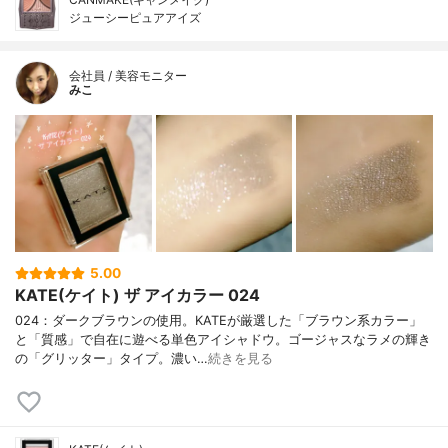
ジューシーピュアアイズ
会社員 / 美容モニター
みこ
5.00
KATE(ケイト) ザ アイカラー 024
024：ダークブラウンの使用。KATEが厳選した「ブラウン系カラー」
と「質感」で自在に遊べる単色アイシャドウ。ゴージャスなラメの輝き
の「グリッター」タイプ。濃い…
続きを見る