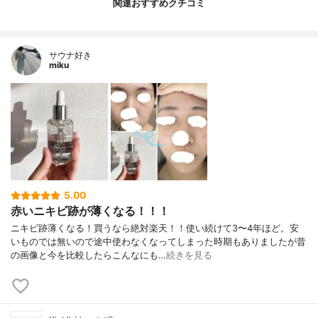
関連おすすめクチコミ
サウナ好き
miku
5.00
赤いニキビ跡が薄くなる！！！
ニキビ跡薄くなる！買うなら絶対楽天！！使い続けて3〜4年ほど。安
いものでは無いので途中使わなくなってしまった時期もありましたが昔
の画像と今を比較したらこんなにも…
続きを見る