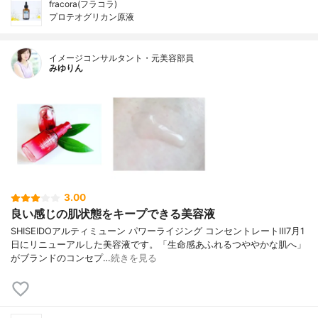
fracora(フラコラ)
プロテオグリカン原液
イメージコンサルタント・元美容部員
みゆりん
3.00
良い感じの肌状態をキープできる美容液
SHISEIDOアルティミューン パワーライジング コンセントレートⅢ7月1
日にリニューアルした美容液です。「生命感あふれるつややかな肌へ」
がブランドのコンセプ…
続きを見る