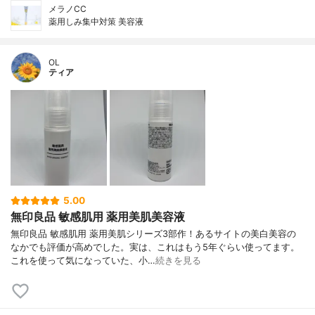
メラノCC
薬用しみ集中対策 美容液
OL
ティア
5.00
無印良品 敏感肌用 薬用美肌美容液
無印良品 敏感肌用 薬用美肌シリーズ3部作！あるサイトの美白美容の
なかでも評価が高めでした。実は、これはもう5年ぐらい使ってます。
これを使って気になっていた、小…
続きを見る