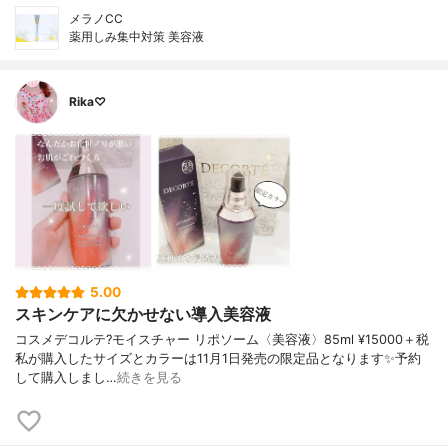
メラノCC
薬用しみ集中対策 美容液
Rika♡
5.00
スキンケアに欠かせない導入美容液
コスメデコルテ?モイスチャー リポソーム〈美容液〉85ml ¥15000＋税
私が購入したサイズとカラーは11月1日発売の限定品となります✨予約
して購入しまし…
続きを見る