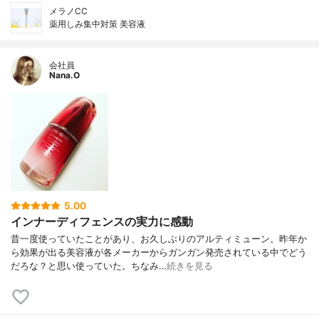
メラノCC
薬用しみ集中対策 美容液
会社員
Nana.O
5.00
インナーディフェンスの実力に感動
昔一度使っていたことがあり、お久しぶりのアルティミューン。昨年か
ら効果が出る美容液が各メーカーからガンガン発売されている中でどう
だろな？と思い使っていた。ちなみ…
続きを見る