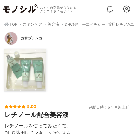
おすすめ商品がもらえる
クチコミポイ活サイト
TOP
スキンケア
美容液
DHC(ディーエイチシー) 薬用レチノA
カサブランカ
5.00
更新日時：6ヶ月以上前
レチノール配合美容液
レチノールを使ってみたくて、
DHC薬用レチノAエッセンスを