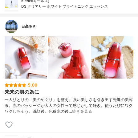
Kiehl’s(キールズ)
DS クリアリー ホワイト ブライトニング エッセンス
日高あき
5.00
未来の肌の為に
一人ひとりの「美のめぐり」を整え、強い美しさを引き出す先進の美容
液。赤のパッケージが大人の女性って感じがして好き。使うたびにワク
ワクしちゃう。洗顔後、化粧水の後…
続きを見る