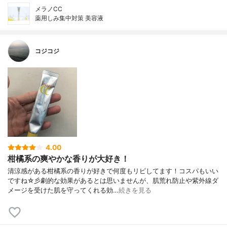
メラノCC
薬用しみ集中対策 美容液
コジコジ
4.00
柑橘系の爽やかな香りが大好き！
清涼感がある柑橘系の香りが好きで何度もリピしてます！コスパもいい
ですね☆彡劇的な効果があるとは思いませんが、肌荒れ防止や紫外線ダ
メージを受けた肌を守ってくれる効…
続きを見る