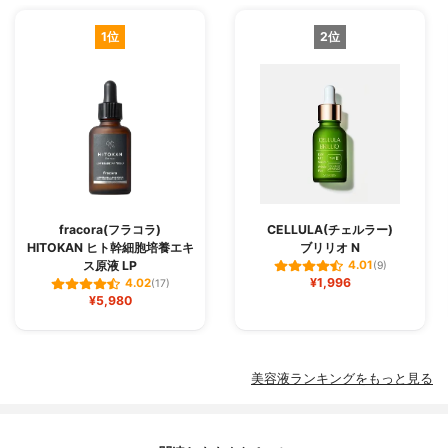
1位
2位
fracora(フラコラ)
CELLULA(チェルラー)
HITOKAN ヒト幹細胞培養エキ
ブリリオ N
ス原液 LP
4.01
(9)
¥1,996
4.02
(17)
¥5,980
美容液ランキングをもっと見る