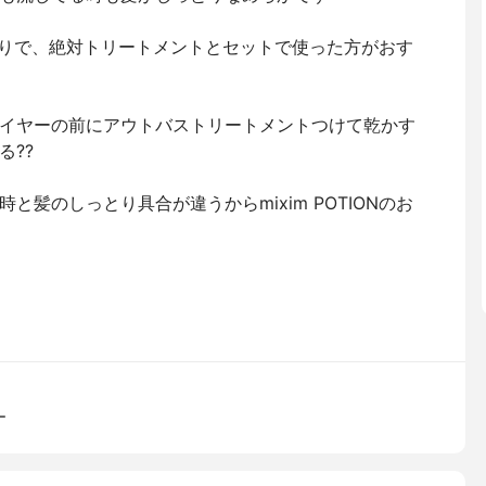
気に入りで、絶対トリートメントとセットで使った方がおす
イヤーの前にアウトバストリートメントつけて乾かす
る??
髪のしっとり具合が違うからmixim POTIONのお
ー