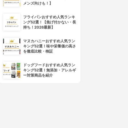
メンズ向けも！】
フライパンおすすめ人気ランキ
ング52選！【焦げ付かない・長
持ち！2026最新】
マヌカハニーおすすめ人気ラン
キング52選！味や栄養価の高さ
を徹底比較・検証
ドッグフードおすすめ人気ラン
キング52選！無添加・アレルギ
ー対策商品を紹介