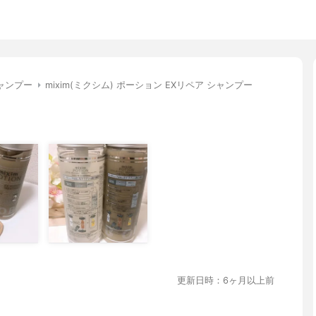
ャンプー
mixim(ミクシム) ポーション EXリペア シャンプー
更新日時：6ヶ月以上前