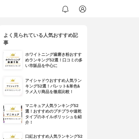
よく見られている人気おすすめ記
事
ホワイトニング歯磨き粉おすす
めランキング52選！口コミの多
い市販品を中心に
アイシャドウおすすめ人気ラン
キング52選！パレット&単色&
ラメ入り商品を徹底比較！
マニキュア人気ランキング52
選！おすすめのプチプラや速乾
タイプのネイルポリッシュを紹
介！
口紅おすすめ人気ランキング52