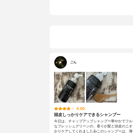
ごん
4.00
頭皮しっかりケアできるシャンプー
今日は、チャップアップシャンプー華やかでフル
なフレッシュグリーンの、香りが髪と頭皮のニオ
かりケアしてくれました👍このシャンプーは、薄