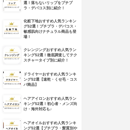
選！落ちないリップをプチプ
ラ・デパコス別に紹介！
化粧下地おすすめ人気ランキン
グ52選！プチプラ・デパコス・
敏感肌向けナチュラル商品も登
場！
クレンジングおすすめ人気ラン
キング52選！徹底調査してテク
スチャータイプ別に紹介！
ドライヤーおすすめ人気ランキ
ング52選【速乾・くせ毛・コス
パ商品】
ヘアアイロンおすすめ人気ラン
キング52選！初心者・メンズ向
け・海外対応も♪
ヘアオイルおすすめ人気ランキ
ング52選【プチプラ・髪質別や