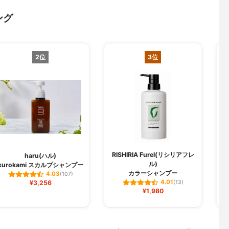
ング
2位
3位
RISHIRIA Furel(リシリアフレ
haru(ハル)
ル)
kurokami スカルプシャンプー
ク
カラーシャンプー
4.03
(107)
4.01
¥3,256
(13)
¥1,980