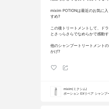
mixim POTIONは最近のお
すめ?
この後トリートメントして、ドラ
とさっらさらでなめらかで感動す
他のシャンプートリートメントの時と
かげ?
mixim(ミクシム)
ポーション EXリペア シャンプ