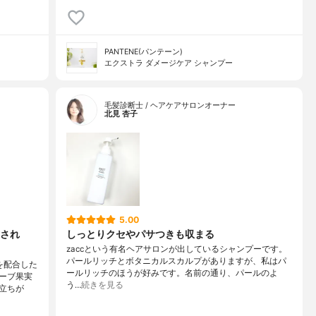
PANTENE(パンテーン)
エクストラ ダメージケア シャンプー
毛髪診断士 / ヘアケアサロンオーナー
北見 杏子
5.00
され
しっとりクセやパサつきも収まる
zaccという有名ヘアサロンが出しているシャンプーです。
パールリッチとボタニカルスカルプがありますが、私はパ
を配合した
ールリッチのほうが好みです。名前の通り、パールのよ
ーブ果実
う…
続きを見る
立ちが