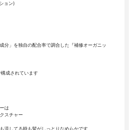
ーション)
成分」を独自の配合率で調合した『補修オーガニッ
で構成されています
ーは
クスチャー
も流してる時も髪がしっとりなめらか です