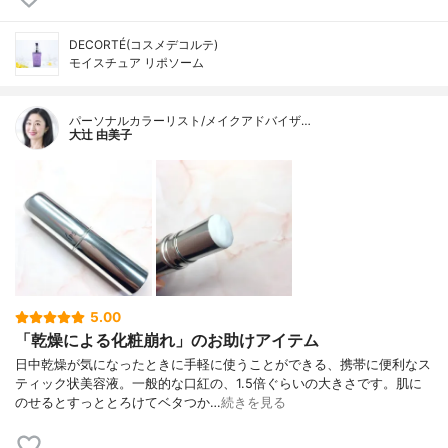
DECORTÉ(コスメデコルテ)
モイスチュア リポソーム
パーソナルカラーリスト/メイクアドバイザ…
大辻 由美子
5.00
「乾燥による化粧崩れ」のお助けアイテム
日中乾燥が気になったときに手軽に使うことができる、携帯に便利なス
ティック状美容液。一般的な口紅の、1.5倍ぐらいの大きさです。肌に
のせるとすっととろけてベタつか…
続きを見る