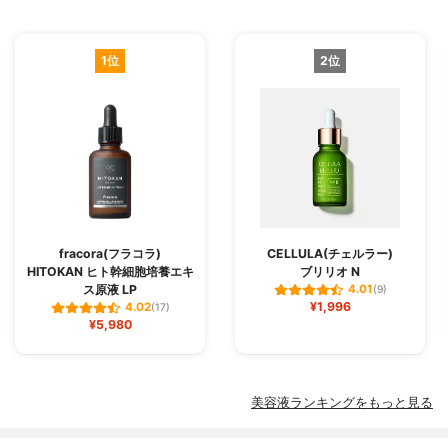
1位
2位
fracora(フラコラ)
CELLULA(チェルラー)
HITOKAN ヒト幹細胞培養エキ
ブリリオ N
ス原液 LP
4.01
(9)
¥1,996
4.02
(17)
¥5,980
美容液ランキングをもっと見る