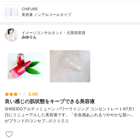
CHIFURE
美容液 ノンアルコールタイプ
イメージコンサルタント・元美容部員
みゆりん
3.00
良い感じの肌状態をキープできる美容液
SHISEIDOアルティミューン パワーライジング コンセントレートⅢ7月1
日にリニューアルした美容液です。「生命感あふれるつややかな肌へ」
がブランドのコンセプ…
続きを見る