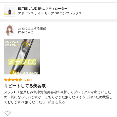
ESTEE LAUDER(エスティローダー)
アドバンス ナイト リペア SR コンプレックスⅡ
たまに出没する主婦
にゃにゃこ
5.00
リピートしてる美容液♪
メラノCC 薬用しみ集中対策美容液✨今新しくプレミアムが出ているた
め、気になっていますが、こちらがまだ無くなりそうに無いため我慢し
ております?‍♀️無くなったら…
続きを見る