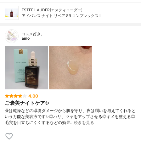
ESTEE LAUDER(エスティローダー)
アドバンス ナイト リペア SR コンプレックスⅡ
コスメ好き。
amo
4.00
ご褒美ナイトケア✨
昼は乾燥などの環境ダメージから肌を守り、夜は潤いを与えてくれると
いう万能な美容液です✨◎ハリ、ツヤをアップさせる◎キメを整える◎
毛穴を目立ちにくくするなどの効果…
続きを見る