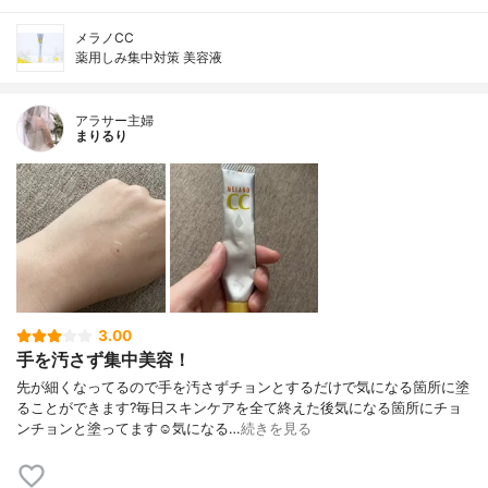
メラノCC
薬用しみ集中対策 美容液
アラサー主婦
まりるり
3.00
手を汚さず集中美容！
先が細くなってるので手を汚さずチョンとするだけで気になる箇所に塗
ることができます?毎日スキンケアを全て終えた後気になる箇所にチョ
ンチョンと塗ってます☺️気になる…
続きを見る