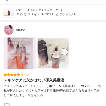
ESTEE LAUDER(エスティローダー)
アドバンス ナイト リペア SR コンプレックスⅡ
Rika♡
5.00
スキンケアに欠かせない導入美容液
コスメデコルテ?モイスチャー リポソーム〈美容液〉85ml ¥15000＋税
私が購入したサイズとカラーは11月1日発売の限定品となります✨予約
して購入しまし…
続きを見る