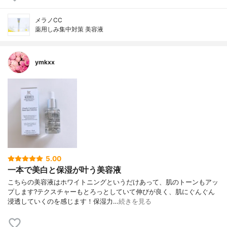
メラノCC
薬用しみ集中対策 美容液
ymkxx
5.00
一本で美白と保湿が叶う美容液
こちらの美容液はホワイトニングというだけあって、肌のトーンもアッ
プします?テクスチャーもとろっとしていて伸びが良く、肌にぐんぐん
浸透していくのを感じます！保湿力…
続きを見る