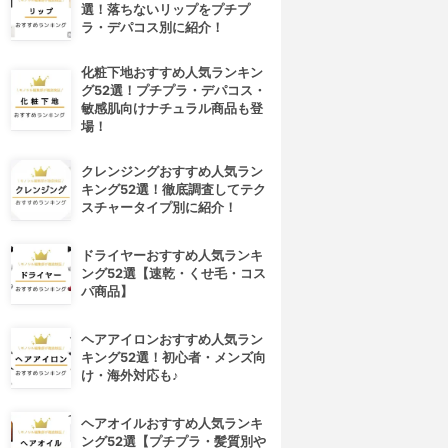
選！落ちないリップをプチプ
ラ・デパコス別に紹介！
化粧下地おすすめ人気ランキン
グ52選！プチプラ・デパコス・
敏感肌向けナチュラル商品も登
場！
クレンジングおすすめ人気ラン
キング52選！徹底調査してテク
スチャータイプ別に紹介！
ドライヤーおすすめ人気ランキ
ング52選【速乾・くせ毛・コス
パ商品】
ヘアアイロンおすすめ人気ラン
キング52選！初心者・メンズ向
け・海外対応も♪
ヘアオイルおすすめ人気ランキ
ング52選【プチプラ・髪質別や