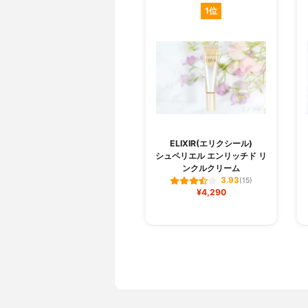
1位
ELIXIR(エリクシール)
シュペリエル エンリッチド リ
ンクルクリーム
3.93
(15)
¥4,290