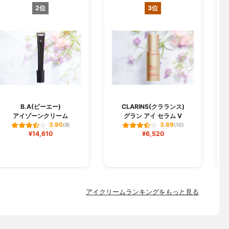
2位
3位
O
B.A(ビーエー)
CLARINS(クラランス)
アイゾーンクリーム
グラン アイ セラム V
3.90
3.89
(8)
(10)
¥14,610
¥6,520
アイクリームランキングをもっと見る