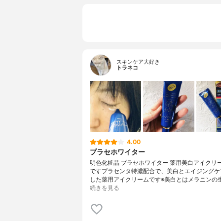
スキンケア大好き
トラネコ
4.00
プラセホワイター
明色化粧品 プラセホワイター 薬用美白アイクリ
ですプラセンタ特濃配合で、美白とエイジングケ
した薬用アイクリームです※美白とはメラニンの
続きを見る