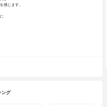
を感じます。
に
キング