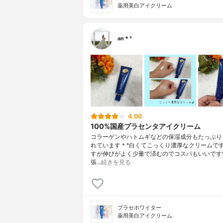
薬用美白アイクリーム
an＊°
4.00
100%国産プラセンタアイクリーム
コラーゲンやハトムギなどの保湿成分もたっぷり
れています＊°白くてこっくり濃厚なクリームで
すが伸びがよく少量で済むのでコスパもいいです
張…
続きを見る
プラセホワイター
薬用美白アイクリーム