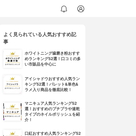
よく見られている人気おすすめ記
事
ホワイトニング歯磨き粉おすす
めランキング52選！口コミの多
い市販品を中心に
アイシャドウおすすめ人気ラン
キング52選！パレット&単色&
ラメ入り商品を徹底比較！
マニキュア人気ランキング52
選！おすすめのプチプラや速乾
タイプのネイルポリッシュを紹
介！
口紅おすすめ人気ランキング52