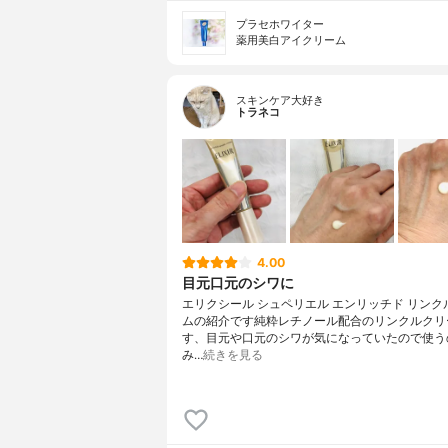
プラセホワイター
薬用美白アイクリーム
スキンケア大好き
トラネコ
4.00
目元口元のシワに
エリクシール シュペリエル エンリッチド リンク
ムの紹介です純粋レチノール配合のリンクルクリ
す、目元や口元のシワが気になっていたので使う
み…
続きを見る