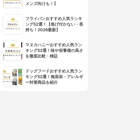
メンズ向けも！】
フライパンおすすめ人気ランキ
ング52選！【焦げ付かない・長
持ち！2026最新】
マヌカハニーおすすめ人気ラン
キング52選！味や栄養価の高さ
を徹底比較・検証
ドッグフードおすすめ人気ラン
キング52選！無添加・アレルギ
ー対策商品を紹介