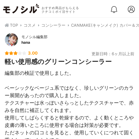
おすすめ商品がもらえる
クチコミポイ活サイト
TOP
コスメ
コンシーラー
CANMAKE(キャンメイク) カバー
モノシル編集部
hana
3.00
更新日時：6ヶ月以上前
軽い使用感のグリーンコンシーラー
編集部の検証で使用しました。
ベーシックなベージュ系ではなく、珍しいグリーンのカラ
ー展開があったので購入しました。
テクスチャーは水っぽいさらっとしたテクスチャーで、赤
みを自然に補正してくれます。
使用してしばらくすると乾燥するので、よく動くところや
皮膚の薄いところに使用する場合は対策が必要です。
ただネットの口コミを見ると、使用していくにつれて固く