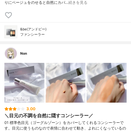
りにベージュをのせると自然にカバ…
続きを見る
&be(アンドビー)
ファンシーラー
Non
3.00
＼目元の不調を自然に隠すコンシーラー／
01 標準色目元（ゴーグルゾーン）をカバーしてくれるコンシーラーで
す。目元に使うものなので表情に合わせて動き、よれにくなっているの