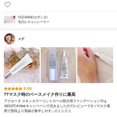
CEZANNE(セザンヌ)
毛穴レスコンシーラー
メグ
5.00
??マスク時のベースメイク作りに最高
アクセーヌ スキンカラーコントロール部分用ファンデーション10ｇ
3850円☆Webキャンペーンで頂きましたのでレビューです✓マスク着
用で普段より視線が集中しやす…
続きを見る