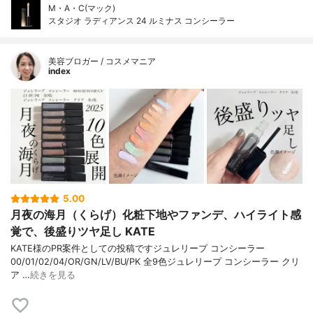
M・A・C(マック)
スタジオ ラディアンス 24 ルミナス コンシーラー
美容ブロガー / コスメマニア
index
5.00
月夜の海月（くらげ）化粧下地やファンデ、ハイライト感
覚で、後盛りツヤ足し KATE
KATE様のPR案件としての投稿ですジュレリープ コンシーラー
00/01/02/04/OR/GN/LV/BU/PK 全9色ジュレリープ コンシーラー クリ
ア …
続きを見る