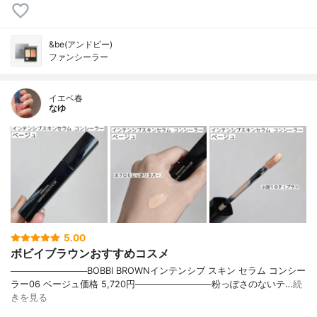
&be(アンドビー)
ファンシーラー
イエベ春
なゆ
5.00
ボビイブラウンおすすめコスメ
────────────BOBBI BROWNインテンシブ スキン セラム コンシー
ラー06 ベージュ価格 5,720円────────────粉っぽさのないテ…
続
きを見る