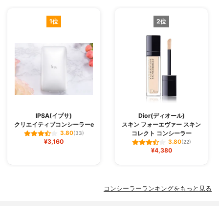
1位
2位
IPSA(イプサ)
Dior(ディオール)
クリエイティブコンシーラーe
スキン フォーエヴァー スキン
コレクト コンシーラー
3.80
(33)
¥3,160
3.80
(22)
¥4,380
コンシーラーランキングをもっと見る