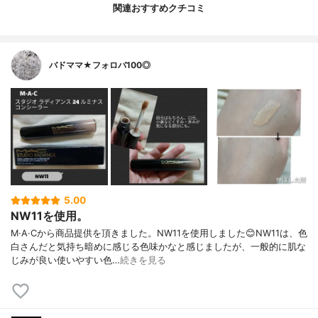
関連おすすめクチコミ
バドママ★フォロバ100◎
5.00
NW11を使用。
M·A·Cから商品提供を頂きました。NW11を使用しました😊NW11は、色
白さんだと気持ち暗めに感じる色味かなと感じましたが、一般的に肌な
じみが良い使いやすい色…
続きを見る