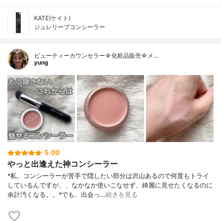
KATE(ケイト)
ジュレリープコンシーラー
ビューティーカウンセラー☆化粧品販売☆メ…
yung
5.00
やっと出逢えた神コンシーラー
*私、コンシーラーが苦手で隠したい部分は沢山あるので何度もトライ
しているんですが、、なかなか使いこなせず、綺麗に見せたくなるのに
余計汚くなる。。⁡*でも、出会っ…
続きを見る