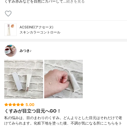
くすみ赤みなどを自然にカバーして…
続きを見る
ACSEINE(アクセーヌ)
スキンカラーコントロール
みつき♪
5.00
くすみが目立つ目元へGO！
私の悩みは、目のまわりのくすみ。どんよりとした目元はそれだけで老
けてみられます。化粧下地を塗った後、不調が気になる所にこちらをト