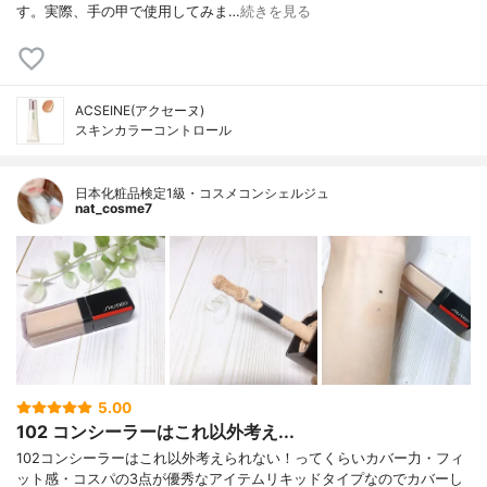
す。実際、手の甲で使用してみま…
続きを見る
ACSEINE(アクセーヌ)
スキンカラーコントロール
日本化粧品検定1級・コスメコンシェルジュ
nat_cosme7
5.00
102 コンシーラーはこれ以外考え...
102コンシーラーはこれ以外考えられない！ってくらいカバー力・フィ
ット感・コスパの3点が優秀なアイテムリキッドタイプなのでカバーし