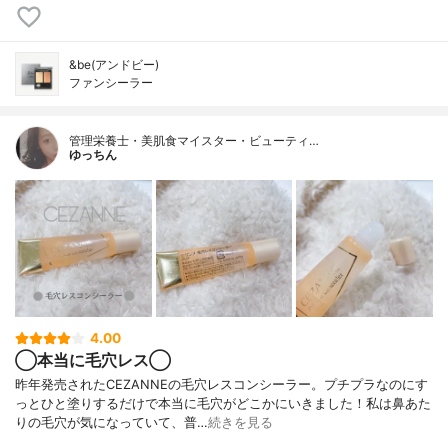
&be(アンドビー)
ファンシーラー
管理栄養士・美肌食マイスター・ビューティ…
ゆっちん
4.00
◯本当に毛穴レス◯
昨年発売されたCEZANNEの毛穴レスコンシーラー。プチプラなのにす
っとひと塗りするだけで本当に毛穴がどこかにいきました！私は鼻あた
りの毛穴が気になっていて、普…
続きを見る