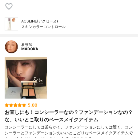
ACSEINE(アクセーヌ)
スキンカラーコントロール
看護師
MADOKA
5.00
お直しにも！コンシーラーなの？ファンデーションなの？
な、いいとこ取りのベースメイクアイテム
コンシーラーにしては柔らかく、ファンデーションにしては硬く。コン
シーラーとファンデーションのいいとこどりなベースメイクアイテムで