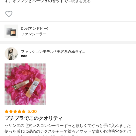
す。オレンジとベージュのセットで…
続きを見る
&be(アンドビー)
ファンシーラー
ファッションモデル / 美容系Webライ…
nao
5.00
プチプラでこのクオリティ
セザンヌの毛穴レスコンシーラーずっと欲しくてやっと手に入れました
使った感じは 硬めのテクスチャーで 塗るとマットな塗り心地毛穴をカバ