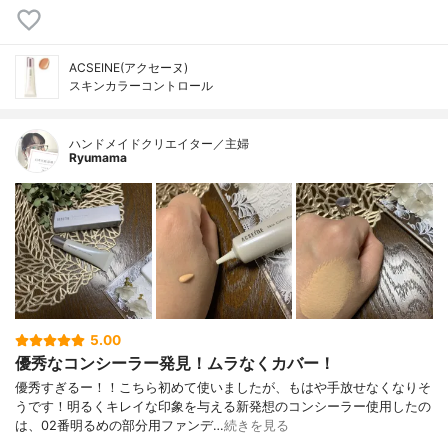
ACSEINE(アクセーヌ)
スキンカラーコントロール
ハンドメイドクリエイター／主婦
Ryumama
5.00
優秀なコンシーラー発見！ムラなくカバー！
優秀すぎるー！！こちら初めて使いましたが、もはや手放せなくなりそ
うです！明るくキレイな印象を与える新発想のコンシーラー使用したの
は、02番明るめの部分用ファンデ…
続きを見る