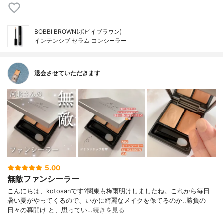
BOBBI BROWN(ボビイブラウン)
インテンシブ セラム コンシーラー
退会させていただきます
5.00
無敵ファンシーラー
こんにちは、kotosanです?関東も梅雨明けしましたね。これから毎日
暑い夏がやってくるので、いかに綺麗なメイクを保てるのか..勝負の
日々の幕開け と、思ってい…
続きを見る