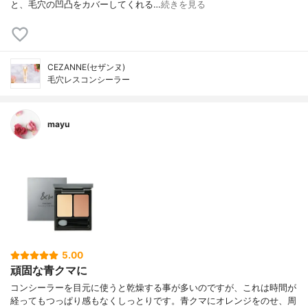
と、毛穴の凹凸をカバーしてくれる…
続きを見る
CEZANNE(セザンヌ)
毛穴レスコンシーラー
mayu
5.00
頑固な青クマに
コンシーラーを目元に使うと乾燥する事が多いのですが、これは時間が
経ってもつっぱり感もなくしっとりです。青クマにオレンジをのせ、周