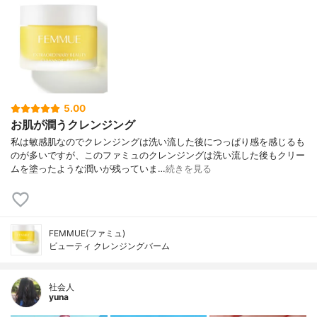
5.00
お肌が潤うクレンジング
私は敏感肌なのでクレンジングは洗い流した後につっぱり感を感じるも
のが多いですが、このファミュのクレンジングは洗い流した後もクリー
ムを塗ったような潤いが残っていま…
続きを見る
FEMMUE(ファミュ)
ビューティ クレンジングバーム
社会人
yuna