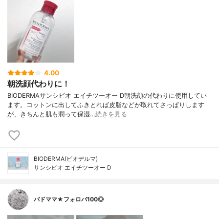
4.00
朝洗顔代わりに！
BIODERMAサンシビオ エイチツーオー D朝洗顔の代わりに使用してい
ます。コットンに出してふきとれば皮脂などが取れてさっぱりします
が、きちんと肌も潤って保湿…
続きを見る
BIODERMA(ビオデルマ)
サンシビオ エイチツーオー D
バドママ★フォロバ100◎