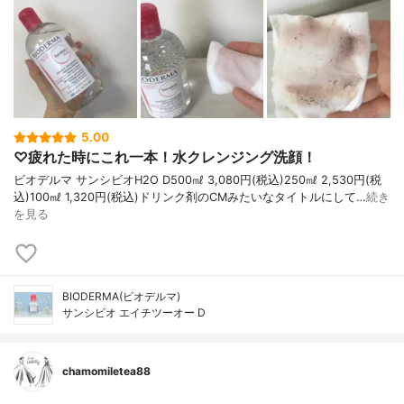
5.00
♡疲れた時にこれ一本！水クレンジング洗顔！
ビオデルマ サンシビオH2O D500㎖ 3,080円(税込)250㎖ 2,530円(税
込)100㎖ 1,320円(税込)ドリンク剤のCMみたいなタイトルにして…
続き
を見る
BIODERMA(ビオデルマ)
サンシビオ エイチツーオー D
chamomiletea88