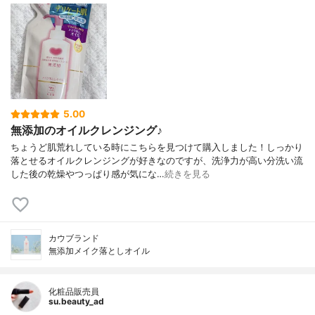
5.00
無添加のオイルクレンジング♪
ちょうど肌荒れしている時にこちらを見つけて購入しました！しっかり
落とせるオイルクレンジングが好きなのですが、洗浄力が高い分洗い流
した後の乾燥やつっぱり感が気にな…
続きを見る
カウブランド
無添加メイク落としオイル
化粧品販売員
su.beauty_ad