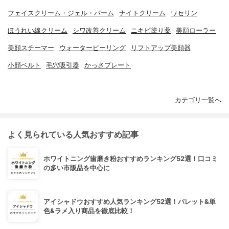
フェイスクリーム・ジェル・バーム
ナイトクリーム
ワセリン
ほうれい線クリーム
シワ改善クリーム
ニキビ塗り薬
美顔ローラー
美顔スチーマー
ウォーターピーリング
リフトアップ美顔器
小顔ベルト
毛穴吸引器
かっさプレート
カテゴリ一覧へ
よく見られている人気おすすめ記事
ホワイトニング歯磨き粉おすすめランキング52選！口コミ
の多い市販品を中心に
アイシャドウおすすめ人気ランキング52選！パレット&単
色&ラメ入り商品を徹底比較！