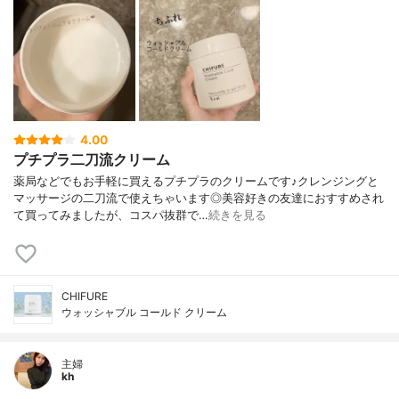
4.00
プチプラ二刀流クリーム
薬局などでもお手軽に買えるプチプラのクリームです♪クレンジングと
マッサージの二刀流で使えちゃいます◎美容好きの友達におすすめされ
て買ってみましたが、コスパ抜群で…
続きを見る
CHIFURE
ウォッシャブル コールド クリーム
主婦
kh