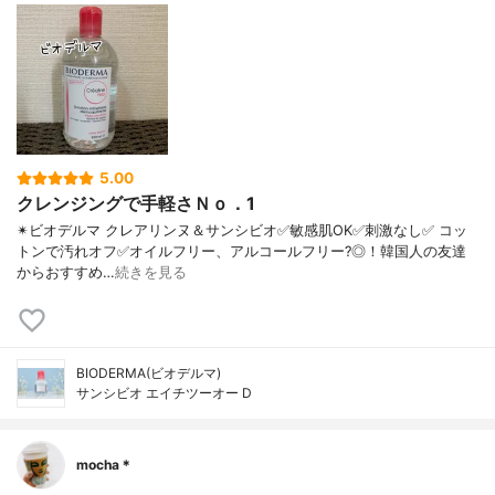
5.00
クレンジングで手軽さＮｏ．1
✴ビオデルマ クレアリンヌ＆サンシビオ ✅敏感肌OK ✅刺激なし ✅ コッ
トンで汚れオフ ✅オイルフリー、アルコールフリー?◎！ 韓国人の友達
からおすすめ…
続きを見る
BIODERMA(ビオデルマ)
サンシビオ エイチツーオー D
mocha＊