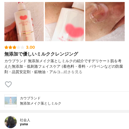
3.00
無添加で優しいミルククレンジング
カウブランド 無添加メイク落としミルクの紹介ですデリケート肌を考
えた無添加・低刺激フェイスケア (着色料・香料・パラベンなどの防腐
剤・品質安定剤・鉱物油・アルコ…
続きを見る
カウブランド
無添加メイク落としミルク
社会人
yuna