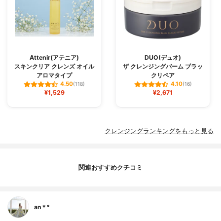
Attenir(アテニア)
DUO(デュオ)
スキンクリア クレンズ オイル
ザ クレンジングバーム ブラッ
アロマタイプ
クリペア
4.50
4.10
(118)
(16)
¥1,529
¥2,671
クレンジングランキングをもっと見る
関連おすすめクチコミ
an＊°