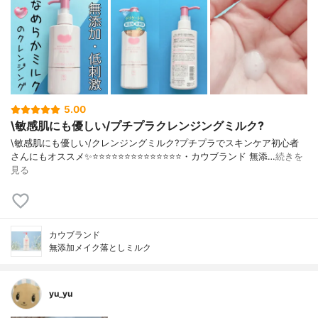
5.00
\敏感肌にも優しい/プチプラクレンジングミルク?
\敏感肌にも優しい/クレンジングミルク?プチプラでスキンケア初心者
さんにもオススメ✨⭐️⭐️⭐️⭐️⭐️⭐️⭐️⭐️⭐️⭐️⭐️⭐️⭐️⭐️・カウブランド 無添…
続きを
見る
カウブランド
無添加メイク落としミルク
yu_yu