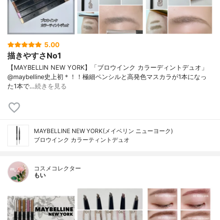
5.00
描きやすさNo1
【MAYBELLIN NEW YORK】「ブロウインク カラーディントデュオ」
@maybelline史上初＊！！極細ペンシルと高発色マスカラが1本になっ
た1本で…
続きを見る
MAYBELLINE NEW YORK(メイベリン ニューヨーク)
ブロウインク カラーティントデュオ
コスメコレクター
もい