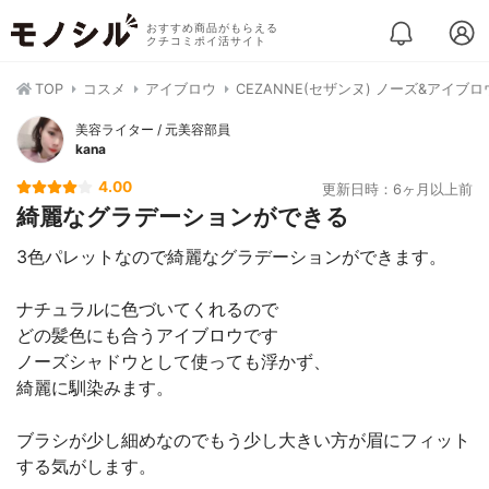
おすすめ商品がもらえる
クチコミポイ活サイト
TOP
コスメ
アイブロウ
CEZANNE(セザンヌ) ノーズ&アイブ
美容ライター / 元美容部員
kana
4.00
更新日時：6ヶ月以上前
綺麗なグラデーションができる
3色パレットなので綺麗なグラデーションができます。
ナチュラルに色づいてくれるので
どの髪色にも合うアイブロウです
ノーズシャドウとして使っても浮かず、
綺麗に馴染みます。
ブラシが少し細めなのでもう少し大きい方が眉にフィット
する気がします。