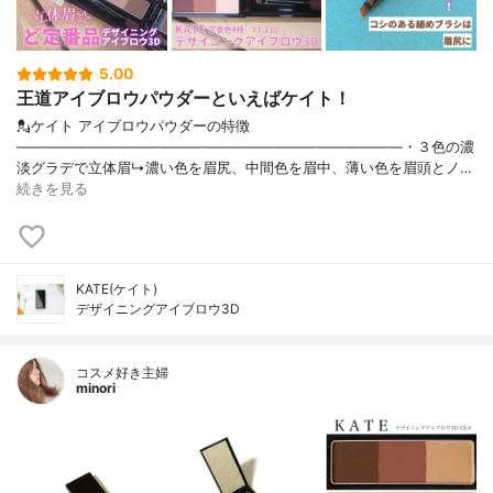
5.00
王道アイブロウパウダーといえばケイト！
💂ケイト アイブロウパウダーの特徴
———————————————————————————・３色の濃
淡グラデで立体眉↳濃い色を眉尻、中間色を眉中、薄い色を眉頭とノ…
続きを見る
KATE(ケイト)
デザイニングアイブロウ3D
コスメ好き主婦
minori