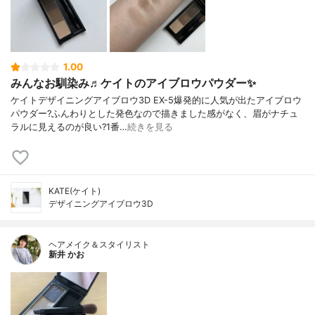
1.00
みんなお馴染み♬ケイトのアイブロウパウダー✨
ケイトデザイニングアイブロウ3D EX-5爆発的に人気が出たアイブロウ
パウダー?ふんわりとした発色なので描きました感がなく、眉がナチュ
ラルに見えるのが良い?1番…
続きを見る
KATE(ケイト)
デザイニングアイブロウ3D
ヘアメイク＆スタイリスト
新井 かお