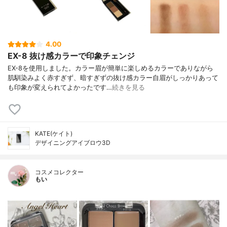
4.00
EX-8 抜け感カラーで印象チェンジ
EX-8を使用しました。カラー眉が簡単に楽しめるカラーでありながら
肌馴染みよく赤すぎず、暗すぎずの抜け感カラー自眉がしっかりあって
も印象が変えられてよかったです…
続きを見る
KATE(ケイト)
デザイニングアイブロウ3D
コスメコレクター
もい