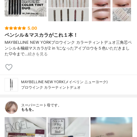
5.00
ペンシル＆マスカラがこれ１本！
MAYBELLINE NEW YORKブロウインク カラーティントデュオ三角芯ペ
ンシル＆極細マスカラが2 in 1になったアイブロウを５色いただきまし
た♡今まで…
続きを見る
MAYBELLINE NEW YORK(メイベリン ニューヨーク)
ブロウインク カラーティントデュオ
スーパーニート母です。
ももを。