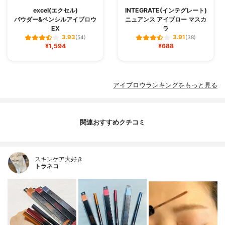
excel(エクセル)
INTEGRATE(インテグレート)
パウダー&ペンシルアイブロウ
ニュアンス アイブロー マスカ
EX
ラ
3.93
3.91
(54)
(38)
¥1,594
¥688
アイブロウランキングをもっと見る
関連おすすめクチコミ
スキンケア大好き
トラネコ