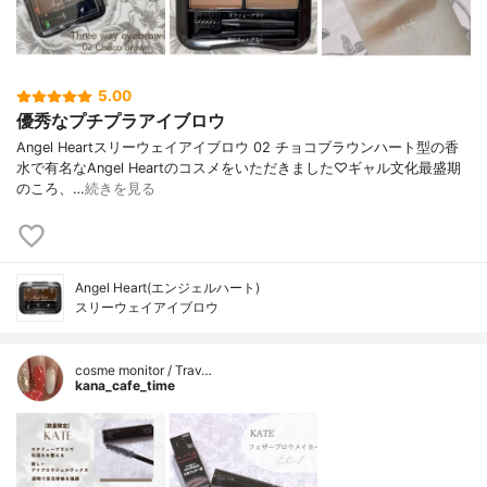
5.00
優秀なプチプラアイブロウ
Angel Heartスリーウェイアイブロウ 02 チョコブラウンハート型の香
水で有名なAngel Heartのコスメをいただきました♡ギャル文化最盛期
のころ、…
続きを見る
Angel Heart(エンジェルハート)
スリーウェイアイブロウ
cosme monitor / Trav…
kana_cafe_time