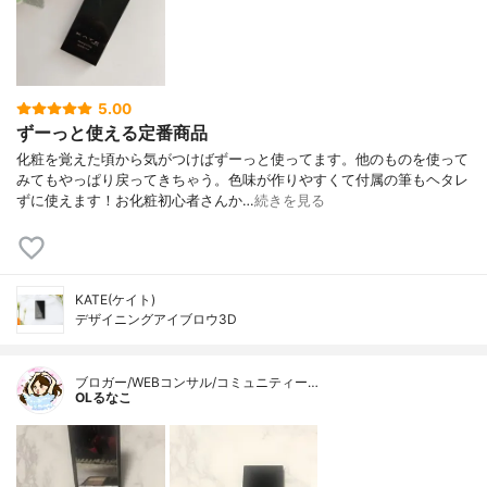
5.00
ずーっと使える定番商品
化粧を覚えた頃から気がつけばずーっと使ってます。他のものを使って
みてもやっぱり戻ってきちゃう。色味が作りやすくて付属の筆もヘタレ
ずに使えます！お化粧初心者さんか…
続きを見る
KATE(ケイト)
デザイニングアイブロウ3D
ブロガー/WEBコンサル/コミュニティー…
OLるなこ