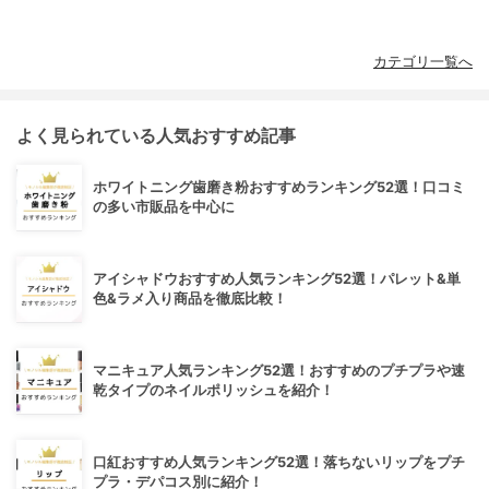
カテゴリ一覧へ
よく見られている人気おすすめ記事
ホワイトニング歯磨き粉おすすめランキング52選！口コミ
の多い市販品を中心に
アイシャドウおすすめ人気ランキング52選！パレット&単
色&ラメ入り商品を徹底比較！
マニキュア人気ランキング52選！おすすめのプチプラや速
乾タイプのネイルポリッシュを紹介！
口紅おすすめ人気ランキング52選！落ちないリップをプチ
プラ・デパコス別に紹介！