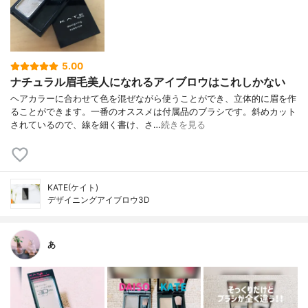
5.00
ナチュラル眉毛美人になれるアイブロウはこれしかない
ヘアカラーに合わせて色を混ぜながら使うことができ、立体的に眉を作
ることができます。一番のオススメは付属品のブラシです。斜めカット
されているので、線を細く書け、さ…
続きを見る
KATE(ケイト)
デザイニングアイブロウ3D
あ