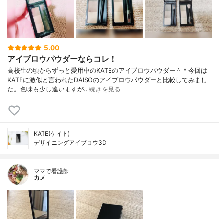
5.00
アイブロウパウダーならコレ！
高校生の頃からずっと愛用中のKATEのアイブロウパウダー＾＾今回は
KATEに激似と言われたDAISOのアイブロウパウダーと比較してみまし
た。色味も少し違いますが…
続きを見る
KATE(ケイト)
デザイニングアイブロウ3D
ママで看護師
カメ