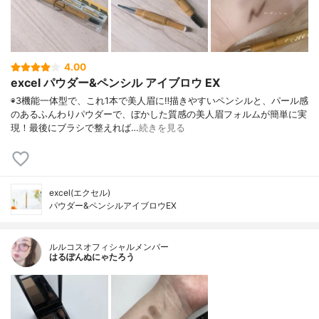
4.00
excel パウダー&ペンシル アイブロウ EX
◉3機能一体型で、これ1本で美人眉に‼︎描きやすいペンシルと、パール感
のあるふんわりパウダーで、ぼかした質感の美人眉フォルムが簡単に実
現！最後にブラシで整えれば…
続きを見る
excel(エクセル)
パウダー&ペンシルアイブロウEX
ルルコスオフィシャルメンバー
はるぽんぬにゃたろう