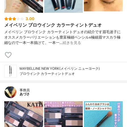
3.00
メイベリン ブロウインク カラーティントデュオ
メイベリン ブロウインク カラーティントデュオの紹介です眉毛迷子に
オススメカラーバリエーションも豊富極細ペンシルx極細眉マスカラ極
細なので一本一本描けて、一本一…
続きを見る
MAYBELLINE NEW YORK(メイベリン ニューヨーク)
ブロウインク カラーティントデュオ
事務員
あづさ