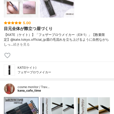
5.00
目元全体が際立つ眉づくり
【KATE（ケイト）】「フェザーブロウメイカー（EX-1）」【数量限
定】@kate.tokyo.official_jp眉の毛流れを立ち上げるように自然ながら
しっ…
続きを見る
KATE(ケイト)
フェザーブロウメイカー
cosme monitor / Trav…
kana_cafe_time