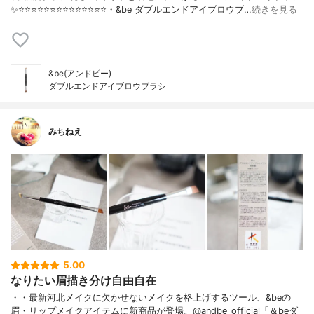
✨⭐️⭐️⭐️⭐️⭐️⭐️⭐️⭐️⭐️⭐️⭐️⭐️⭐️⭐️・&be ダブルエンドアイブロウブ…
続きを見る
&be(アンドビー)
ダブルエンドアイブロウブラシ
みちねえ
5.00
なりたい眉描き分け自由自在
・・最新河北メイクに欠かせないメイクを格上げするツール、&beの
眉・リップメイクアイテムに新商品が登場。@andbe_official「＆beダ