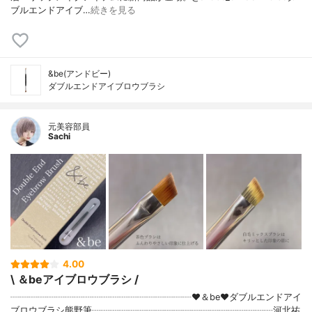
ブルエンドアイブ…
続きを見る
&be(アンドビー)
ダブルエンドアイブロウブラシ
元美容部員
Sachi
4.00
\ ＆beアイブロウブラシ /
┈┈┈┈┈┈┈┈┈┈┈┈┈┈┈┈┈┈┈┈♥＆be♥ダブルエンドアイ
ブロウブラシ熊野筆┈┈┈┈┈┈┈┈┈┈┈┈┈┈┈┈┈┈┈┈⁡河北祐