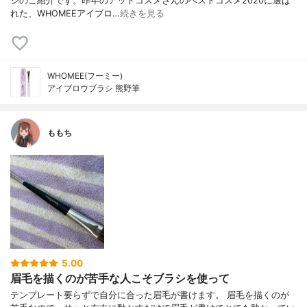
シのご紹介です。昨年のアットコスメさんのベストコスメ2020に選ば
れた、WHOMEEアイブロ…
続きを見る
WHOMEE(フーミー)
アイブロウブラシ 熊野筆
ももち
5.00
眉毛を描くのが苦手な人こそブラシを使って
テンプレート要らずで自分に合った眉毛が書けます。 眉毛を描くのが