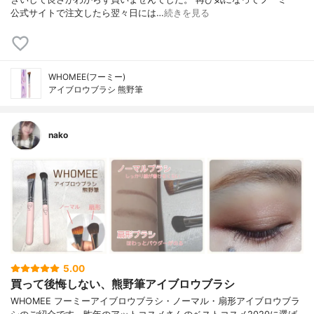
公式サイトで注文したら翌々日には…
続きを見る
WHOMEE(フーミー)
アイブロウブラシ 熊野筆
nako
5.00
買って後悔しない、熊野筆アイブロウブラシ
WHOMEE フーミーアイブロウブラシ・ノーマル・扇形アイブロウブラ