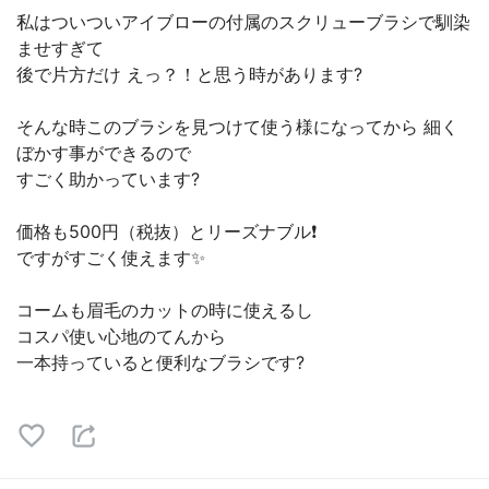
私はついついアイブローの付属のスクリューブラシで馴染
ませすぎて
後で片方だけ えっ？！と思う時があります?
そんな時このブラシを見つけて使う様になってから 細く
ぼかす事ができるので
すごく助かっています?
価格も500円（税抜）とリーズナブル❗️
ですがすごく使えます✨
コームも眉毛のカットの時に使えるし
コスパ使い心地のてんから
一本持っていると便利なブラシです?