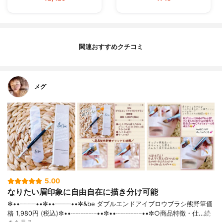
関連おすすめクチコミ
メグ
5.00
なりたい眉印象に自由自在に描き分け可能
✼••┈┈┈┈••✼••┈┈┈┈••✼&be ダブルエンドアイブロウブラシ熊野筆価
格 1,980円 (税込)✼••┈┈┈┈••✼••┈┈┈┈••✼○商品特徴・仕…
続