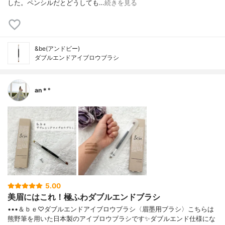
した。ペンシルだとどうしても…
続きを見る
&be(アンドビー)
ダブルエンドアイブロウブラシ
an＊°
5.00
美眉にはこれ！極ふわダブルエンドブラシ
•••＆ｂｅ♡ダブルエンドアイブロウブラシ〈眉墨用ブラシ〉こちらは
熊野筆を用いた日本製のアイブロウブラシです✨ダブルエンド仕様にな