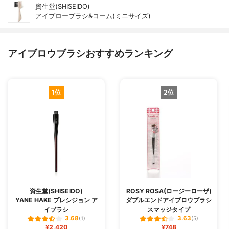
資生堂(SHISEIDO)
アイブローブラシ&コーム(ミニサイズ)
アイブロウブラシおすすめランキング
1位
2位
資生堂(SHISEIDO)
ROSY ROSA(ロージーローザ)
YANE HAKE プレシジョン ア
ダブルエンドアイブロウブラシ
イブラシ
スマッジタイプ
3.68
3.63
(1)
(5)
¥2,420
¥748