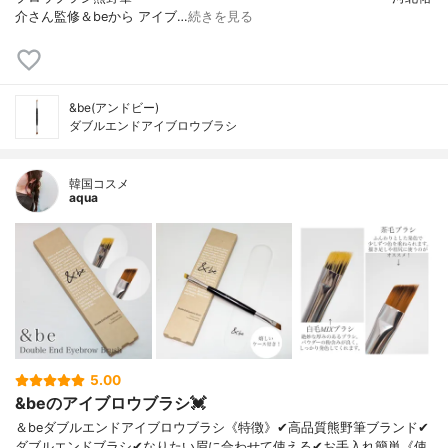
介さん監修＆beから アイブ…
続きを見る
&be(アンドビー)
ダブルエンドアイブロウブラシ
韓国コスメ
aqua
5.00
&beのアイブロウブラシ💓
＆beダブルエンドアイブロウブラシ《特徴》✔︎高品質熊野筆ブランド✔︎
ダブルエンドブラシ✔︎なりたい眉に合わせて使える✔︎お手入れ簡単《使