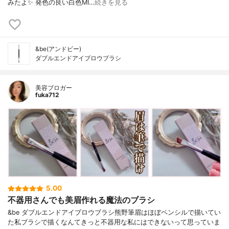
みたよ✨ 発色の良い白色MI…
続きを見る
&be(アンドビー)
ダブルエンドアイブロウブラシ
美容ブロガー
fuka712
5.00
不器用さんでも美眉作れる魔法のブラシ
&be ダブルエンドアイブロウブラシ熊野筆眉はほぼペンシルで描いてい
た私ブラシで描くなんてきっと不器用な私にはできないって思っていま