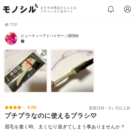
おすすめ商品がもらえる
クチコミポイ活サイト
TOP
ビューティーアドバイザー／調理師
椿
4.00
更新日時：6ヶ月以上前
プチプラなのに使えるブラシ♡
眉毛を書く時、太くなり過ぎてしまう事ありませんか？