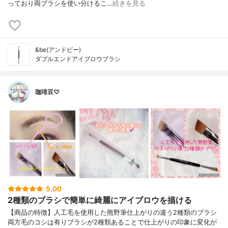
っており両ブラシを使い分けるこ…
続きを見る
&be(アンドビー)
ダブルエンドアイブロウブラシ
珈琲豆♡
5.00
2種類のブラシで簡単に綺麗にアイブロウを描ける
【商品の特徴】人工毛を使用した熊野筆仕上がりの違う2種類のブラシ
両方毛のコシは有りブラシが2種類あることで仕上がりの印象に変化が