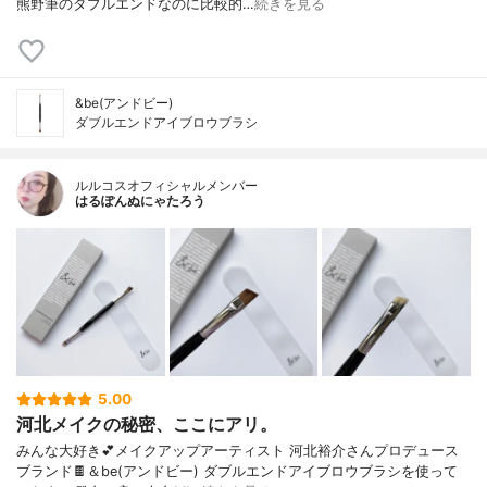
熊野筆のダブルエンドなのに比較的…
続きを見る
&be(アンドビー)
ダブルエンドアイブロウブラシ
ルルコスオフィシャルメンバー
はるぽんぬにゃたろう
5.00
河北メイクの秘密、ここにアリ。
みんな大好き💕メイクアップアーティスト 河北裕介さんプロデュース
ブランド🍫＆be(アンドビー) ダブルエンドアイブロウブラシを使って