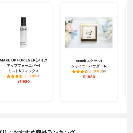
MAKE UP FOR EVER(メイク
excel(エクセル)
アップフォーエバー)
シャイニーパウダー N
ミスト&フィックス
3.86
(6)
3.95
(4)
¥1,980
¥1,980
ゴリ：おすすめ商品ランキング