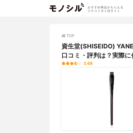
おすすめ商品がもらえる
クチコミポイ活サイト
TOP
資生堂(SHISEIDO) Y
口コミ・評判は？実際に
3.68