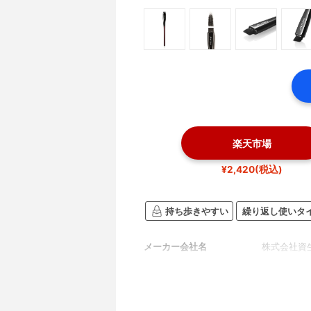
楽天市場
¥2,420(税込)
持ち歩きやすい
繰り返し使いタ
メーカー会社名
株式会社資