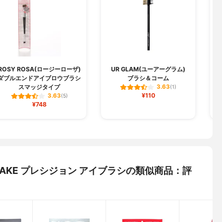
ROSY ROSA(ロージーローザ)
UR GLAM(ユーアーグラム)
ダブルエンドアイブロウブラシ
ブラシ＆コーム
スマッジタイプ
3.63
(1)
¥110
3.63
(5)
¥748
NE HAKE プレシジョン アイブラシの類似商品：評