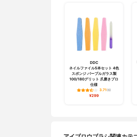
DDC
ネイルファイル5本セット 4色
スポンジ パープルガラス製
100/180グリット 爪磨きプロ
仕様
3.71
(6)
¥299
アイブロウブラシ関連カテ