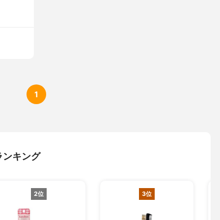
1
ランキング
2位
3位