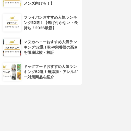
メンズ向けも！】
フライパンおすすめ人気ランキ
ング52選！【焦げ付かない・長
持ち！2026最新】
マヌカハニーおすすめ人気ラン
キング52選！味や栄養価の高さ
を徹底比較・検証
ドッグフードおすすめ人気ラン
キング52選！無添加・アレルギ
ー対策商品を紹介