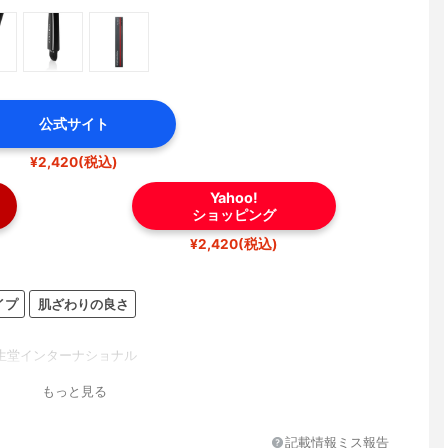
公式サイト
¥2,420(税込)
Yahoo!
ショッピング
¥2,420(税込)
イプ
肌ざわりの良さ
生堂インターナショナル
もっと見る
記載情報ミス報告