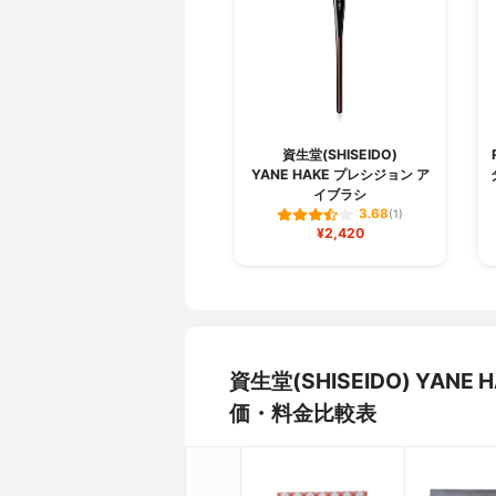
資生堂(SHISEIDO)
YANE HAKE プレシジョン ア
イブラシ
3.68
(1)
¥2,420
資生堂(SHISEIDO) YA
価・料金比較表