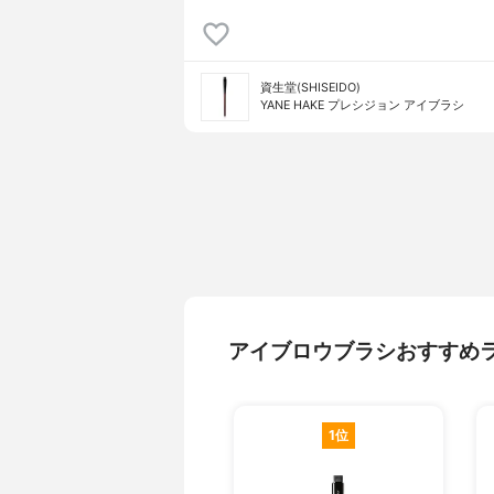
資生堂(SHISEIDO)
YANE HAKE プレシジョン アイブラシ
アイブロウブラシおすすめ
1位