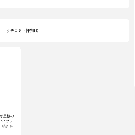
クチコミ・評判(1)
゙屋根の
アイブラ
…
続きを