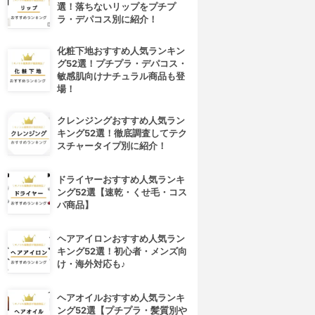
選！落ちないリップをプチプ
ラ・デパコス別に紹介！
化粧下地おすすめ人気ランキン
グ52選！プチプラ・デパコス・
敏感肌向けナチュラル商品も登
場！
クレンジングおすすめ人気ラン
キング52選！徹底調査してテク
スチャータイプ別に紹介！
ドライヤーおすすめ人気ランキ
ング52選【速乾・くせ毛・コス
パ商品】
ヘアアイロンおすすめ人気ラン
キング52選！初心者・メンズ向
け・海外対応も♪
ヘアオイルおすすめ人気ランキ
ング52選【プチプラ・髪質別や