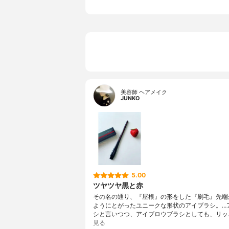
美容師 ヘアメイク
JUNKO
5.00
ツヤツヤ黒と赤
その名の通り、『屋根』の形をした『刷毛』先端か
ようにとがったユニークな形状のアイブラシ。…
シと言いつつ、アイブロウブラシとしても、リッ
見る