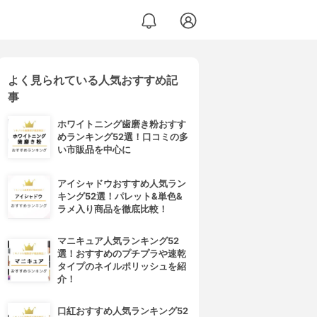
よく見られている人気おすすめ記
事
ホワイトニング歯磨き粉おすす
めランキング52選！口コミの多
い市販品を中心に
アイシャドウおすすめ人気ラン
キング52選！パレット&単色&
ラメ入り商品を徹底比較！
マニキュア人気ランキング52
選！おすすめのプチプラや速乾
タイプのネイルポリッシュを紹
介！
口紅おすすめ人気ランキング52