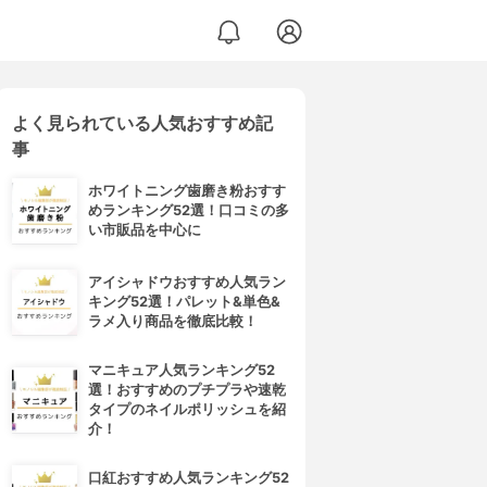
よく見られている人気おすすめ記
＜ダメージリペア＞
事
ホワイトニング歯磨き粉おすす
めランキング52選！口コミの多
い市販品を中心に
アイシャドウおすすめ人気ラン
キング52選！パレット&単色&
ラメ入り商品を徹底比較！
マニキュア人気ランキング52
選！おすすめのプチプラや速乾
タイプのネイルポリッシュを紹
介！
口紅おすすめ人気ランキング52