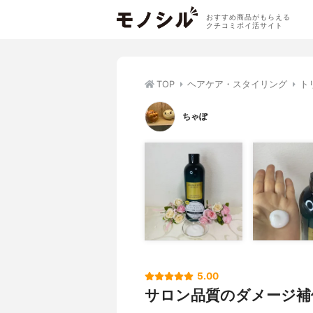
おすすめ商品がもらえる
クチコミポイ活サイト
TOP
ヘアケア・スタイリング
ト
ちゃぽ
5.00
サロン品質のダメージ補