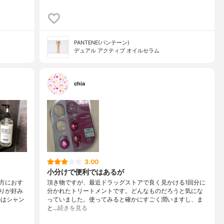
PANTENE(パンテーン)
デュアル アクティブ オイルセラム
chia
3.00
小分けで便利ではあるが
方におす
頂き物ですが、最近ドラッグストアで良く見かける1回分に
がりが好み
分かれたトリートメントです。どんなものだろうと気にな
のはシャン
っていました。使ってみると確かにすごく潤いますし、ま
と…
続きを見る