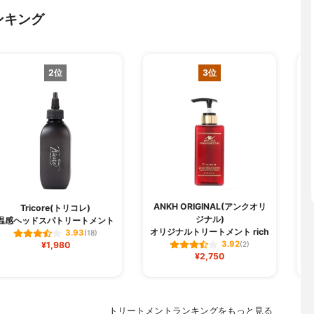
ンキング
2位
3位
ANKH ORIGINAL(アンクオリ
Tricore(トリコレ)
ジナル)
温感ヘッドスパトリートメント
オリジナルトリートメント rich
3.93
(18)
3.92
¥1,980
(2)
¥2,750
トリートメントランキングをもっと見る