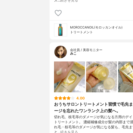
ス…
続きを見る
MOROCCANOIL(モロッカンオイル)
トリートメント
会社員 / 美容モニター
みこ
4.00
おうちサロントリートメント習慣で毛先ま
ージを忘れたワンランク上の髪へ。
切れ毛、枝毛等のダメージが気になる方用のデイ
トリートメント。 濃縮補修成分が髪の内部まで
れ毛・枝毛等のダメージが気になる髪も、毛先ま
と…
続きを見る