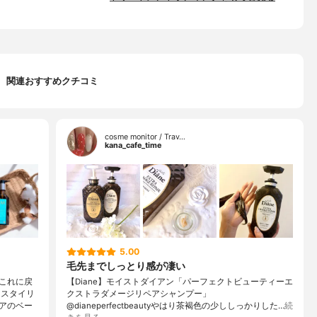
関連おすすめクチコミ
cosme monitor / Trav…
kana_cafe_time
5.00
毛先までしっとり感が凄い
これに戻
【Diane】モイストダイアン「パーフェクトビューティーエ
☆スタイリ
クストラダメージリペアシャンプー」
アのベー
@dianeperfectbeautyやはり茶褐色の少ししっかりした…
続