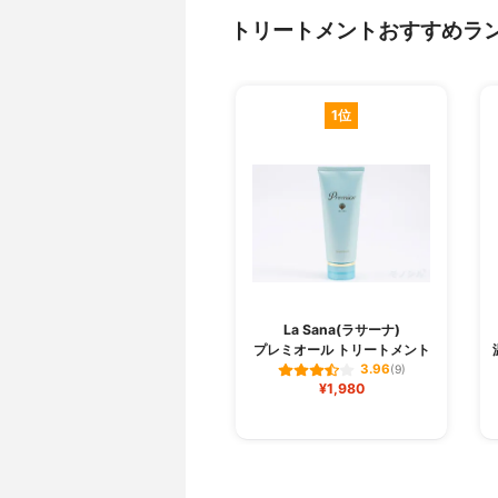
トリートメントおすすめラ
1位
La Sana(ラサーナ)
プレミオール トリートメント
3.96
(9)
¥1,980