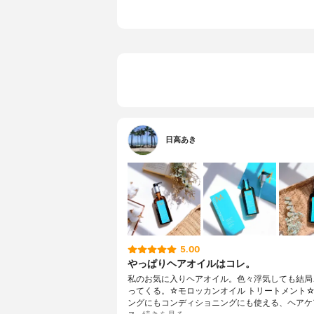
日高あき
5.00
やっぱりヘアオイルはコレ。
私のお気に入りヘアオイル。色々浮気しても結局
ってくる。☆モロッカンオイル トリートメント
ングにもコンディショニングにも使える、ヘアケ