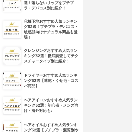
選！落ちないリップをプチプ
ラ・デパコス別に紹介！
化粧下地おすすめ人気ランキン
グ52選！プチプラ・デパコス・
敏感肌向けナチュラル商品も登
場！
クレンジングおすすめ人気ラン
キング52選！徹底調査してテク
スチャータイプ別に紹介！
ドライヤーおすすめ人気ランキ
ング52選【速乾・くせ毛・コス
パ商品】
ヘアアイロンおすすめ人気ラン
キング52選！初心者・メンズ向
け・海外対応も♪
ヘアオイルおすすめ人気ランキ
ング52選【プチプラ・髪質別や