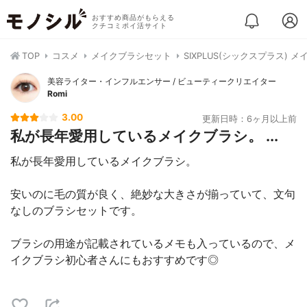
おすすめ商品がもらえる
クチコミポイ活サイト
TOP
コスメ
メイクブラシセット
SIXPLUS(シックスプラス)
美容ライター・インフルエンサー / ビューティークリエイター
Romi
3.00
更新日時：6ヶ月以上前
私が長年愛用しているメイクブラシ。 ...
私が長年愛用しているメイクブラシ。
安いのに毛の質が良く、絶妙な大きさが揃っていて、文句
なしのブラシセットです。
ブラシの用途が記載されているメモも入っているので、メ
イクブラシ初心者さんにもおすすめです◎