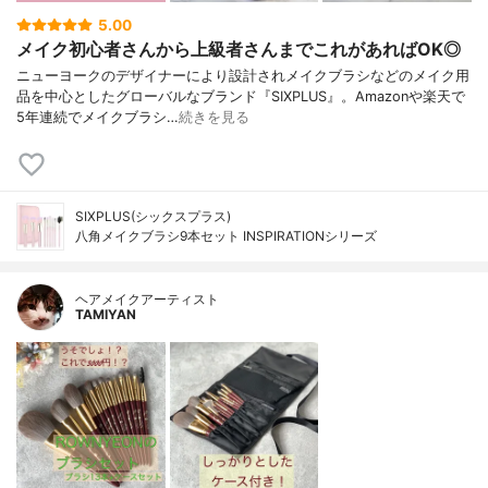
5.00
メイク初心者さんから上級者さんまでこれがあればOK◎
ニューヨークのデザイナーにより設計されメイクブラシなどのメイク用
品を中心としたグローバルなブランド『SIXPLUS』。Amazonや楽天で
5年連続でメイクブラシ…
続きを見る
SIXPLUS(シックスプラス)
八角メイクブラシ9本セット INSPIRATIONシリーズ
ヘアメイクアーティスト
TAMIYAN