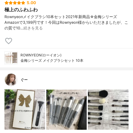
5.00
極上のふわふわ
Rownyeonメイクブラシ10本セット2021年新商品☆金梅シリーズ
Amazonで3,199円です！今回はRownyeon様からいただきましたが、こ
の質で10…
続きを見る
ROWNYEON(ローイオン)
金梅シリーズ メイクブラシセット 10本
ぐー