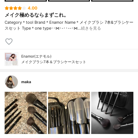
4.00
メイク極めるならまずこれ。
Category＊tool Brand＊Enamor Name＊メイクブラシ 7本&ブラシケー
スセット Type＊one type ･･⋈･-･･--･⋈…
続きを見る
Enamor(エナモル)
メイクブラシ7本＆ブラシケースセット
maka