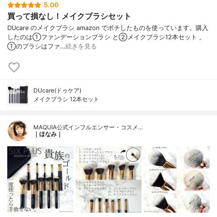
5.00
買って損なし！メイクブラシセット
DUcare のメイクブラシ amazon でポチしたものを使っています。購入
したのは①ファンデーションブラシ と②メイクブラシ12本セット 。
①のブラシはファ…
続きを見る
DUcare(ドゥケア)
メイクブラシ 12本セット
MAQUIA公式インフルエンサー・コスメ…
｜ほなみ｜