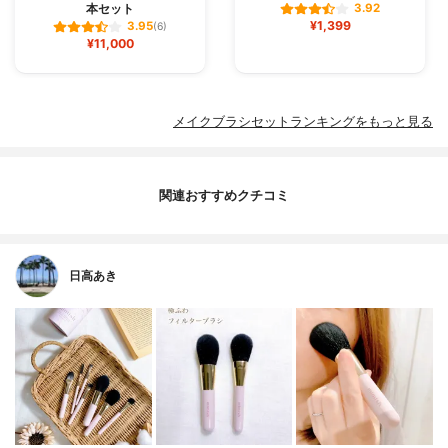
本セット
3.92
¥1,399
3.95
(6)
¥11,000
メイクブラシセットランキングをもっと見る
関連おすすめクチコミ
日高あき