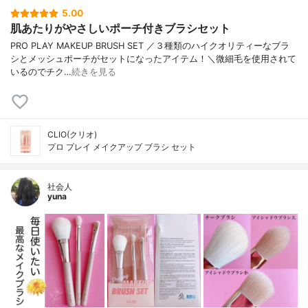
5.00
肌あたりがやさしいポーチ付きブラシセット
PRO PLAY MAKEUP BRUSH SET ／３種類のハイクオリティーなブラ
シとメッシュポーチがセットになったアイテム！＼微細毛を使用されて
いるのでチク…
続きを見る
CLIO(クリオ)
プロ プレイ メイクアップ ブラシ セット
社会人
yuna