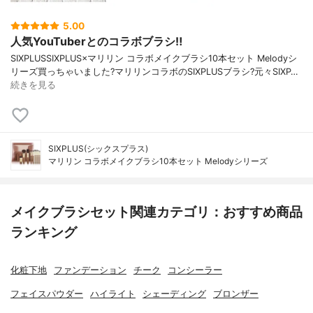
5.00
人気YouTuberとのコラボブラシ‼️
SIXPLUSSIXPLUS×マリリン コラボメイクブラシ10本セット Melodyシ
リーズ買っちゃいました?マリリンコラボのSIXPLUSブラシ?元々SIXP…
続きを見る
SIXPLUS(シックスプラス)
マリリン コラボメイクブラシ10本セット Melodyシリーズ
メイクブラシセット関連カテゴリ：おすすめ商品
ランキング
化粧下地
ファンデーション
チーク
コンシーラー
フェイスパウダー
ハイライト
シェーディング
ブロンザー