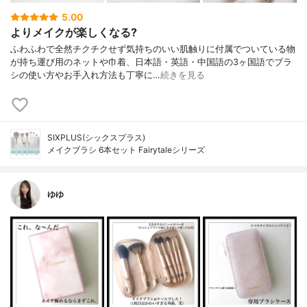
5.00
よりメイクが楽しくなる?
ふわふわで全然チクチクせず気持ちのいい肌触りに付属でついている物
が持ち運び用のネットや巾着、日本語・英語・中国語の3ヶ国語でブラ
シの使い方やお手入れ方法も丁寧に…
続きを見る
SIXPLUS(シックスプラス)
メイクブラシ 6本セット Fairytaleシリーズ
ゆゆ