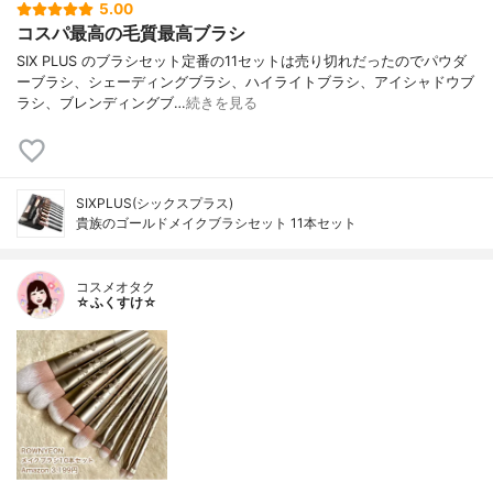
5.00
コスパ最高の毛質最高ブラシ
SIX PLUS のブラシセット定番の11セットは売り切れだったのでパウダ
ーブラシ、シェーディングブラシ、ハイライトブラシ、アイシャドウブ
ラシ、ブレンディングブ…
続きを見る
SIXPLUS(シックスプラス)
貴族のゴールドメイクブラシセット 11本セット
コスメオタク
☆ふくすけ☆