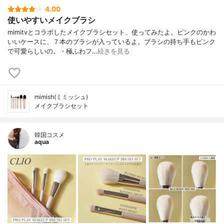
4.00
使いやすいメイクブラシ
mimitvとコラボしたメイクブラシセット、使ってみたよ。ピンクのかわ
いいケースに、７本のブラシが入っているよ。ブラシの持ち手もピンク
で可愛らしいの。・極ふわフ…
続きを見る
mimish(ミミッシュ)
メイクブラシセット
韓国コスメ
aqua