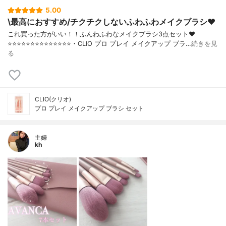
5.00
\最高におすすめ/チクチクしないふわふわメイクブラシ❤️
これ買った方がいい！！ふんわふわなメイクブラシ3点セット❤️
⭐️⭐️⭐️⭐️⭐️⭐️⭐️⭐️⭐️⭐️⭐️⭐️⭐️⭐️・CLIO プロ プレイ メイクアップ ブラ…
続きを見
る
CLIO(クリオ)
プロ プレイ メイクアップ ブラシ セット
主婦
kh