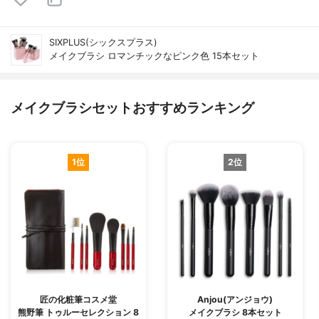
SIXPLUS(シックスプラス)
メイクブラシ ロマンチックなピンク色 15本セット
メイクブラシセットおすすめランキング
1位
2位
匠の化粧筆コスメ堂
Anjou(アンジョウ)
熊野筆 トゥルーセレクション 8
メイクブラシ 8本セット