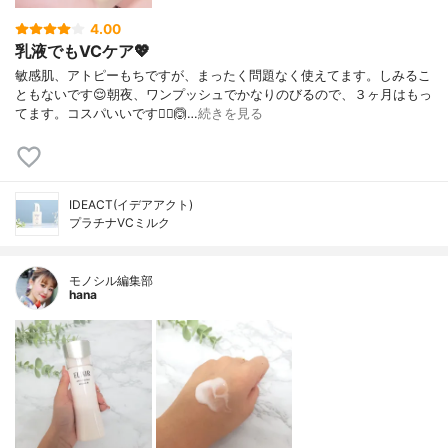
4.00
乳液でもVCケア💖
敏感肌、アトピーもちですが、まったく問題なく使えてます。しみるこ
ともないです😌朝夜、ワンプッシュでかなりのびるので、３ヶ月はもっ
てます。コスパいいです🙆‍♀️🙆…
続きを見る
IDEACT(イデアアクト)
プラチナVCミルク
モノシル編集部
hana