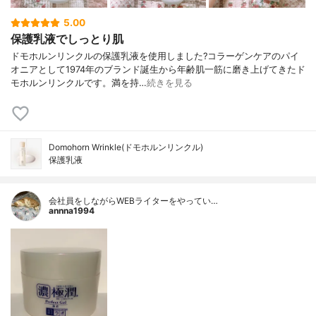
5.00
保護乳液でしっとり肌
ドモホルンリンクルの保護乳液を使用しました?コラーゲンケアのパイ
オニアとして1974年のブランド誕生から年齢肌一筋に磨き上げてきたド
モホルンリンクルです。満を持…
続きを見る
Domohorn Wrinkle(ドモホルンリンクル)
保護乳液
会社員をしながらWEBライターをやってい…
annna1994