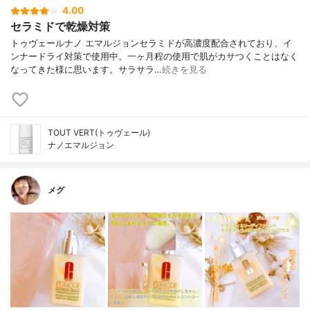
4.00
セラミドで乾燥対策
トゥヴェールナノ エマルジョンセラミドが高濃度配合されており、イ
ンナードライ対策で使用中。一ヶ月程の使用で肌がカサつくことはなく
なってきた様に思います。サラサラ…
続きを見る
TOUT VERT(トゥヴェール)
ナノエマルジョン
メグ