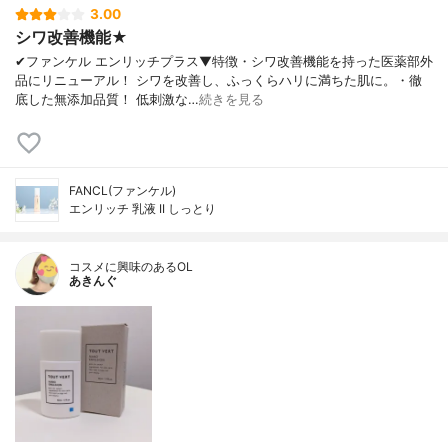
3.00
シワ改善機能★
✔︎ファンケル エンリッチプラス▼特徴・シワ改善機能を持った医薬部外
品にリニューアル！ シワを改善し、ふっくらハリに満ちた肌に。・徹
底した無添加品質！ 低刺激な…
続きを見る
FANCL(ファンケル)
エンリッチ 乳液 II しっとり
コスメに興味のあるOL
あきんぐ