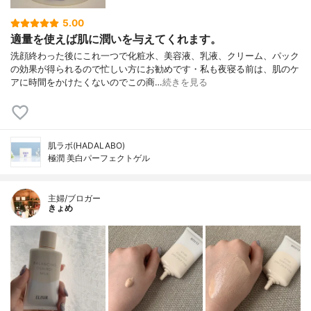
5.00
適量を使えば肌に潤いを与えてくれます。
洗顔終わった後にこれ一つで化粧水、美容液、乳液、クリーム、パック
の効果が得られるので忙しい方にお勧めです・私も夜寝る前は、肌のケ
アに時間をかけたくないのでこの商…
続きを見る
肌ラボ(HADALABO)
極潤 美白パーフェクトゲル
主婦/ブロガー
きょめ