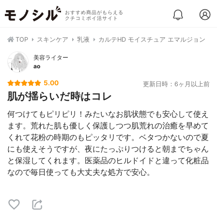
おすすめ商品がもらえる
クチコミポイ活サイト
TOP
スキンケア
乳液
カルテHD モイスチュア エマルジョン
美容ライター
ao
5.00
更新日時：6ヶ月以上前
肌が揺らいだ時はコレ
何つけてもピリピリ！みたいなお肌状態でも安心して使え
ます。荒れた肌も優しく保護しつつ肌荒れの治癒を早めて
くれて花粉の時期のもピッタリです。ベタつかないので夏
にも使えそうですが、夜にたっぷりつけると朝までちゃん
と保湿してくれます。医薬品のヒルドイドと違って化粧品
なので毎日使っても大丈夫な処方で安心。