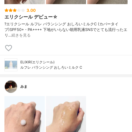
3.00
エリクシール デビュー☆
?エリクシール ルフレ バランシング おしろいミルクC (カバータイ
プ)SPF50+・PA++++ 下地がいらない朝用乳液SNSでとても流行ったエ
リ…
続きを見る
ELIXIR(エリクシール)
ルフレ バランシング おしろいミルク C
みま