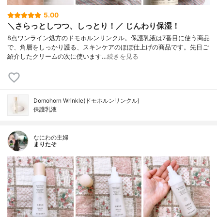
5.00
＼さらっとしつつ、しっとり！／ じんわり保湿！
8点ワンライン処方のドモホルンリンクル。保護乳液は7番目に使う商品
で、角層をしっかり護る、スキンケアのほぼ仕上げの商品です。先日ご
紹介したクリームの次に使います…
続きを見る
Domohorn Wrinkle(ドモホルンリンクル)
保護乳液
なにわの主婦
まりたそ