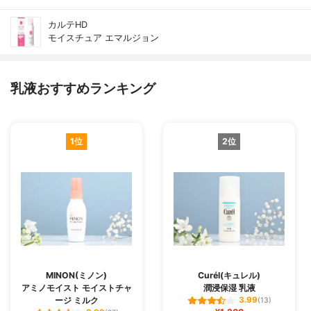
カルテHD
モイスチュア エマルジョン
乳液おすすめランキング
1位
2位
MINON(ミノン)
Curél(キュレル)
アミノモイスト モイストチャ
潤浸保湿 乳液
ージ ミルク
3.99
(13)