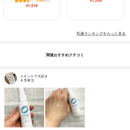
¥1,200
3.99
(27)
¥1,578
乳液ランキングをもっと見る
関連おすすめクチコミ
スキンケア大好き
トラネコ