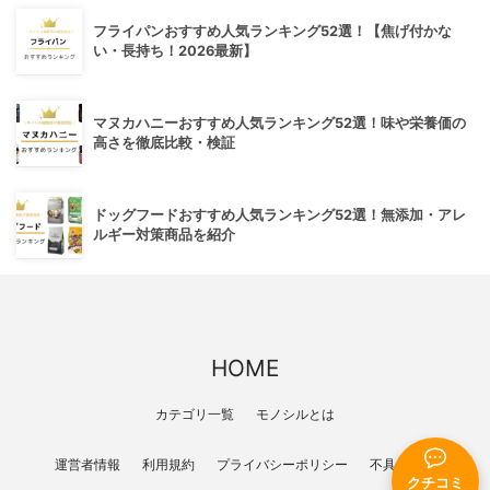
フライパンおすすめ人気ランキング52選！【焦げ付かな
い・長持ち！2026最新】
マヌカハニーおすすめ人気ランキング52選！味や栄養価の
高さを徹底比較・検証
ドッグフードおすすめ人気ランキング52選！無添加・アレ
ルギー対策商品を紹介
HOME
カテゴリ一覧
モノシルとは
運営者情報
利用規約
プライバシーポリシー
不具合報告
クチコミ