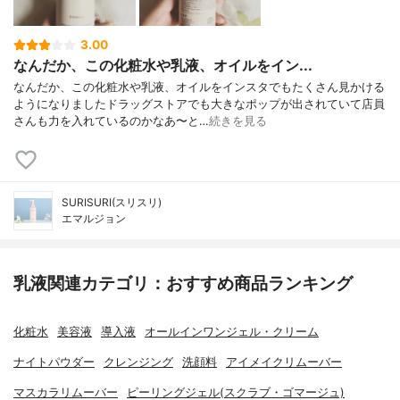
3.00
なんだか、この化粧水や乳液、オイルをイン...
なんだか、この化粧水や乳液、オイルをインスタでもたくさん見かける
ようになりましたドラッグストアでも大きなポップが出されていて店員
さんも力を入れているのかなあ〜と…
続きを見る
SURISURI(スリスリ)
エマルジョン
乳液関連カテゴリ：おすすめ商品ランキング
化粧水
美容液
導入液
オールインワンジェル・クリーム
ナイトパウダー
クレンジング
洗顔料
アイメイクリムーバー
マスカラリムーバー
ピーリングジェル(スクラブ・ゴマージュ)