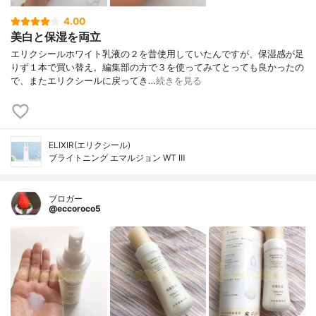
4.00
美白と保湿を両立
エリクシールホワイト乳液の２を昔使用していたんですが、保湿感が足
りず１本で買い替え。編集部の方で３を使ってみてとっても良かったの
で、またエリクシールに戻ってき…
続きを見る
ELIXIR(エリクシール)
ブライトニング エマルジョン WT Ⅲ
ブロガー
@eccoroco5