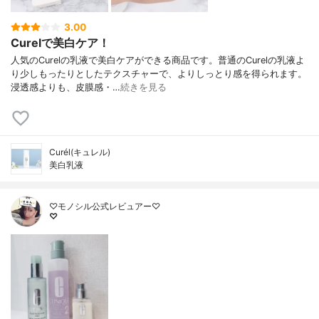
3.00
Curelで美白ケア！
人気のCurelの乳液で美白ケアができる商品です。普通のCurelの乳液よ
り少しもったりとしたテクスチャーで、よりしっとり感を得られます。
浸透感よりも、皮膜感・…
続きを見る
Curél(キュレル)
美白乳液
♡モノシル公式レビュアー♡
♡