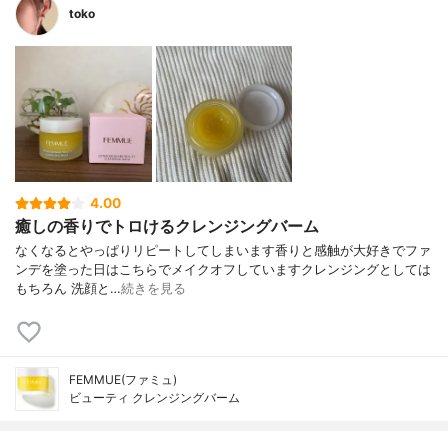
toko
4.00
癒しの香りでトロけるクレンジングバーム
なくなるとやっぱりリピートしてしまいます香りと感触が大好きでファ
ンデを塗った日はこちらでメイクオフしていますクレンジングとしては
もちろん 洗顔と…
続きを見る
FEMMUE(ファミュ)
ビューティ クレンジングバーム