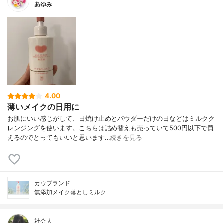
あゆみ
4.00
薄いメイクの日用に
お肌にいい感じがして、日焼け止めとパウダーだけの日などはミルクク
レンジングを使います。こちらは詰め替えも売っていて500円以下で買
えるのでとってもいいと思います…
続きを見る
カウブランド
無添加メイク落としミルク
社会人