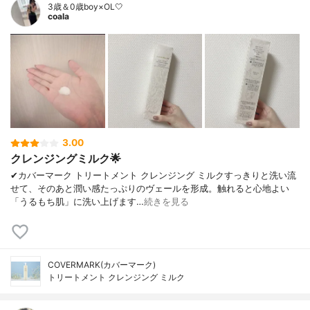
3歳＆0歳boy×OL🤍
coala
3.00
クレンジングミルク🌟
✔︎カバーマーク トリートメント クレンジング ミルクすっきりと洗い流
せて、そのあと潤い感たっぷりのヴェールを形成。触れると心地よい
「うるもち肌」に洗い上げます…
続きを見る
COVERMARK(カバーマーク)
トリートメント クレンジング ミルク