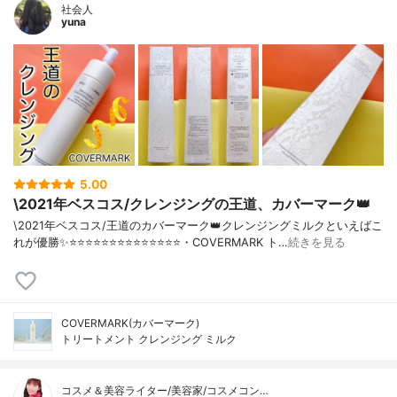
社会人
yuna
5.00
\2021年ベスコス/クレンジングの王道、カバーマーク👑
\2021年ベスコス/王道のカバーマーク👑クレンジングミルクといえばこ
れが優勝✨⭐️⭐️⭐️⭐️⭐️⭐️⭐️⭐️⭐️⭐️⭐️⭐️⭐️⭐️・COVERMARK ト…
続きを見る
COVERMARK(カバーマーク)
トリートメント クレンジング ミルク
コスメ＆美容ライター/美容家/コスメコン…