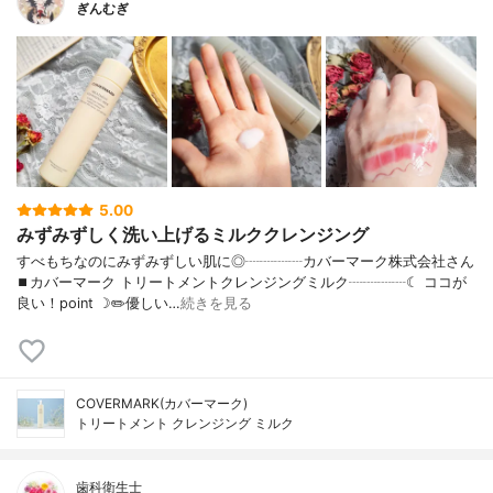
ぎんむぎ
5.00
みずみずしく洗い上げるミルククレンジング
すべもちなのにみずみずしい肌に◎┈┈┈┈カバーマーク株式会社さん
⏹カバーマーク トリートメントクレンジングミルク┈┈┈┈☾ ココが
良い！point ☽✏️優しい…
続きを見る
COVERMARK(カバーマーク)
トリートメント クレンジング ミルク
歯科衛生士