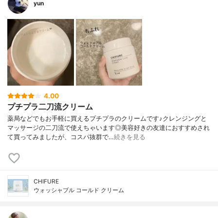
yun
4.00
プチプラ二刀流クリーム
薬局などでもお手軽に買えるプチプラのクリームです♪クレンジングと
マッサージの二刀流で使えちゃいます◎美容好きの友達におすすめされ
て買ってみましたが、コスパ抜群で…
続きを見る
CHIFURE
ウォッシャブル コールド クリーム