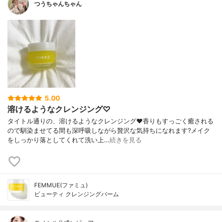
つうちゃんちゃん
5.00
溶けるようなクレンジング♡
タイトル通りの、溶けるようなクレンジング❤️香りもすっごく癒される
ので馴染ませてる間も深呼吸しながら贅沢な気持ちになれます?メイク
をしっかり落としてくれて洗い上…
続きを見る
FEMMUE(ファミュ)
ビューティ クレンジングバーム