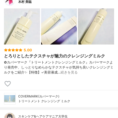
木村 美聡
5.00
とろりとしたテクスチャが魅力のクレンジングミルク
✿カバーマーク『トリートメントクレンジングミルク』カバーマークよ
り発売中、しっとりなめらかなテクスチャが気持ち良いクレンジングミ
ルクをご紹介✨【特徴】✓美容液成…
続きを見る
COVERMARK(カバーマーク)
トリートメント クレンジング ミルク
スキンケア&ヘアケアマニア大学生