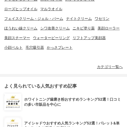
ローズヒップオイル
マルラオイル
フェイスクリーム・ジェル・バーム
ナイトクリーム
ワセリン
ほうれい線クリーム
シワ改善クリーム
ニキビ塗り薬
美顔ローラー
美顔スチーマー
ウォーターピーリング
リフトアップ美顔器
小顔ベルト
毛穴吸引器
かっさプレート
カテゴリ一覧へ
よく見られている人気おすすめ記事
ホワイトニング歯磨き粉おすすめランキング52選！口コミ
の多い市販品を中心に
アイシャドウおすすめ人気ランキング52選！パレット&単