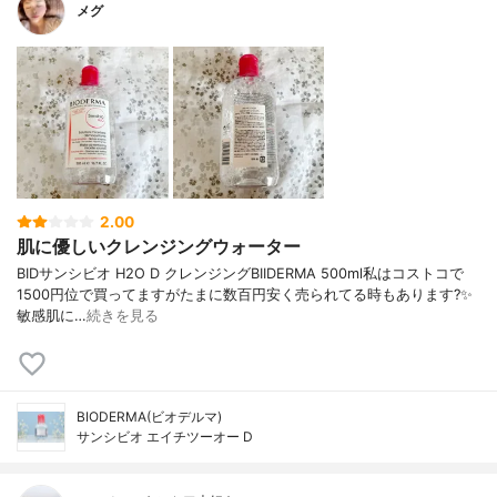
メグ
2.00
肌に優しいクレンジングウォーター
BIDサンシビオ H2O D クレンジングBIIDERMA 500ml私はコストコで
1500円位で買ってますがたまに数百円安く売られてる時もあります?✨
敏感肌に…
続きを見る
BIODERMA(ビオデルマ)
サンシビオ エイチツーオー D