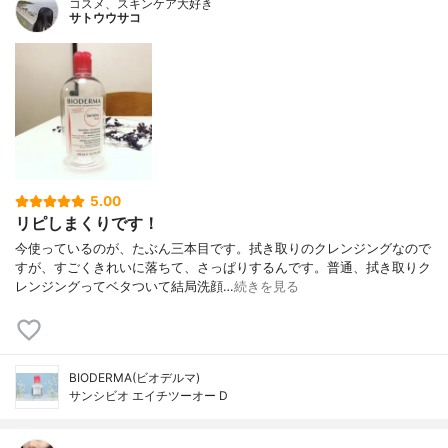
コスメ、スキンケア大好き
サトウウサコ
5.00
リピしまくりです！
今使っているのが、たぶん三本目です。拭き取りのクレンジングなので
すが、すごくきれいに落ちて、さっぱりするんです。普通、拭き取りク
レンジングってベタついて結局洗顔…
続きを見る
BIODERMA(ビオデルマ)
サンシビオ エイチツーオー D