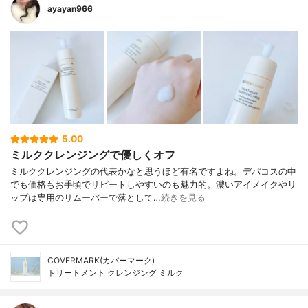
ayayan966
5.00
ミルククレンジングで優しくオフ
ミルククレンジングの代表かなと思うほど有名ですよね。デパコスの中
でも価格もお手頃でリピートしやすいのも魅力的。濃いアイメイクやリ
ップは専用のリムーバーで落として…
続きを見る
COVERMARK(カバーマーク)
トリートメント クレンジング ミルク