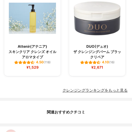
Attenir(アテニア)
DUO(デュオ)
スキンクリア クレンズ オイル
ザ クレンジングバーム ブラッ
アロマタイプ
クリペア
4.50
4.10
(118)
(16)
¥1,529
¥2,671
クレンジングランキングをもっと見る
関連おすすめクチコミ