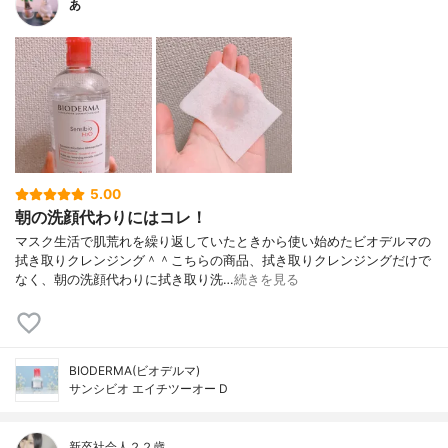
あ
5.00
朝の洗顔代わりにはコレ！
マスク生活で肌荒れを繰り返していたときから使い始めたビオデルマの
拭き取りクレンジング＾＾こちらの商品、拭き取りクレンジングだけで
なく、朝の洗顔代わりに拭き取り洗…
続きを見る
BIODERMA(ビオデルマ)
サンシビオ エイチツーオー D
新卒社会人２２歳