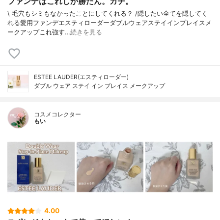
ファンデはこれしか勝たん。ガチ。
\ 毛穴もシミもなかったことにしてくれる？ /⁡⁡隠したい全てを隠してく
れる愛用ファンデ⁡エスティローダーダブルウェアステイインプレイスメ
ークアップ⁡⁡これ強す…
続きを見る
ESTEE LAUDER(エスティローダー)
ダブル ウェア ステイ イン プレイス メークアップ
コスメコレクター
もい
4.00