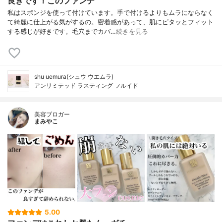
良きです！このファンデ
私はスポンジを使って付けています。手で付けるよりもムラにならなく
て綺麗に仕上がる気がするの。密着感があって、肌にピタッとフィット
する感じが好きです。毛穴までカバ…
続きを見る
shu uemura(シュウ ウエムラ)
アンリミテッド ラスティング フルイド
美容ブロガー
まみやこ
5.00