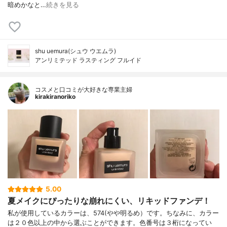
暗めかなと…
続きを見る
shu uemura(シュウ ウエムラ)
アンリミテッド ラスティング フルイド
コスメと口コミが大好きな専業主婦
kirakiranoriko
5.00
夏メイクにぴったりな崩れにくい、リキッドファンデ！
私が使用しているカラーは、574(やや明るめ）です。ちなみに、カラー
は２０色以上の中から選ぶことができます。色番号は３桁になってい