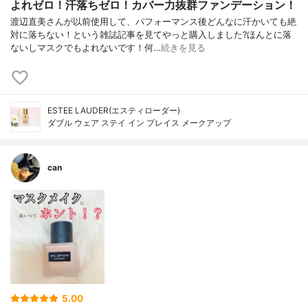
よれゼロ！汗落ちゼロ！カバー力抜群ファンデーション！
渡辺直美さんが以前使用して、パフォーマンス後どんなに汗かいても絶
対に落ちない！という雑誌記事を見てやっと購入しました?ほんとに落
ないしマスクでもよれないです！何…
続きを見る
ESTEE LAUDER(エスティローダー)
ダブル ウェア ステイ イン プレイス メークアップ
can
5.00