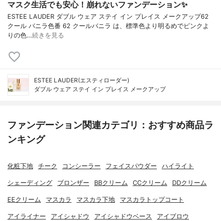
マスク生活でも安心！崩れないファンデーション✨
ESTEE LAUDER ダブル ウェア ステイ イン プレイス メークアップ62
クール バニラ色番 62 クールバニラ は、標準色より明るめでピンクよ
りの色…
続きを見る
ESTEE LAUDER(エスティローダー)
ダブル ウェア ステイ イン プレイス メークアップ
ファンデーション関連カテゴリ：おすすめ商品ラ
ンキング
化粧下地
チーク
コンシーラー
フェイスパウダー
ハイライト
シェーディング
ブロンザー
BBクリーム
CCクリーム
DDクリーム
EEクリーム
マスカラ
マスカラ下地
マスカラトップコート
アイライナー
アイシャドウ
アイシャドウベース
アイブロウ