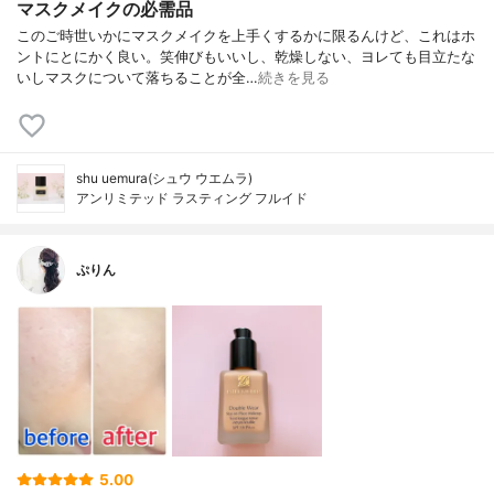
マスクメイクの必需品
このご時世いかにマスクメイクを上手くするかに限るんけど、これはホ
ントにとにかく良い。笑伸びもいいし、乾燥しない、ヨレても目立たな
いしマスクについて落ちることが全…
続きを見る
shu uemura(シュウ ウエムラ)
アンリミテッド ラスティング フルイド
ぷりん
5.00