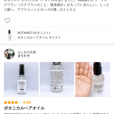
クワラン（スクワランのこと、保湿成分）が入っているらしい。しっと
り髪へ。アプリコットとローズの香…
続きを見る
BOTANIST(ボタニスト)
ボタニカルヘアオイル モイスト
なにわの主婦
まりたそ
4.00
ボタニカルヘアオイル