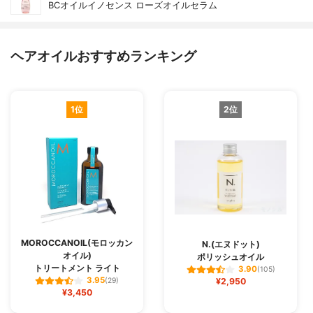
BCオイルイノセンス ローズオイルセラム
ヘアオイルおすすめランキング
1位
2位
MOROCCANOIL(モロッカン
N.(エヌドット)
オイル)
ポリッシュオイル
トリートメント ライト
3.90
(105)
3.95
(29)
¥2,950
¥3,450