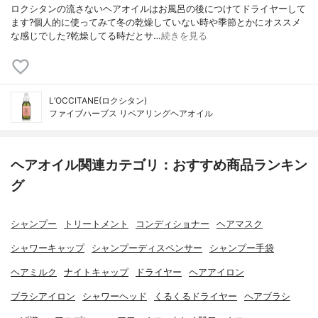
ロクシタンの流さないヘアオイルはお風呂の後につけてドライヤーして
ます?個人的に使ってみて冬の乾燥していない時や季節とかにオススメ
な感じでした?乾燥してる時だとサ…
続きを見る
L’OCCITANE(ロクシタン)
ファイブハーブス リペアリングヘアオイル
ヘアオイル関連カテゴリ：おすすめ商品ランキン
グ
シャンプー
トリートメント
コンディショナー
ヘアマスク
シャワーキャップ
シャンプーディスペンサー
シャンプー手袋
ヘアミルク
ナイトキャップ
ドライヤー
ヘアアイロン
ブラシアイロン
シャワーヘッド
くるくるドライヤー
ヘアブラシ