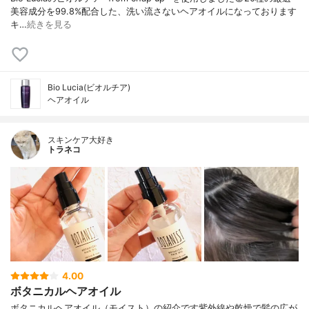
美容成分を99.8%配合した、洗い流さないヘアオイルになっております
キ…
続きを見る
Bio Lucia(ビオルチア)
ヘアオイル
スキンケア大好き
トラネコ
4.00
ボタニカルヘアオイル
ボタニカルヘアオイル（モイスト）の紹介です紫外線や乾燥で髪の広が