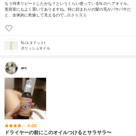
もう何本リピートしたかな？というくらい使っているN.のヘアオイル。
美容室にもよく置いてありますね。特に顔まわりの髪の毛がパサパサだ
と、全体的に乾燥して見えるので…
続きを見る
N.(エヌドット)
ポリッシュオイル
arc
4.00
ドライヤーの前にこのオイルつけるとサラサラ〜