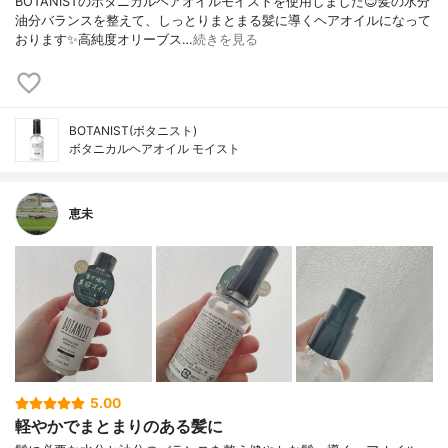
BOTANISTのボタニカルヘアオイルモイストを使用しました😊髪の水分
油分バランスを整えて、しっとりまとまる髪に導くヘアオイルになって
おります✨高純度オリーブス…
続きを見る
BOTANIST(ボタニスト)
ボタニカルヘアオイル モイスト
恵未
5.00
軽やかでまとまりのある髪に