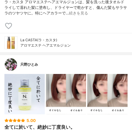
ラ・カスタ アロマエステヘアエマルジョンは、髪を洗った後タオルド
ライして濡れた髪に塗布し、ドライヤーで乾かすと、傷んだ髪もサラサ
ラのツヤツヤに。特にヘアカラーで…
続きを見る
La CASTA(ラ・カスタ)
アロマエステ ヘアエマルジョン
只野ひとみ
5.00
全てに於いて、絶妙に丁度良い。