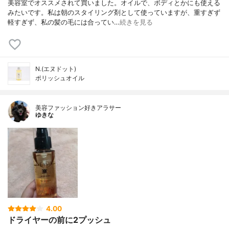
美容室でオススメされて買いました。オイルで、ボディとかにも使える
みたいです。私は朝のスタイリング剤として使っていますが、重すぎず
軽すぎず、私の髪の毛には合ってい…
続きを見る
N.(エヌドット)
ポリッシュオイル
美容ファッション好きアラサー
ゆきな
4.00
ドライヤーの前に2プッシュ