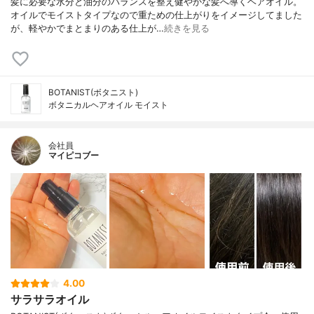
髪に必要な水分と油分のバランスを整え健やかな髪へ導くヘアオイル。
オイルでモイストタイプなので重ための仕上がりをイメージしてました
が、軽やかでまとまりのある仕上が…
続きを見る
BOTANIST(ボタニスト)
ボタニカルヘアオイル モイスト
会社員
マイピコブー
4.00
サラサラオイル