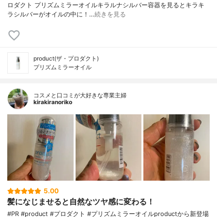
ロダクト プリズムミラーオイルキラルナシルバー容器を見るとキラキ
ラシルバーがオイルの中に！…
続きを見る
product(ザ・プロダクト)
プリズムミラーオイル
コスメと口コミが大好きな専業主婦
kirakiranoriko
5.00
髪になじませると自然なツヤ感に変わる！
#PR #product #プロダクト #プリズムミラーオイルproductから新登場