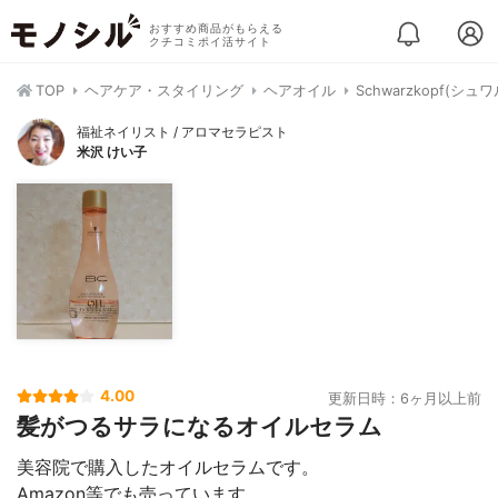
おすすめ商品がもらえる
クチコミポイ活サイト
TOP
ヘアケア・スタイリング
ヘアオイル
Schwarzkopf(
福祉ネイリスト / アロマセラピスト
米沢 けい子
4.00
更新日時：6ヶ月以上前
髪がつるサラになるオイルセラム
美容院で購入したオイルセラムです。
Amazon等でも売っています。