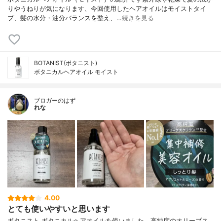
りやうねりが気になります、今回使用したヘアオイルはモイストタイ
プ、髪の水分・油分バランスを整え、…
続きを見る
BOTANIST(ボタニスト)
ボタニカルヘアオイル モイスト
ブロガーのはず
れな
4.00
とても使いやすいと思います
ボタニスト ボタニカルヘアオイルを使いました。高純度のオリーブス