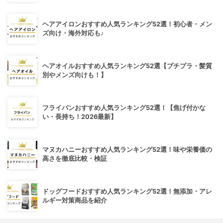
ヘアアイロンおすすめ人気ランキング52選！初心者・メン
ズ向け・海外対応も♪
ヘアオイルおすすめ人気ランキング52選【プチプラ・髪質
別やメンズ向けも！】
フライパンおすすめ人気ランキング52選！【焦げ付かな
い・長持ち！2026最新】
マヌカハニーおすすめ人気ランキング52選！味や栄養価の
高さを徹底比較・検証
ドッグフードおすすめ人気ランキング52選！無添加・アレ
ルギー対策商品を紹介