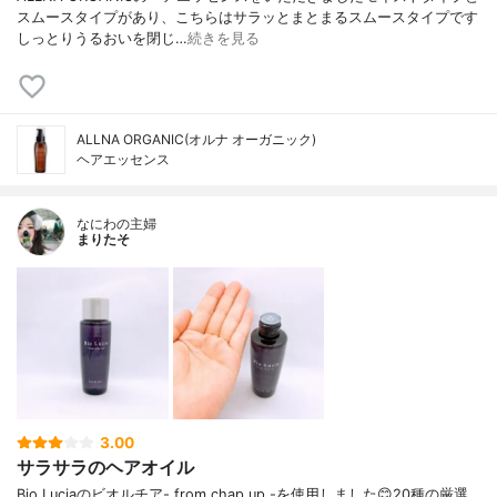
スムースタイプがあり、こちらはサラッとまとまるスムースタイプです
しっとりうるおいを閉じ…
続きを見る
ALLNA ORGANIC(オルナ オーガニック)
ヘアエッセンス
なにわの主婦
まりたそ
3.00
サラサラのヘアオイル
Bio Luciaのビオルチア- from chap up -を使用しました😊20種の厳選