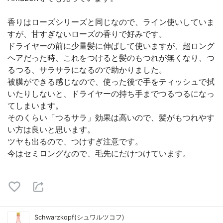
香りはローズシリーズと同じなので、ライン使いしていま
すが、甘すぎないローズの香りで好みです。
ドライヤーの前に少量髪に伸ばして使いますが、超ロング
ヘアだった時、これをつけると髪のもつれが無くなり、つ
るつる、サラサラになるので助かりました。
被膜ができる感じなので、使った後で手をティッシュで拭
いたりしないと、ドライヤーの持ち手までつるつるになっ
てしまいます。
そのくらい「つるサラ」効果は高いので、髪がもつれやす
い方は良いと思います。
ツヤも出るので、つけすぎ注意です。
今はセミロングなので、毛先にだけつけています。
Schwarzkopf(シュワルツコフ)