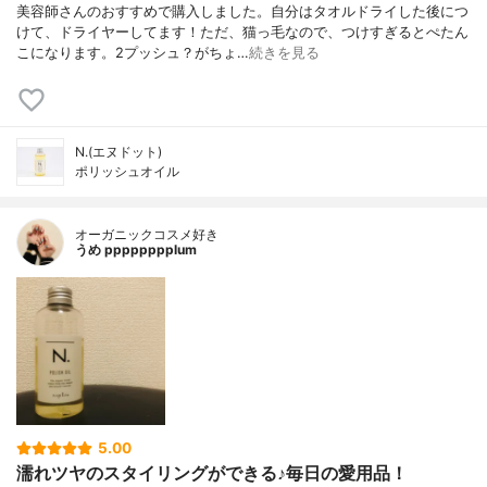
美容師さんのおすすめで購入しました。自分はタオルドライした後につ
けて、ドライヤーしてます！ただ、猫っ毛なので、つけすぎるとぺたん
こになります。2プッシュ？がちょ…
続きを見る
N.(エヌドット)
ポリッシュオイル
オーガニックコスメ好き
うめ pppppppplum
5.00
濡れツヤのスタイリングができる♪毎日の愛用品！