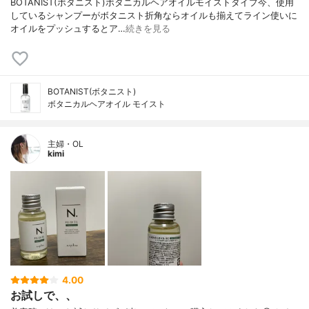
BOTANIST(ボタニスト)ボタニカルヘアオイルモイストタイプ今、使用
しているシャンプーがボタニスト折角ならオイルも揃えてライン使いに
オイルをプッシュするとア…
続きを見る
BOTANIST(ボタニスト)
ボタニカルヘアオイル モイスト
主婦・OL
kimi
4.00
お試しで、、