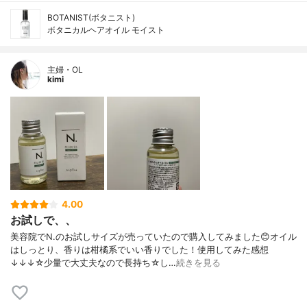
BOTANIST(ボタニスト)
ボタニカルヘアオイル モイスト
主婦・OL
kimi
4.00
お試しで、、
美容院でN.のお試しサイズが売っていたので購入してみました😊オイル
はしっとり、香りは柑橘系でいい香りでした！使用してみた感想
↓↓↓☆少量で大丈夫なので長持ち☆し…
続きを見る