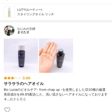
LUTY(ルーティー)
スタイリングオイル リッチ
なにわの主婦
まりたそ
3.00
サラサラのヘアオイル
Bio Luciaのビオルチア- from chap up -を使用しました😊20種の厳選
美容成分を99.8%配合した、洗い流さないヘアオイルになっております
キ…
続きを見る