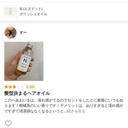
N.(エヌドット)
ポリッシュオイル
すー
3.00
髪型決まるヘアオイル
このへあおいるは、濡れ感がでるのでセットをしたとに最後にいつもぬ
ります！柑橘系のいい香りです！デメリットは、ぬりすぎると濡れ感が
ですぎて清潔感ななくなるというと…
続きを見る