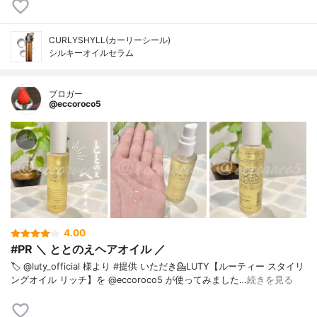
CURLYSHYLL(カーリーシール)
シルキーオイルセラム
ブロガー
@eccoroco5
4.00
#PR ＼ ととのえヘアオイル ／
🏷️ @luty_official 様より #提供 いただき⁡💁LUTY【ルーティー スタイリ
ングオイル リッチ】を @eccoroco5 が使ってみました⁡⁡…
続きを見る