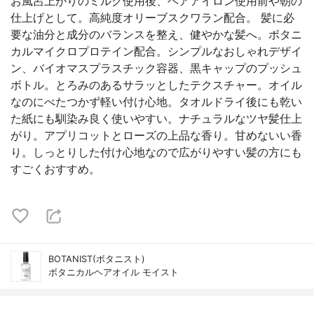
お風呂上がりのミルク使用後、ヘアアイロン使用前や朝の
仕上げとして。高純度オリーブスクワラン配合。 髪に必
要な油分と成分のバランスを整え、健やかな髪へ。ボタニ
カルマイクロプロテイン配合。シンプルなおしゃれデザイ
ン、バイオマスプラスチック容器、黒キャップのプッシュ
ボトル。とろみのあるサラッとしたテクスチャー。オイル
なのにべたつかず軽い付け心地。タオルドライ後にも乾い
た紙にも馴染み良く使いやすい。ナチュラルなツヤ髪仕上
がり。アプリコットとローズの上品な香り。甘めないい香
り。しっとりした付け心地なので広がりやすい髪の方にも
すごくおすすめ。
BOTANIST(ボタニスト)
ボタニカルヘアオイル モイスト