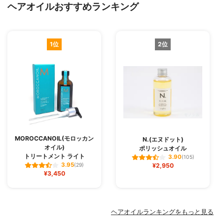
ヘアオイルおすすめランキング
1位
2位
MOROCCANOIL(モロッカン
N.(エヌドット)
オイル)
ポリッシュオイル
トリートメント ライト
3.90
(105)
3.95
(29)
¥2,950
¥3,450
ヘアオイルランキングをもっと見る