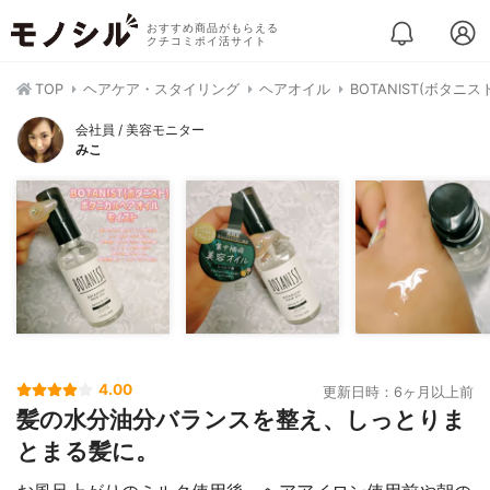
おすすめ商品がもらえる
クチコミポイ活サイト
TOP
ヘアケア・スタイリング
ヘアオイル
BOTANIST(ボタニ
会社員 / 美容モニター
みこ
4.00
更新日時：6ヶ月以上前
髪の水分油分バランスを整え、しっとりま
とまる髪に。