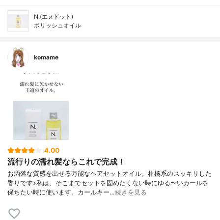
N.(エヌドット)
ポリッシュオイル
komame
4.00
流行りの濡れ髪ならこれで完成！
お洒落な質感を出せる万能なヘアセットオイル。柑橘系のスッキリした
香りです♪私は、そこまでセットを固めたくない時にゆる〜いカールを
保ちたい時に使います。カールキー…
続きを見る