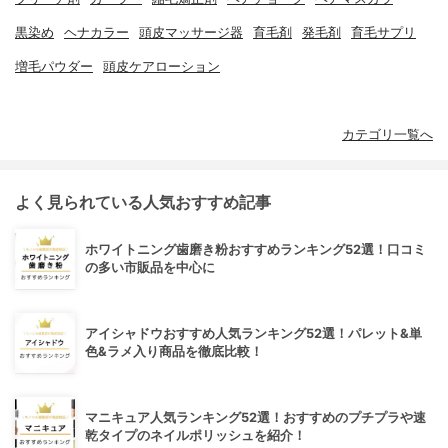
黒染め
ヘナカラー
頭皮マッサージ器
育毛剤
発毛剤
育毛サプリ
増毛パウダー
頭皮ケアローション
カテゴリ一覧へ
よく見られている人気おすすめ記事
ホワイトニング歯磨き粉おすすめランキング52選！口コミ
の多い市販品を中心に
アイシャドウおすすめ人気ランキング52選！パレット&単
色&ラメ入り商品を徹底比較！
マニキュア人気ランキング52選！おすすめのプチプラや速
乾タイプのネイルポリッシュを紹介！