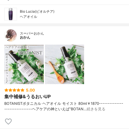
Bio Lucia(ビオルチア)
ヘアオイル
スーパーおかん
おかん
5.00
集中補修&うるおいUP
BOTANISTボタニカル ヘアオイル モイスト 80ml￥1870--------------
----------------ヘアケアの神といえば“BOTAN…
続きを見る