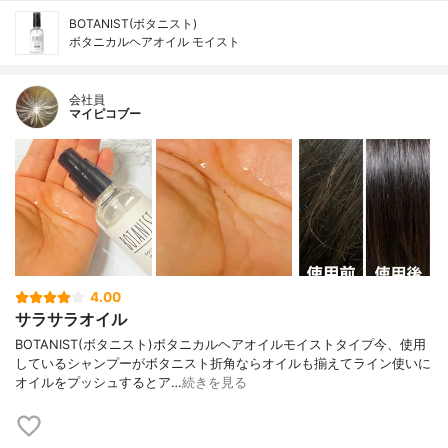
BOTANIST(ボタニスト)
ボタニカルヘアオイル モイスト
会社員
マイピコブー
4.00
サラサラオイル
BOTANIST(ボタニスト)ボタニカルヘアオイルモイストタイプ今、使用
しているシャンプーがボタニスト折角ならオイルも揃えてライン使いに
オイルをプッシュするとア…
続きを見る