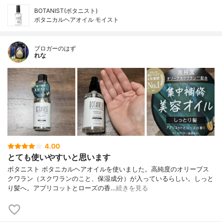
BOTANIST(ボタニスト)
ボタニカルヘアオイル モイスト
ブロガーのはず
れな
4.00
とても使いやすいと思います
ボタニスト ボタニカルヘアオイルを使いました。高純度のオリーブス
クワラン（スクワランのこと、保湿成分）が入っているらしい。しっと
り髪へ。アプリコットとローズの香…
続きを見る