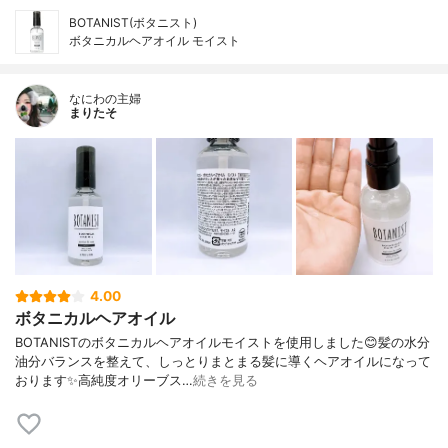
BOTANIST(ボタニスト)
ボタニカルヘアオイル モイスト
なにわの主婦
まりたそ
4.00
ボタニカルヘアオイル
BOTANISTのボタニカルヘアオイルモイストを使用しました😊髪の水分
油分バランスを整えて、しっとりまとまる髪に導くヘアオイルになって
おります✨高純度オリーブス…
続きを見る