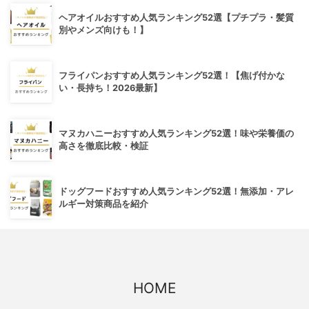
ヘアオイルおすすめ人気ランキング52選【プチプラ・髪質
別やメンズ向けも！】
フライパンおすすめ人気ランキング52選！【焦げ付かな
い・長持ち！2026最新】
マヌカハニーおすすめ人気ランキング52選！味や栄養価の
高さを徹底比較・検証
ドッグフードおすすめ人気ランキング52選！無添加・アレ
ルギー対策商品を紹介
HOME