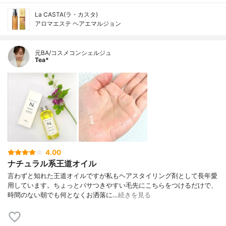
La CASTA(ラ・カスタ)
アロマエステ ヘアエマルジョン
元BA/コスメコンシェルジュ
Tea*
4.00
ナチュラル系王道オイル
言わずと知れた王道オイルですが私もヘアスタイリング剤として長年愛
用しています。ちょっとパサつきやすい毛先にこちらをつけるだけで、
時間のない朝でも何となくお洒落に…
続きを見る