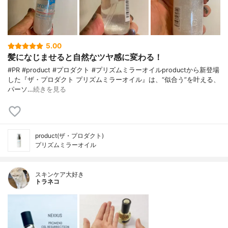
5.00
髪になじませると自然なツヤ感に変わる！
#PR #product #プロダクト #プリズムミラーオイルproductから新登場
した『ザ・プロダクト プリズムミラーオイル』は、“似合う”を叶える、
パーソ…
続きを見る
product(ザ・プロダクト)
プリズムミラーオイル
スキンケア大好き
トラネコ