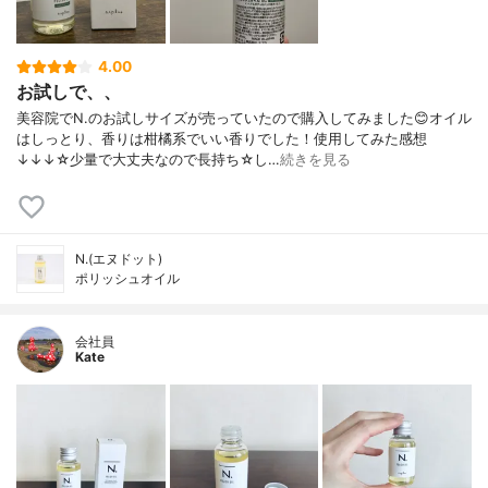
4.00
お試しで、、
美容院でN.のお試しサイズが売っていたので購入してみました😊オイル
はしっとり、香りは柑橘系でいい香りでした！使用してみた感想
↓↓↓☆少量で大丈夫なので長持ち☆し…
続きを見る
N.(エヌドット)
ポリッシュオイル
会社員
Kate