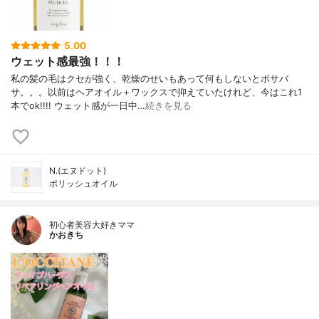
5.00
ウェット感最強！！！
私の髪の毛はクセが強く、乾燥のせいもあって何もしないとボサバ
サ。。。以前はヘアオイル＋ワックスで抑えていたけれど、今はこれ1
本でok!!!! ウェット感が一日中…
続きを見る
N.(エヌドット)
ポリッシュオイル
初心者美容大好きママ
かおきち