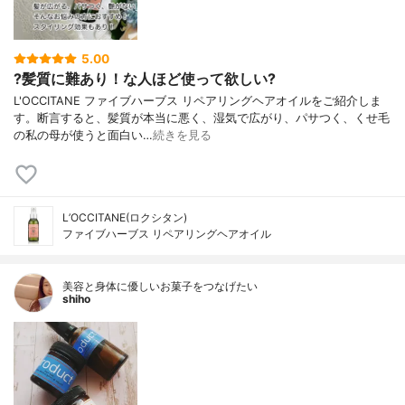
5.00
?髪質に難あり！な人ほど使って欲しい?
L'OCCITANE ファイブハーブス リペアリングヘアオイルをご紹介しま
す。断言すると、髪質が本当に悪く、湿気で広がり、パサつく、くせ毛
の私の母が使うと面白い…
続きを見る
L’OCCITANE(ロクシタン)
ファイブハーブス リペアリングヘアオイル
美容と身体に優しいお菓子をつなげたい
shiho