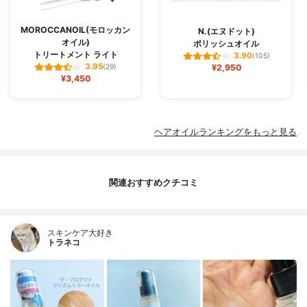
MOROCCANOIL(モロッカン
N.(エヌドット)
オイル)
ポリッシュオイル
トリートメント ライト
3.90
(105)
3.95
(29)
¥2,950
¥3,450
ヘアオイルランキングをもっと見る
関連おすすめクチコミ
スキンケア大好き
トラネコ