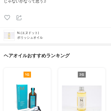
じゃないかなって思う♫
N.(エヌドット)
ポリッシュオイル
ヘアオイルおすすめランキング
1位
2位