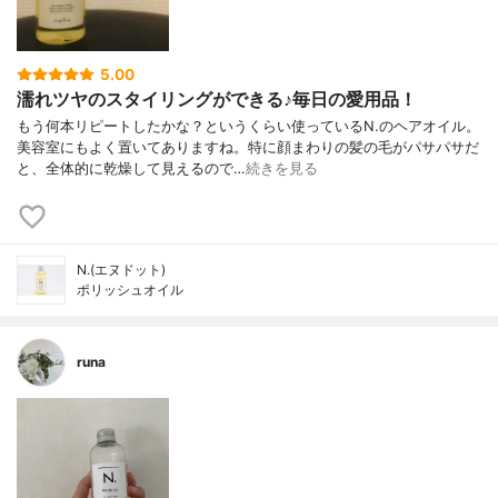
5.00
濡れツヤのスタイリングができる♪毎日の愛用品！
もう何本リピートしたかな？というくらい使っているN.のヘアオイル。
美容室にもよく置いてありますね。特に顔まわりの髪の毛がパサパサだ
と、全体的に乾燥して見えるので…
続きを見る
N.(エヌドット)
ポリッシュオイル
runa