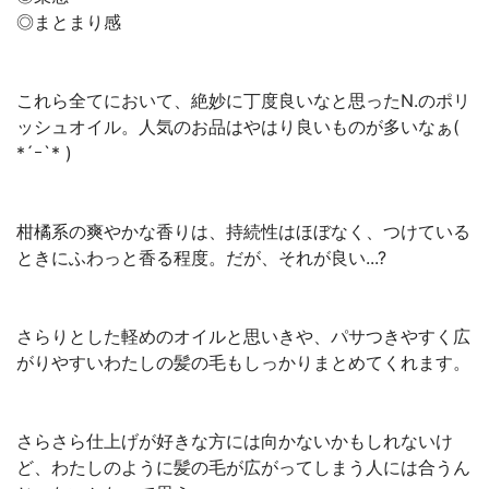
◎まとまり感
これら全てにおいて、絶妙に丁度良いなと思ったN.のポリ
ッシュオイル。人気のお品はやはり良いものが多いなぁ(
*´ｰ`* )
柑橘系の爽やかな香りは、持続性はほぼなく、つけている
ときにふわっと香る程度。だが、それが良い...?
さらりとした軽めのオイルと思いきや、パサつきやすく広
がりやすいわたしの髪の毛もしっかりまとめてくれます。
さらさら仕上げが好きな方には向かないかもしれないけ
ど、わたしのように髪の毛が広がってしまう人には合うん