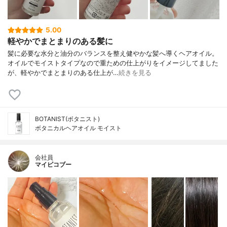
5.00
軽やかでまとまりのある髪に
髪に必要な水分と油分のバランスを整え健やかな髪へ導くヘアオイル。
オイルでモイストタイプなので重ための仕上がりをイメージしてました
が、軽やかでまとまりのある仕上が…
続きを見る
BOTANIST(ボタニスト)
ボタニカルヘアオイル モイスト
会社員
マイピコブー