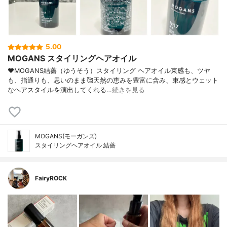
5.00
MOGANS スタイリングヘアオイル
♥MOGANS結薔（ゆうそう）スタイリング ヘアオイル束感も、ツヤ
も、指通りも、思いのまま🥰天然の恵みを豊富に含み、束感とウェット
なヘアスタイルを演出してくれる…
続きを見る
MOGANS(モーガンズ)
スタイリングヘアオイル 結薔
FairyROCK