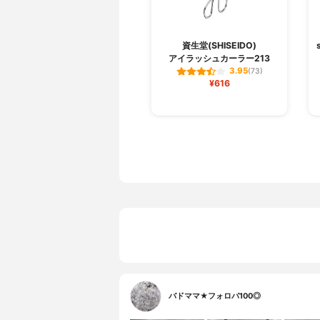
資生堂(SHISEIDO)
アイラッシュカーラー213
3.95
(73)
¥616
バドママ★フォロバ100◎