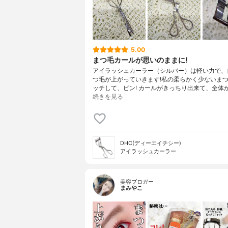
5.00
まつ毛カールが思いのままに!
アイラッシュカーラー（シルバー）は軽い力で、
つ毛が上がっていきます!私の柔らかく少ないま
ッチして、ピン! カールがきっちり出来て、全体
続きを見る
DHC(ディーエイチシー)
アイラッシュカーラー
美容ブロガー
まみやこ