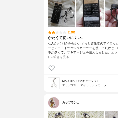
2.00
かたくて使いにくい。
なんかバネ?がかたい。ずっと資生堂のアイラッ
ーとミニアイラッシュカーラーを使ってたけど、
事が多くて、マキアージュを購入しました。エッ
に…
続きを見る
MAQuillAGE(マキアージュ)
エッジフリー アイラッシュカーラー
カサブランカ