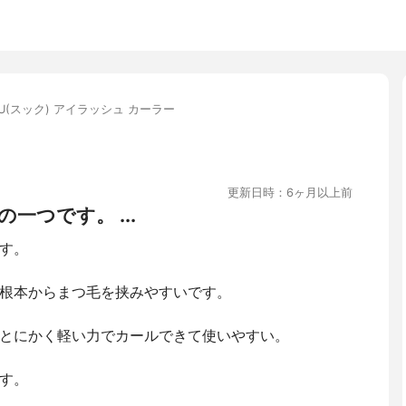
QU(スック) アイラッシュ カーラー
更新日時：6ヶ月以上前
一つです。 ...
す。
根本からまつ毛を挟みやすいです。
とにかく軽い力でカールできて使いやすい。
す。