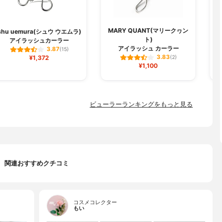
MARY QUANT(マリークヮン
shu uemura(シュウ ウエムラ)
ト)
アイラッシュカーラー
ミ
アイラッシュ カーラー
3.87
(15)
3.83
¥1,372
(2)
¥1,100
ビューラーランキングをもっと見る
関連おすすめクチコミ
コスメコレクター
もい