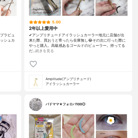
5.00
2年以上愛用中
チプラビュ
✔︎アンプリチュードアイラッシュカーラー地元に店舗が出
ラッシュカ
来た際、買おうと寄ったら在庫無し😂その次に行った際に
やっと購入。高級感あるゴールドのビューラー。持ってる
だ…
続きを見る
Amplitude(アンプリチュード)
アイラッシュカーラー
バドママ★フォロバ100◎