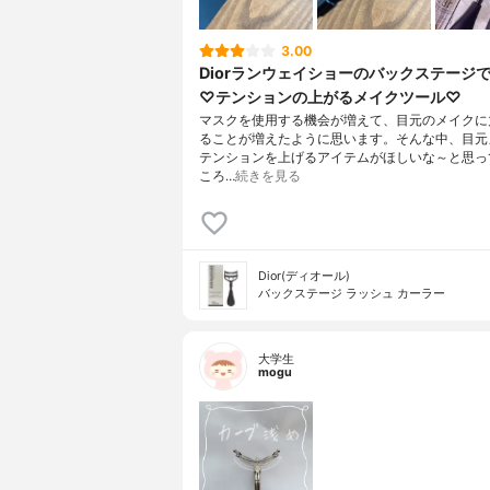
3.00
Diorランウェイショーのバックステージ
♡テンションの上がるメイクツール♡
マスクを使用する機会が増えて、目元のメイクに
ることが増えたように思います。そんな中、目元
テンションを上げるアイテムがほしいな～と思っ
ころ…
続きを見る
Dior(ディオール)
バックステージ ラッシュ カーラー
大学生
mogu