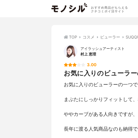
おすすめ商品がもらえる
クチコミポイ活サイト
TOP
コスメ
ビューラー
SUQ
アイラッシュアーティスト
村上 恵理
3.00
お気に入りのビューラーの
お気に入りのビューラーの一つで
まぶたにしっかりフィットして、
ややカーブがある人向きですが、
長年に渡る人気商品なのも納得で