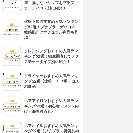
選！落ちないリップをプチプ
ラ・デパコス別に紹介！
化粧下地おすすめ人気ランキン
グ52選！プチプラ・デパコス・
敏感肌向けナチュラル商品も登
場！
クレンジングおすすめ人気ラン
キング52選！徹底調査してテク
スチャータイプ別に紹介！
ドライヤーおすすめ人気ランキ
ング52選【速乾・くせ毛・コス
パ商品】
4位
5位
ヘアアイロンおすすめ人気ラン
キング52選！初心者・メンズ向
け・海外対応も♪
ヘアオイルおすすめ人気ランキ
ング52選【プチプラ・髪質別や