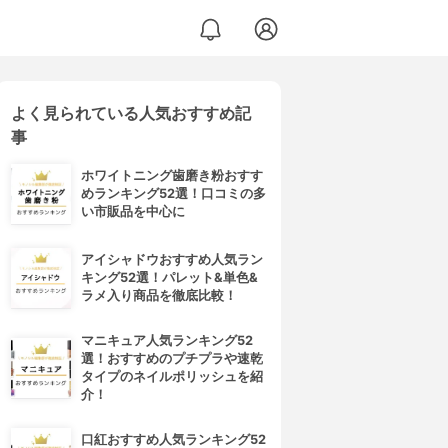
よく見られている人気おすすめ記
事
ホワイトニング歯磨き粉おすす
めランキング52選！口コミの多
い市販品を中心に
アイシャドウおすすめ人気ラン
キング52選！パレット&単色&
ラメ入り商品を徹底比較！
マニキュア人気ランキング52
選！おすすめのプチプラや速乾
タイプのネイルポリッシュを紹
介！
口紅おすすめ人気ランキング52