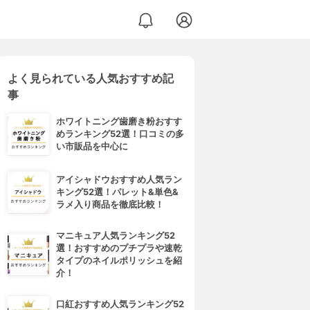
よく見られている人気おすすめ記
事
ホワイトニング歯磨き粉おすす
めランキング52選！口コミの多
い市販品を中心に
アイシャドウおすすめ人気ラン
キング52選！パレット&単色&
ラメ入り商品を徹底比較！
マニキュア人気ランキング52
選！おすすめのプチプラや速乾
タイプのネイルポリッシュを紹
介！
口紅おすすめ人気ランキング52