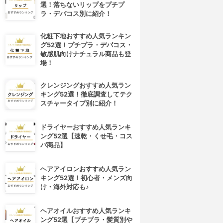
選！落ちないリップをプチプ
ラ・デパコス別に紹介！
化粧下地おすすめ人気ランキン
グ52選！プチプラ・デパコス・
敏感肌向けナチュラル商品も登
場！
クレンジングおすすめ人気ラン
キング52選！徹底調査してテク
スチャータイプ別に紹介！
ドライヤーおすすめ人気ランキ
ング52選【速乾・くせ毛・コス
パ商品】
ヘアアイロンおすすめ人気ラン
キング52選！初心者・メンズ向
け・海外対応も♪
ヘアオイルおすすめ人気ランキ
ング52選【プチプラ・髪質別や