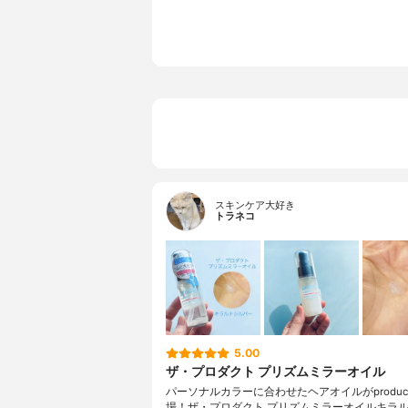
スキンケア大好き
トラネコ
5.00
ザ・プロダクト プリズムミラーオイル
パーソナルカラーに合わせたヘアオイルがproduc
場！ザ・プロダクト プリズムミラーオイルキラ