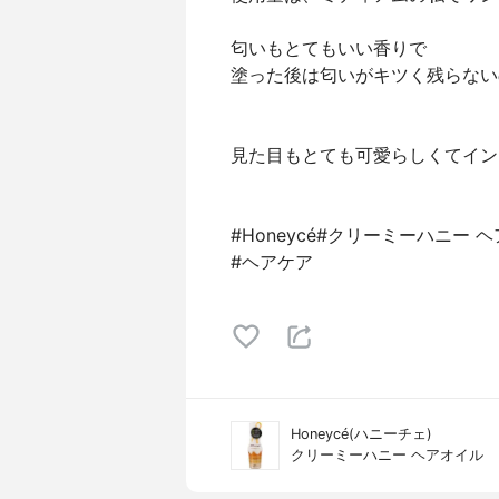
匂いもとてもいい香りで
塗った後は匂いがキツく残らない
見た目もとても可愛らしくてイン
#Honeycé#クリーミーハニ
#ヘアケア
Honeycé(ハニーチェ)
クリーミーハニー ヘアオイル