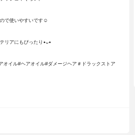
ので使いやすいです☺︎
テリアにもぴったり•ᴗ•
ー ヘアオイル#ヘアオイル#ダメージヘア＃ドラックストア