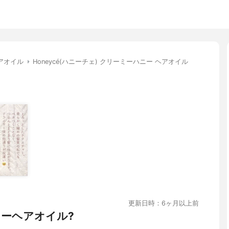
アオイル
Honeycé(ハニーチェ) クリーミーハニー ヘアオイル
更新日時：6ヶ月以上前
ハニーヘアオイル?