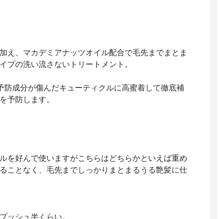
加え、マカデミアナッツオイル配合で毛先までまとま
イプの洗い流さないトリートメント。
予防成分が傷んだキューティクルに高蜜着して徹底補
を予防します。
ルを好んで使いますがこちらはどちらかといえば重め
ることなく、毛先までしっかりまとまるうる艶髪に仕
プッシュ半くらい。