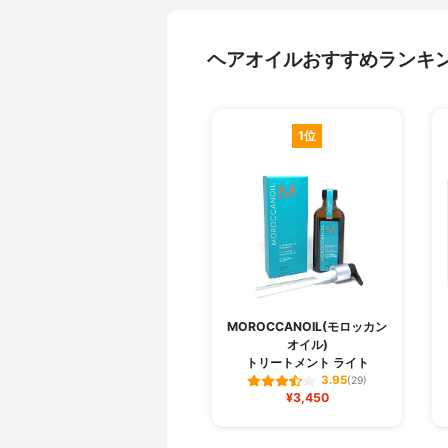
ヘアオイルおすすめランキ
1位
MOROCCANOIL(モロッカン
オイル)
トリートメント ライト
3.95
(29)
¥3,450