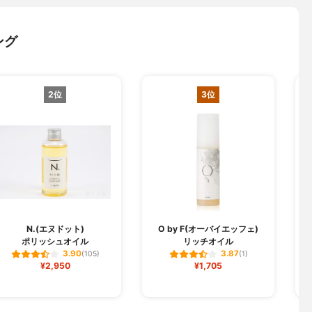
ング
2位
3位
N.(エヌドット)
O by F(オーバイエッフェ)
ポリッシュオイル
リッチオイル
3.90
3.87
(105)
(1)
¥2,950
¥1,705