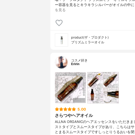
ー容器を見るとキラキラシルバーがオイルの中に
を見る
product(ザ・プロダクト)
プリズムミラーオイル
コスメ好き
Eririn
5.00
さらつやヘアオイル
ALLNA ORGANICのヘアエッセンスをいただき
ストタイプとスムースタイプがあり、こちらはサ
とまるスムースタイプですしっとりうるおいを閉