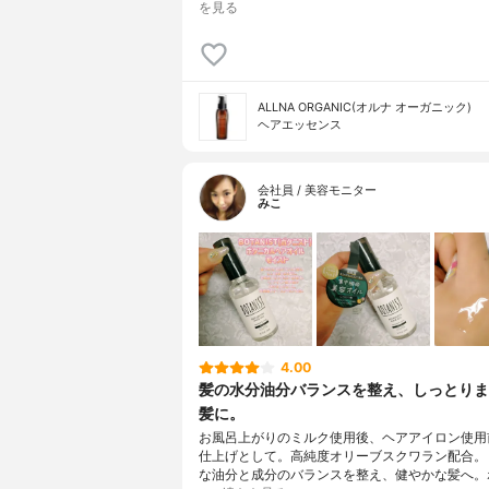
を見る
ALLNA ORGANIC(オルナ オーガニック)
ヘアエッセンス
会社員 / 美容モニター
みこ
4.00
髪の水分油分バランスを整え、しっとりま
髪に。
お風呂上がりのミルク使用後、ヘアアイロン使用
仕上げとして。高純度オリーブスクワラン配合。
な油分と成分のバランスを整え、健やかな髪へ。