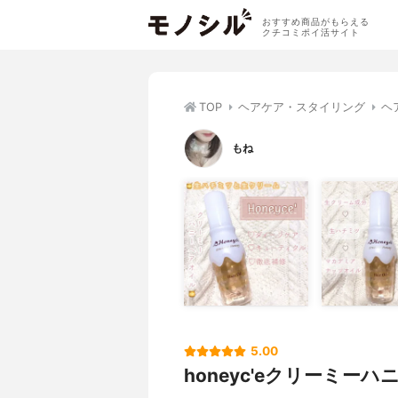
おすすめ商品がもらえる
クチコミポイ活サイト
TOP
ヘアケア・スタイリング
ヘ
もね
5.00
honeyc'eクリーミー