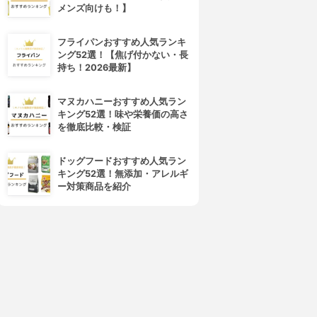
メンズ向けも！】
フライパンおすすめ人気ランキ
ング52選！【焦げ付かない・長
持ち！2026最新】
マヌカハニーおすすめ人気ラン
キング52選！味や栄養価の高さ
を徹底比較・検証
ドッグフードおすすめ人気ラン
キング52選！無添加・アレルギ
ー対策商品を紹介