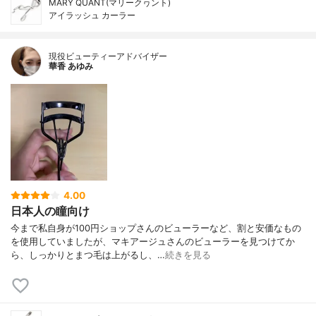
MARY QUANT(マリークヮント)
アイラッシュ カーラー
現役ビューティーアドバイザー
華香 あゆみ
4.00
日本人の瞳向け
今まで私自身が100円ショップさんのビューラーなど、割と安価なもの
を使用していましたが、マキアージュさんのビューラーを見つけてか
ら、しっかりとまつ毛は上がるし、…
続きを見る