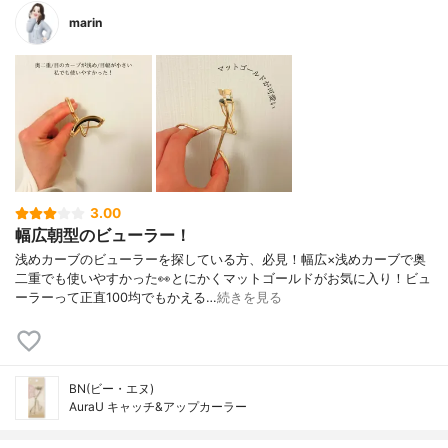
marin
3.00
幅広朝型のビューラー！
浅めカーブのビューラーを探している方、必見！幅広×浅めカーブで奥
二重でも使いやすかった👀とにかくマットゴールドがお気に入り！ビュ
ーラーって正直100均でもかえる…
続きを見る
BN(ビー・エヌ)
AuraU キャッチ&アップカーラー