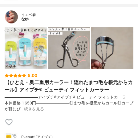
イエベ春
なゆ
5.00
【ひとえ・奥二重用カーラー！隠れたまつ毛を根元からカ
ール】アイプチ® ビューティ フィットカーラー
────────────アイプチ®アイプチ® ビューティ フィットカーラー
本体価格 1,650円────────────◎まつ毛を根元からカール◎カーブ
が目にぴ…
続きを見る
Eyeputti(アイプチ)