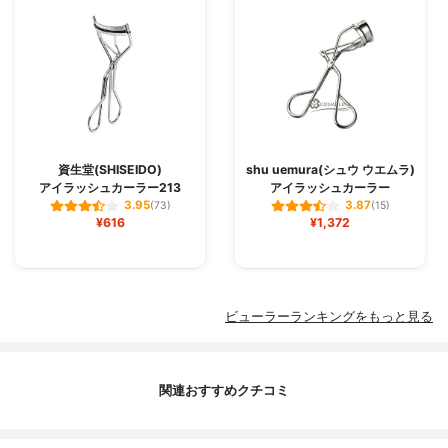
資生堂(SHISEIDO)
shu uemura(シュウ ウエムラ)
アイラッシュカーラー213
アイラッシュカーラー
3.95
3.87
(73)
(15)
¥616
¥1,372
ビューラーランキングをもっと見る
関連おすすめクチコミ