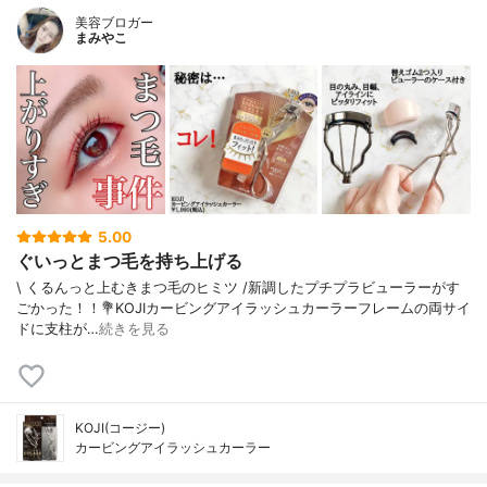
美容ブロガー
まみやこ
5.00
ぐいっとまつ毛を持ち上げる
\ くるんっと上むきまつ毛のヒミツ /⁡新調したプチプラビューラーがす
ごかった！！⁡⁡⁡💐KOJIカービングアイラッシュカーラー⁡⁡⁡フレームの両サイ
ドに支柱が…
続きを見る
KOJI(コージー)
カービングアイラッシュカーラー