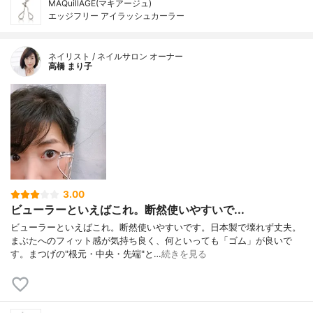
MAQuillAGE(マキアージュ)
エッジフリー アイラッシュカーラー
ネイリスト / ネイルサロン オーナー
高橋 まり子
3.00
ビューラーといえばこれ。断然使いやすいで...
ビューラーといえばこれ。断然使いやすいです。日本製で壊れず丈夫。
まぶたへのフィット感が気持ち良く、何といっても「ゴム」が良いで
す。まつげの"根元・中央・先端"と…
続きを見る