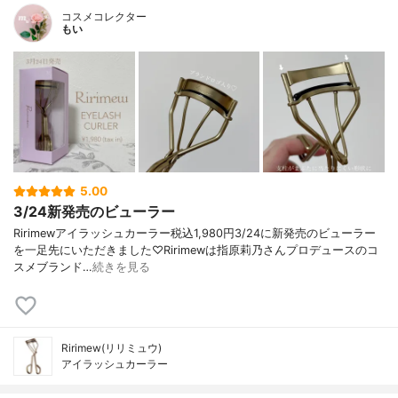
コスメコレクター
もい
5.00
3/24新発売のビューラー
Ririmewアイラッシュカーラー税込1,980円3/24に新発売のビューラー
を一足先にいただきました♡Ririmewは指原莉乃さんプロデュースのコ
スメブランド…
続きを見る
Ririmew(リリミュウ)
アイラッシュカーラー