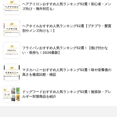
ヘアアイロンおすすめ人気ランキング52選！初心者・メン
ズ向け・海外対応も♪
ヘアオイルおすすめ人気ランキング52選【プチプラ・髪質
別やメンズ向けも！】
フライパンおすすめ人気ランキング52選！【焦げ付かな
い・長持ち！2026最新】
マヌカハニーおすすめ人気ランキング52選！味や栄養価の
高さを徹底比較・検証
ドッグフードおすすめ人気ランキング52選！無添加・アレ
ルギー対策商品を紹介