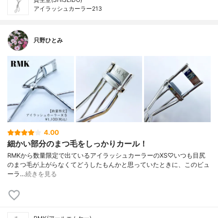
アイラッシュカーラー213
只野ひとみ
4.00
細かい部分のまつ毛をしっかりカール！
ㅤㅤㅤㅤㅤㅤㅤㅤㅤㅤㅤㅤㅤRMKから数量限定で出ているアイラッシュカーラーのXS♡いつも目尻
のまつ毛が上がらなくてどうしたもんかと思っていたときに、このビュ
ーラ…
続きを見る