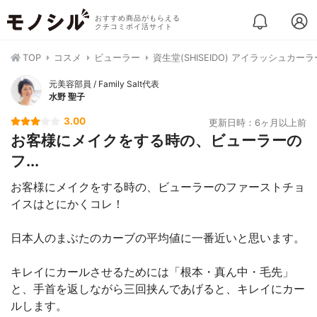
おすすめ商品がもらえる
クチコミポイ活サイト
TOP
コスメ
ビューラー
資生堂(SHISEIDO) アイラッシュカーラ
元美容部員 / Family Salt代表
水野 聖子
3.00
更新日時：6ヶ月以上前
お客様にメイクをする時の、ビューラーの
フ...
お客様にメイクをする時の、ビューラーのファーストチョ
イスはとにかくコレ！
日本人のまぶたのカーブの平均値に一番近いと思います。
キレイにカールさせるためには「根本・真ん中・毛先」
と、手首を返しながら三回挟んであげると、キレイにカー
ルします。