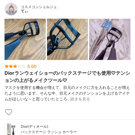
コスメコンシェルジュ
てぃ
3.00
Diorランウェイショーのバックステージでも使用♡テンシ
ョンの上がるメイクツール♡
マスクを使用する機会が増えて、目元のメイクに力を入れることが増え
たように思います。そんな中、目元メイクのテンションを上げるアイテ
ムがほしいな～と思っていたところ…
続きを見る
Dior(ディオール)
バックステージ ラッシュ カーラー