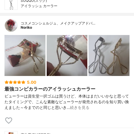
SUQQU(スック)
アイラッシュ カーラー
コスメコンシェルジュ、メイクアップアドバ…
Noriko
5.00
最強コンビカラーのアイラッシュカーラー
ビューラーは資生堂一択ゴムは買うけど、本体はまだいいかなと思って
たタイミングで、こんな素敵なビューラーが発売されるのを知り買い換
えました～今までのと同じと思いき…
続きを見る