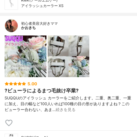
RMK(アールエムケー)
アイラッシュカーラー XS
初心者美容大好きママ
かおきち
5.00
?ビューラによるまつ毛抜け卒業?
SUQQUのアイラッシュ カーラーをご紹介します。二重、奥二重、一重
に加え、目の幅など100人いれば100種の目の形がありますよね？この
ビューラー合わない、あま…
続きを見る