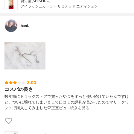
資生堂(SHISEIDO)
アイラッシュカーラー リミテッド エディション
hani.
3.00
コスパの良さ
数年前にドラッグストアで買ったやつをずっと使い続けていたんですけ
ど、ついに壊れてしまいまして口コミの評判が良かったのでマリークワ
ントで購入してみました♡正直ビュ…
続きを見る