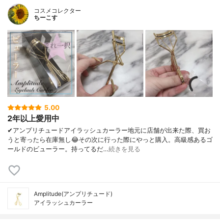
コスメコレクター
ちーこす
5.00
2年以上愛用中
✔︎アンプリチュードアイラッシュカーラー地元に店舗が出来た際、買お
うと寄ったら在庫無し😂その次に行った際にやっと購入。高級感あるゴ
ールドのビューラー。持ってるだ…
続きを見る
Amplitude(アンプリチュード)
アイラッシュカーラー