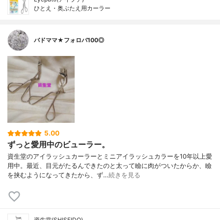
ひとえ・奥ぶたえ用カーラー
バドママ★フォロバ100◎
5.00
ずっと愛用中のビューラー。
資生堂のアイラッシュカーラーとミニアイラッシュカラーを10年以上愛
用中。最近、目元がたるんできたのと太って瞼に肉がついたからか、瞼
を挟むようになってきたから、ず…
続きを見る
資生堂(SHISEIDO)