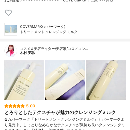
れが優勝✨⭐️⭐️⭐️⭐️⭐️⭐️⭐️⭐️⭐️⭐️⭐️⭐️⭐️⭐️・COVERMARK ト…
続きを見る
COVERMARK(カバーマーク)
トリートメント クレンジング ミルク
コスメ＆美容ライター/美容家/コスメコン…
木村 美聡
5.00
とろりとしたテクスチャが魅力のクレンジングミルク
✿カバーマーク『トリートメントクレンジングミルク』カバーマークよ
り発売中、しっとりなめらかなテクスチャが気持ち良いクレンジングミ