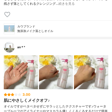
残さず落としてくれるクレンジング…
続きを見る
カウブランド
無添加メイク落としオイル
an＊°
3.00
肌にやさしくメイクオフ♪
オイルですがベタベタせずにサラッとしたテクスチャーです♪ウォータ
ープルーフのアイライナーやマスカラも優しくくるくるするだけで簡単