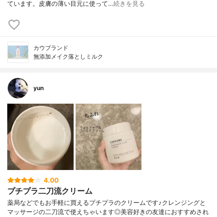
ています。皮膚の薄い目元に使って…
続きを見る
カウブランド
無添加メイク落としミルク
yun
4.00
プチプラ二刀流クリーム
薬局などでもお手軽に買えるプチプラのクリームです♪クレンジングと
マッサージの二刀流で使えちゃいます◎美容好きの友達におすすめされ