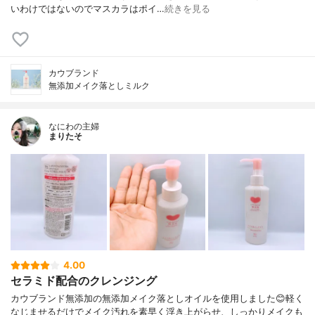
いわけではないのでマスカラはポイ…
続きを見る
カウブランド
無添加メイク落としミルク
なにわの主婦
まりたそ
4.00
セラミド配合のクレンジング
カウブランド無添加の無添加メイク落としオイルを使用しました😊軽く
なじませるだけでメイク汚れを素早く浮き上がらせ、しっかりメイクも