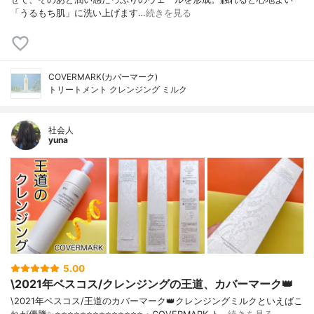
「うるもち肌」に洗い上げます…
続きを見る
COVERMARK(カバーマーク)
トリートメント クレンジング ミルク
社会人
yuna
5.00
\2021年ベスコス/クレンジングの王道、カバーマーク👑
\2021年ベスコス/王道のカバーマーク👑クレンジングミルクといえばこ