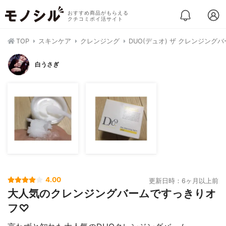
おすすめ商品がもらえる
クチコミポイ活サイト
TOP
スキンケア
クレンジング
DUO(デュオ) ザ クレンジング
白うさぎ
4.00
更新日時：6ヶ月以上前
大人気のクレンジングバームですっきりオ
フ♡