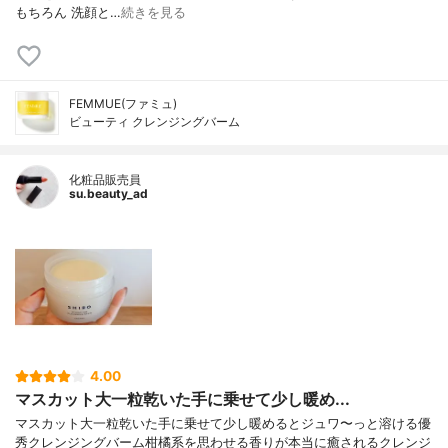
もちろん 洗顔と…
続きを見る
FEMMUE(ファミュ)
ビューティ クレンジングバーム
化粧品販売員
su.beauty_ad
4.00
マスカット大一粒乾いた手に乗せて少し暖め...
マスカット大一粒乾いた手に乗せて少し暖めるとジュワ〜っと溶ける優
秀クレンジングバーム柑橘系を思わせる香りが本当に癒されるクレンジ