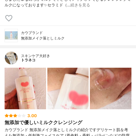
ルクになっております✨セラミド（…
続きを見る
カウブランド
無添加メイク落としミルク
スキンケア大好き
トラネコ
3.00
無添加で優しいミルククレンジング
カウブランド 無添加メイク落としミルクの紹介ですデリケート肌を考
えた無添加・低刺激フェイスケア (着色料・香料・パラベンなどの防腐