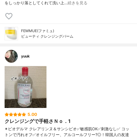
をしっかり落としてくれて洗い上…
続きを見る
FEMMUE(ファミュ)
ビューティ クレンジングバーム
yuuk
5.00
クレンジングで手軽さＮｏ．1
✴ビオデルマ クレアリンヌ＆サンシビオ ✅敏感肌OK ✅刺激なし ✅ コッ
トンで汚れオフ ✅オイルフリー、アルコールフリー?◎！ 韓国人の友達