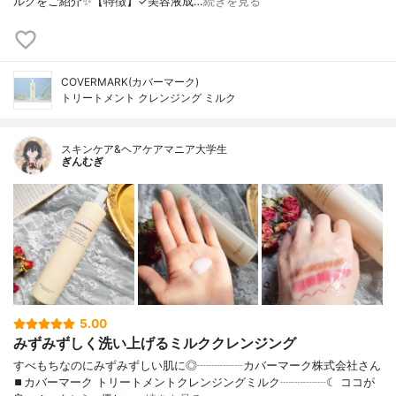
ルクをご紹介✨【特徴】✓美容液成…
続きを見る
COVERMARK(カバーマーク)
トリートメント クレンジング ミルク
スキンケア&ヘアケアマニア大学生
ぎんむぎ
5.00
みずみずしく洗い上げるミルククレンジング
すべもちなのにみずみずしい肌に◎┈┈┈┈カバーマーク株式会社さん
⏹カバーマーク トリートメントクレンジングミルク┈┈┈┈☾ ココが