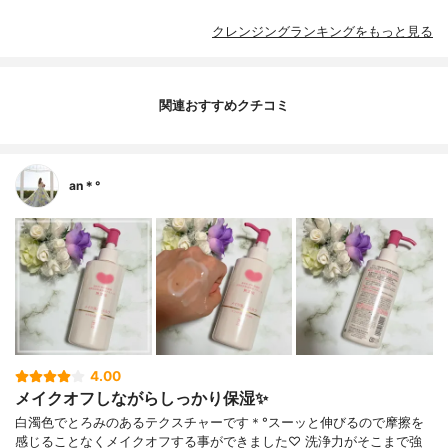
クレンジングランキングをもっと見る
関連おすすめクチコミ
an＊°
4.00
メイクオフしながらしっかり保湿✨
白濁色でとろみのあるテクスチャーです＊°スーッと伸びるので摩擦を
感じることなくメイクオフする事ができました♡ 洗浄力がそこまで強