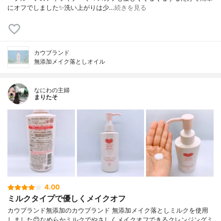
にオフでしました✨洗い上がりは少…
続きを見る
カウブランド
無添加メイク落としオイル
なにわの主婦
まりたそ
4.00
ミルクタイプで優しくメイクオフ
カウブランド無添加のカウブランド 無添加メイク落としミルクを使用
しました😊なめらかミルクでやさしくメイクオフできるクレンジングミ