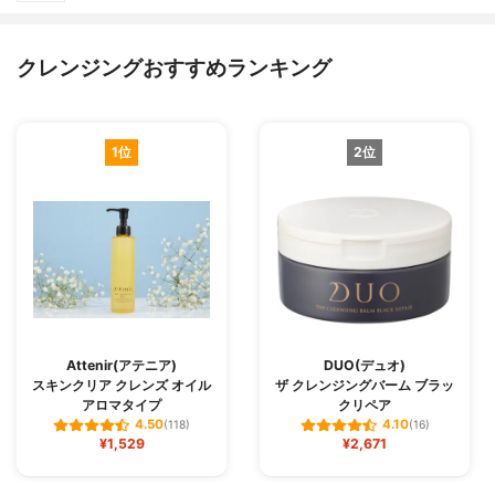
クレンジングおすすめランキング
1位
2位
Attenir(アテニア)
DUO(デュオ)
スキンクリア クレンズ オイル
ザ クレンジングバーム ブラッ
アロマタイプ
クリペア
4.50
4.10
(118)
(16)
¥1,529
¥2,671