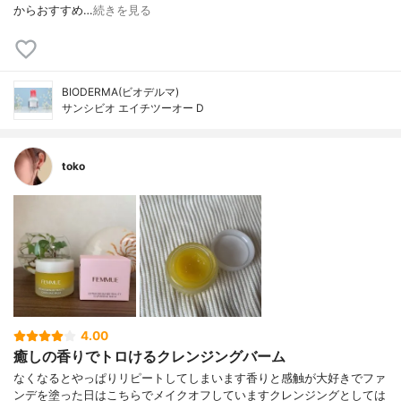
からおすすめ…
続きを見る
BIODERMA(ビオデルマ)
サンシビオ エイチツーオー D
toko
4.00
癒しの香りでトロけるクレンジングバーム
なくなるとやっぱりリピートしてしまいます香りと感触が大好きでファ
ンデを塗った日はこちらでメイクオフしていますクレンジングとしては