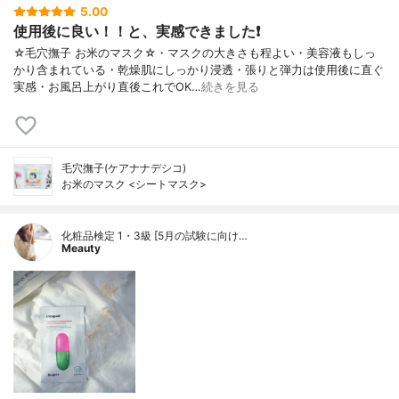
5.00
使用後に良い！！と、実感できました❗
☆毛穴撫子 お米のマスク☆・マスクの大きさも程よい・美容液もしっ
かり含まれている・乾燥肌にしっかり浸透・張りと弾力は使用後に直ぐ
実感・お風呂上がり直後これでOK…
続きを見る
毛穴撫子(ケアナナデシコ)
お米のマスク <シートマスク>
化粧品検定 1・3級 [5月の試験に向け…
Meauty