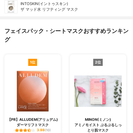
INTOSKIN(イントゥスキン)
ザ マッド水 リフティング マスク
フェイスパック・シートマスクおすすめランキン
グ
1位
2位
【PR】ALLUDEM(アリュデム)
MINON(ミノン)
ダーマリフトマスク
アミノモイスト ぷるぷるしっ
とり肌マスク
3.98
(10)