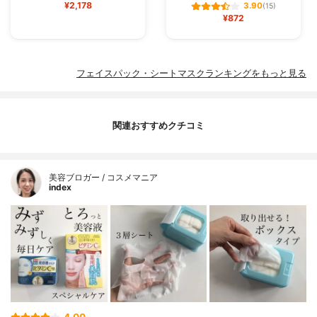
¥2,178
3.90
(15)
¥872
フェイスパック・シートマスクランキングをもっと見る
関連おすすめクチコミ
美容ブロガー / コスメマニア
index