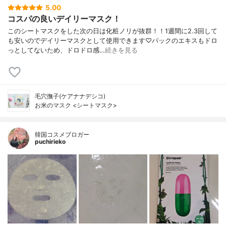
5.00
コスパの良いデイリーマスク！
このシートマスクをした次の日は化粧ノリが抜群！！1週間に2.3回して
も安いのでデイリーマスクとして使用できます♡パックのエキスもドロ
っとしてないため、ドロドロ感…
続きを見る
毛穴撫子(ケアナナデシコ)
お米のマスク <シートマスク>
韓国コスメブロガー
puchirieko