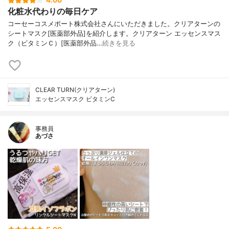
4.00
化粧水代わりの毎日ケア
コーセーコスメポート株式会社さんにいただきました。クリアターンの
シートマスク[医薬部外品]を紹介します。クリアターン エッセンスマス
ク（ビタミンＣ）[医薬部外品…
続きを見る
CLEAR TURN(クリアターン)
エッセンスマスク ビタミンC
事務員
あづさ