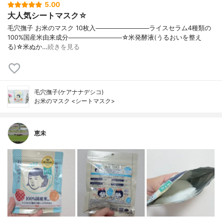
5.00
大人気シートマスク☆
毛穴撫子 お米のマスク 10枚入────────────ライスセラム4種類の
100%国産米由来成分────────────☆米発酵液(うるおいを整え
る)☆米ぬか…
続きを見る
毛穴撫子(ケアナナデシコ)
お米のマスク <シートマスク>
恵未