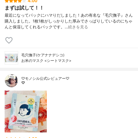
4.00
まずは試して！！
最近になってパックにハマりだしました！あの有名な『毛穴撫子』さん
購入しました。1枚1枚がしっかりした厚みでさっぱりしているのにちゃ
んと保湿してくれるパックです。…
続きを見る
毛穴撫子(ケアナナデシコ)
お米のマスク <シートマスク>
♡モノシル公式レビュアー♡
♡