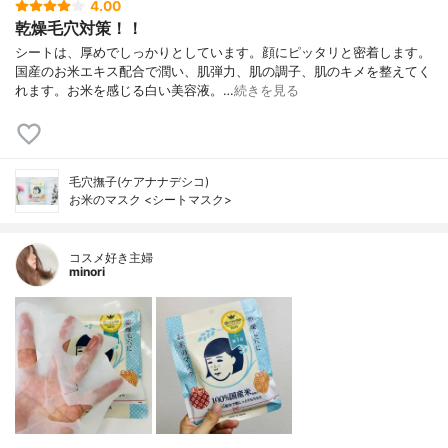
4.00
乾燥毛穴対策！！
シートは、厚めでしっかりとしています。顔にピッタリと密着します。
国産のお米エキス配合で潤い、肌弾力、肌の調子、肌のキメを整えてく
れます。お米を感じる白い美容液。…
続きを見る
毛穴撫子(ケアナナデシコ)
お米のマスク <シートマスク>
コスメ好き主婦
minori