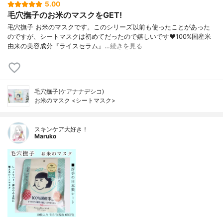
5.00
毛穴撫子のお米のマスクをGET!
毛穴撫子 お米のマスクです。このシリーズ以前も使ったことがあった
のですが、シートマスクは初めてだったので嬉しいです❤100%国産米
由来の美容成分『ライスセラム』…
続きを見る
毛穴撫子(ケアナナデシコ)
お米のマスク <シートマスク>
スキンケア大好き！
Maruko