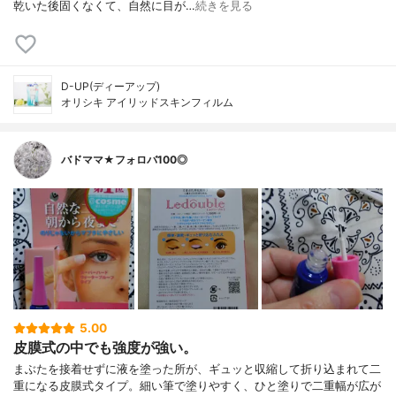
乾いた後固くなくて、自然に目が…
続きを見る
D-UP(ディーアップ)
オリシキ アイリッドスキンフィルム
バドママ★フォロバ100◎
5.00
皮膜式の中でも強度が強い。
まぶたを接着せずに液を塗った所が、ギュッと収縮して折り込まれて二
重になる皮膜式タイプ。細い筆で塗りやすく、ひと塗りで二重幅が広が