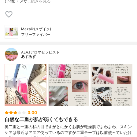
(下地)・メザ…
続きを見る
Mezaik(メザイク)
フリーファイバー
AEAJアロマセラピスト
あずあず
3.00
自然な二重が肌が弱くてもできる
奥二重と一重の私の目ですがとにかくお肌が乾燥肌でよわよわ、スキン
ケアは最近はアヌア使っているのですが二重テープは以前使っていたけ