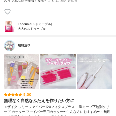
のりでまぶたを接着するタイプでは…
続きを見る
Ledouble(ルドゥーブル)
大人のルドゥーブル
珈琲豆♡
5.00
無理なく自然なふたえを作りたい方に
メザイク フリーファイバー120フィクスプラス 二重キープ下地剤クリ
ップ カッター ファイバー専用カッター〜こんな方におすすめ〜・無理