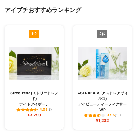
アイプチおすすめランキング
1位
2位
StreeTrend(ストリートレン
ASTRAEA V.(アストレアヴィ
ド)
ルゴ)
ナイトアイボーテ
アイビューティーフィクサー
WP
4.05
(5)
¥3,290
3.95
(10)
¥1,282