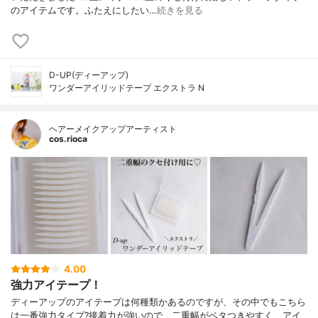
のアイテムです。ふたえにしたい…
続きを見る
D-UP(ディーアップ)
ワンダーアイリッドテープ エクストラ N
ヘアーメイクアップアーティスト
cos.rioca
4.00
強力アイテープ！
ディーアップのアイテープは何種類かあるのですが、その中でもこちら
は一番強力タイプ?接着力が強いので、二重幅がベタつきやすく、アイ