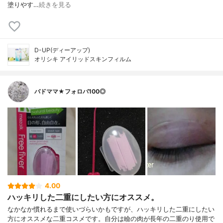
塗りやす…
続きを見る
D-UP(ディーアップ)
オリシキ アイリッドスキンフィルム
バドママ★フォロバ100◎
4.00
ハッキリした二重にしたい方にオススメ。
なかなか慣れるまで使いづらいかもですが、ハッキリした二重にしたい
方にオススメな二重コスメです。自分は瞼の肉が長年の二重のり使用で