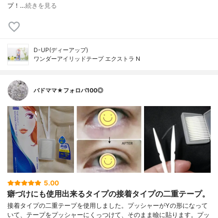
プ！…
続きを見る
D-UP(ディーアップ)
ワンダーアイリッドテープ エクストラ N
バドママ★フォロバ100◎
5.00
癖づけにも使用出来るタイプの接着タイプの二重テープ。
接着タイプの二重テープを使用しました。プッシャーがYの形になって
いて、テープをプッシャーにくっつけて、そのまま瞼に貼ります。プッ