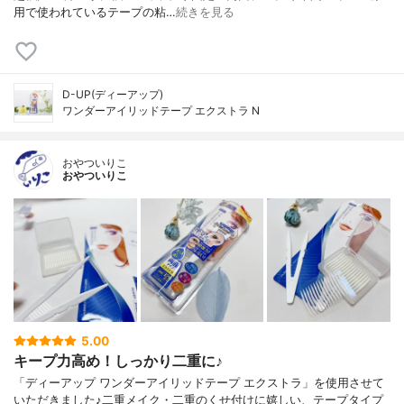
用で使われているテープの粘…
続きを見る
D-UP(ディーアップ)
ワンダーアイリッドテープ エクストラ N
おやついりこ
おやついりこ
5.00
キープ力高め！しっかり二重に♪
「ディーアップ ワンダーアイリッドテープ エクストラ」を使用させて
いただきました♪二重メイク・二重のくせ付けに嬉しい、テープタイプ