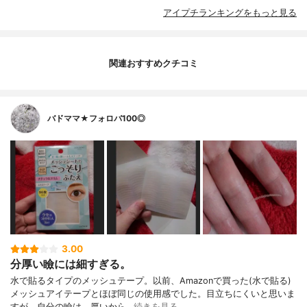
アイプチランキングをもっと見る
関連おすすめクチコミ
バドママ★フォロバ100◎
3.00
分厚い瞼には細すぎる。
水で貼るタイプのメッシュテープ。以前、Amazonで買った(水で貼る)
メッシュアイテープとほぼ同じの使用感でした。目立ちにくいと思いま
すが、自分の瞼は、厚いから…
続きを見る