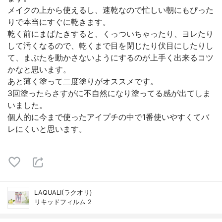
メイクの上から使えるし、速乾なので忙しい朝にもぴった
りで本当にすぐに乾きます。
乾く前にまばたきすると、くっついちゃったり、ヨレたり
して汚くなるので、乾くまで目を閉じたり伏目にしたりし
て、まぶたを動かさないようにするのが上手く出来るコツ
かなと思います。
あと薄く塗って二度塗りがオススメです。
3回塗ったらさすがに不自然になり塗ってる感が出てしま
いました。
個人的に今まで使ったアイプチの中で1番使いやすくてバ
レにくいと思います。
LAQUALI(ラクオリ)
リキッドフィルム 2