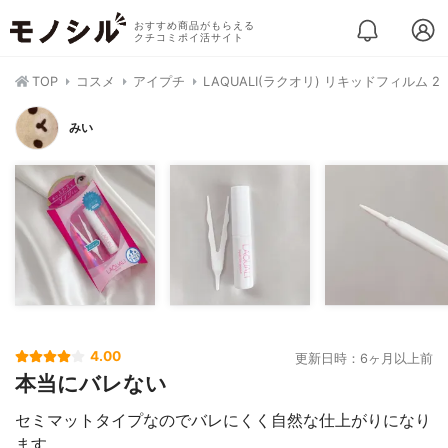
おすすめ商品がもらえる
クチコミポイ活サイト
TOP
コスメ
アイプチ
LAQUALI(ラクオリ) リキッドフィルム 2
みい
4.00
更新日時：6ヶ月以上前
本当にバレない
セミマットタイプなのでバレにくく自然な仕上がりになり
ます。