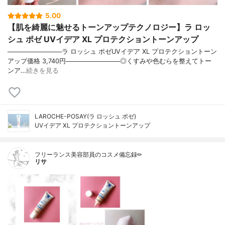
5.00
【肌を綺麗に魅せるトーンアップテクノロジー】ラ ロッ
シュ ポゼ UVイデア XL プロテクショントーンアップ
────────────ラ ロッシュ ポゼUVイデア XL プロテクショントーン
アップ価格 3,740円────────────◎くすみや色むらを整えてトー
ンア…
続きを見る
LAROCHE-POSAY(ラ ロッシュ ポゼ)
UVイデア XL プロテクショントーンアップ
フリーランス美容部員のコスメ備忘録✏︎
リサ