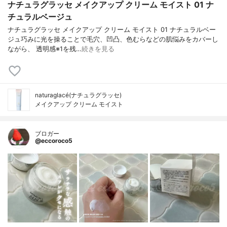
ナチュラグラッセ メイクアップ クリーム モイスト 01 ナ
チュラルベージュ
ナチュラグラッセ メイクアップ クリーム モイスト 01 ナチュラルベー
ジュ巧みに光を操ることで毛穴、凹凸、色むらなどの肌悩みをカバーし
ながら、 透明感※1を残…
続きを見る
naturaglacé(ナチュラグラッセ)
メイクアップ クリーム モイスト
ブロガー
@eccoroco5