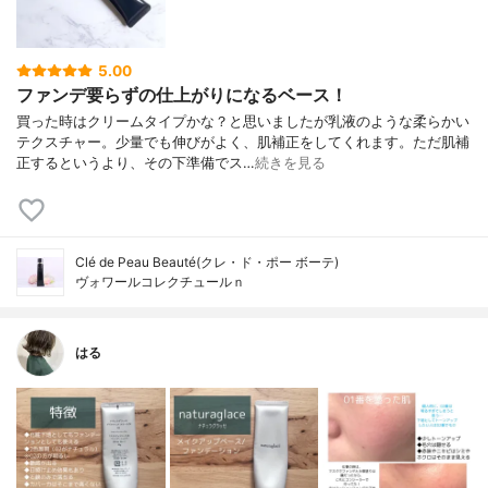
5.00
ファンデ要らずの仕上がりになるベース！
買った時はクリームタイプかな？と思いましたが乳液のような柔らかい
テクスチャー。少量でも伸びがよく、肌補正をしてくれます。ただ肌補
正するというより、その下準備でス…
続きを見る
Clé de Peau Beauté(クレ・ド・ポー ボーテ)
ヴォワールコレクチュールｎ
はる