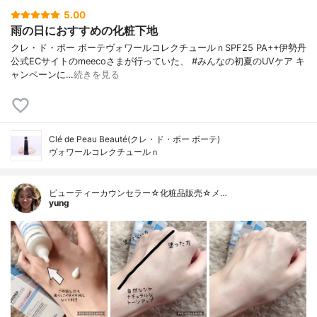
5.00
雨の日におすすめの化粧下地
クレ・ド・ポー ボーテヴォワールコレクチュールｎSPF25 PA++伊勢丹
公式ECサイトのmeecoさまが行っていた、 #みんなの初夏のUVケア キ
ャンペーンに…
続きを見る
Clé de Peau Beauté(クレ・ド・ポー ボーテ)
ヴォワールコレクチュールｎ
ビューティーカウンセラー☆化粧品販売☆メ…
yung