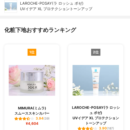
LAROCHE-POSAY(ラ ロッシュ ポゼ)
UVイデア XL プロテクショントーンアップ
化粧下地おすすめランキング
1位
2位
LAROCHE-POSAY(ラ ロッシ
MIMURA(ミムラ)
ュ ポゼ)
スムーススキンカバー
UVイデア XL プロテクション
3.94
(39)
トーンアップ
¥4,604
3.90
(187)