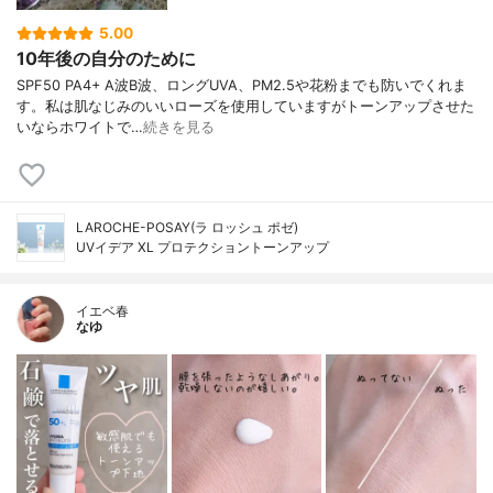
5.00
10年後の自分のために
SPF50 PA4+ A波B波、ロングUVA、PM2.5や花粉までも防いでくれま
す。私は肌なじみのいいローズを使用していますがトーンアップさせた
いならホワイトで…
続きを見る
LAROCHE-POSAY(ラ ロッシュ ポゼ)
UVイデア XL プロテクショントーンアップ
イエベ春
なゆ