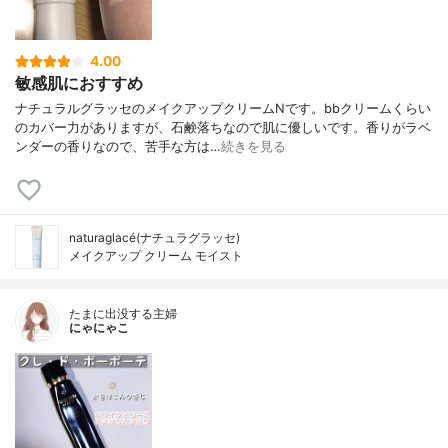
4.00
敏感肌におすすめ
ナチュラルグラッセのメイクアップクリームNです。bbクリームくらい
のカバー力がありますが、石鹸落ちなので肌に優しいです。香りがラベ
ンダーの香りなので、苦手な方は…
続きを見る
naturaglacé(ナチュラグラッセ)
メイクアップ クリーム モイスト
たまに出没する主婦
にゃにゃこ