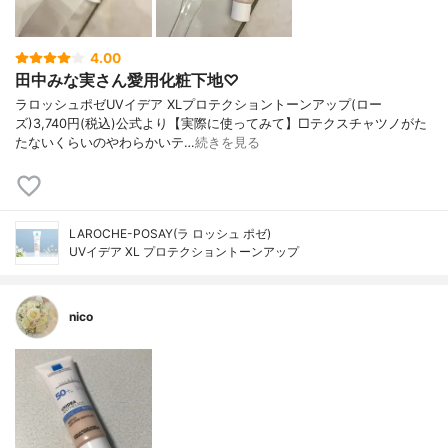
4.00
田中みな実さん愛用化粧下地♡
ラロッシュポゼUVイデア XLプロテクショントーンアップ(ロー
ズ)3,740円(税込)公式より【実際に使ってみて】□テクスチャツノがた
たないくらいのやわらかいテ…
続きを見る
LAROCHE-POSAY(ラ ロッシュ ポゼ)
UVイデア XL プロテクショントーンアップ
nico