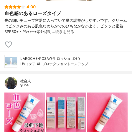
4.00
血色感のあるローズタイプ
先の細いチューブ容器に入っていて量の調整がしやすいです。クリーム
はピンクみのある肌色なめらかでのびもなかなかよく、ピタッと密着
SPF50+・PA++++紫外線対…
続きを見る
LAROCHE-POSAY(ラ ロッシュ ポゼ)
UVイデア XL プロテクショントーンアップ
社会人
yuna