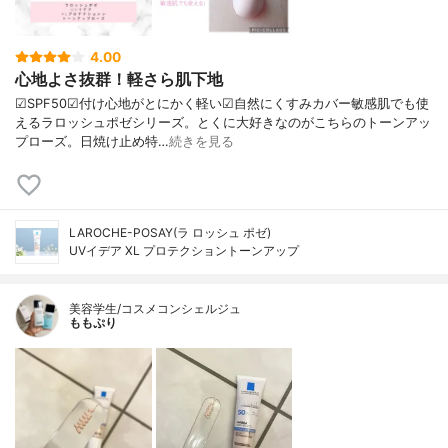
4.00
心地よさ抜群！軽さら肌下地
☑︎SPF50☑︎付け心地がとにかく軽い☑︎自然にくすみカバー敏感肌でも使
えるラロッシュポゼシリーズ。とくに大好きなのがこちらのトーンアッ
プローズ。日焼け止め特…
続きを見る
LAROCHE-POSAY(ラ ロッシュ ポゼ)
UVイデア XL プロテクショントーンアップ
美容学生/コスメコンシェルジュ
ももぷり