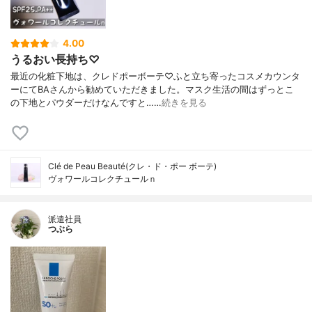
4.00
うるおい長持ち♡
最近の化粧下地は、クレドポーボーテ♡ふと立ち寄ったコスメカウンタ
ーにてBAさんから勧めていただきました。マスク生活の間はずっとこ
の下地とパウダーだけなんですと……
続きを見る
Clé de Peau Beauté(クレ・ド・ポー ボーテ)
ヴォワールコレクチュールｎ
派遣社員
つぶら