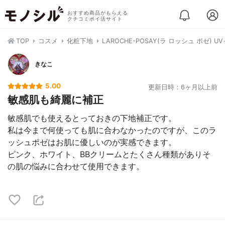
おすすめ商品がもらえる
クチコミポイ活サイト
TOP
コスメ
化粧下地
LAROCHE-POSAY(ラ ロッシュ ポゼ)
きなこ
5.00
更新日時：6ヶ月以上前
敏感肌も綺麗に補正
敏感肌でも使えるとっておきの下地補正です。
私は今まで何使っても肌に合わなかったのですが、このラ
ッシュポゼはお肌に優しいのが実感できます。
ピンク、ホワイト、BBクリームとたくさん種類がありそ
の肌の悩みに合わせて使用できます。