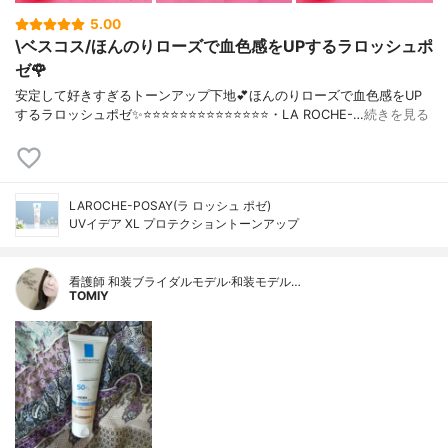
5.00
\ベスコス/ほんのりローズで血色感をUPするラロッシュポ
ゼ🌹
安定して好きすぎるトーンアップ下地💕ほんのりローズで血色感をUP
するラロッシュポゼ✨⭐️⭐️⭐️⭐️⭐️⭐️⭐️⭐️⭐️⭐️⭐️⭐️⭐️⭐️・LA ROCHE-…
続きを見る
LAROCHE-POSAY(ラ ロッシュ ポゼ)
UVイデア XL プロテクショントーンアップ
看護師 和装ブライダルモデル·和装モデル…
TOMIY