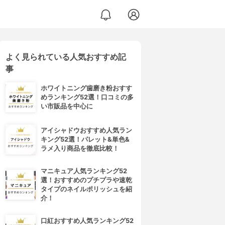
よく見られている人気おすすめ記
事
ホワイトニング歯磨き粉おすす
めランキング52選！口コミの多
い市販品を中心に
アイシャドウおすすめ人気ラン
キング52選！パレット&単色&
ラメ入り商品を徹底比較！
マニキュア人気ランキング52
選！おすすめのプチプラや速乾
タイプのネイルポリッシュを紹
介！
口紅おすすめ人気ランキング52