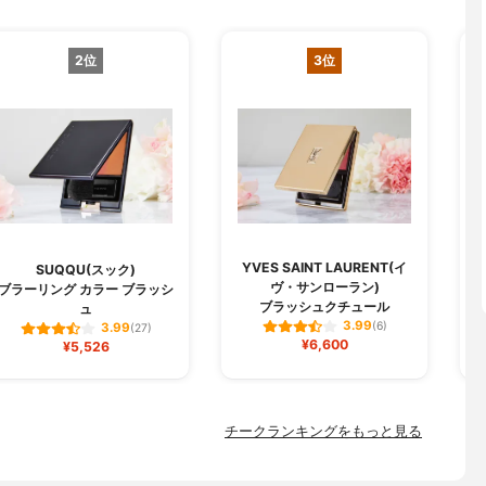
2位
3位
YVES SAINT LAURENT(イ
SUQQU(スック)
ヴ・サンローラン)
ブラーリング カラー ブラッシ
ブラッシュクチュール
ュ
3.99
(6)
3.99
(27)
¥6,600
¥5,526
チークランキングをもっと見る