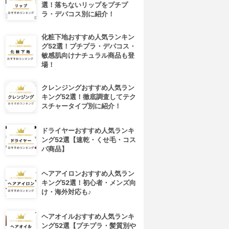
選！落ちないリップをプチプ
ラ・デパコス別に紹介！
化粧下地おすすめ人気ランキン
グ52選！プチプラ・デパコス・
敏感肌向けナチュラル商品も登
場！
クレンジングおすすめ人気ラン
キング52選！徹底調査してテク
スチャータイプ別に紹介！
ドライヤーおすすめ人気ランキ
ング52選【速乾・くせ毛・コス
パ商品】
ヘアアイロンおすすめ人気ラン
キング52選！初心者・メンズ向
け・海外対応も♪
ヘアオイルおすすめ人気ランキ
ング52選【プチプラ・髪質別や