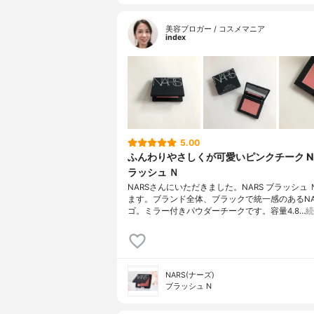
美容ブロガー / コスメマニア
index
5.00
ふんわりやさしくが可愛いピンクチーク NA
ラッシュ Ｎ
NARSさんにいただきました。NARS ブラッシュ
ます。ブランド全体、ブラックで統一感のあるNA
ゴ。ミラー付きパウダーチークです。容量4.8…
続
NARS(ナーズ)
ブラッシュ N