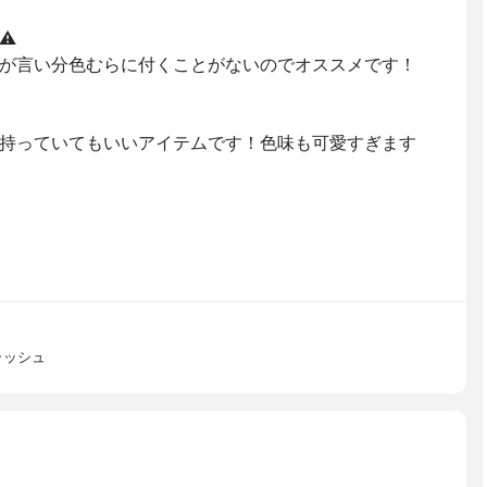
︎
が言い分色むらに付くことがないのでオススメです！
持っていてもいいアイテムです！色味も可愛すぎます
ラッシュ