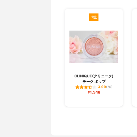
1位
CLINIQUE(クリニーク)
チーク ポップ
3.99
(70)
¥1,548