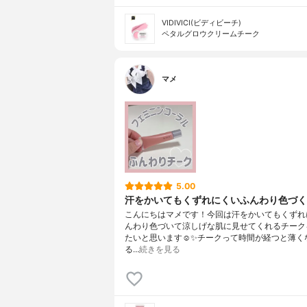
VIDIVICI(ビディビーチ)
ペタルグロウクリームチーク
マメ
5.00
汗をかいてもくずれにくいふんわり色づく
こんにちはマメです！今回は汗をかいてもくずれ
んわり色づいて涼しげな肌に見せてくれるチーク
たいと思います☺️✨チークって時間が経つと薄く
る…
続きを見る