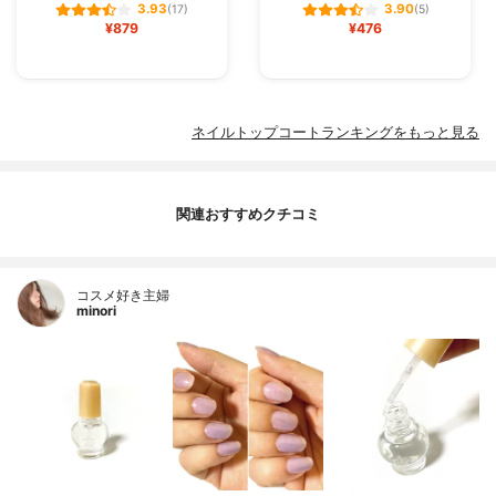
3.93
3.90
(17)
(5)
¥879
¥476
ネイルトップコートランキングをもっと見る
関連おすすめクチコミ
コスメ好き主婦
minori