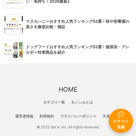
い・長持ち！2026最新】
マヌカハニーおすすめ人気ランキング52選！味や栄養価の
高さを徹底比較・検証
ドッグフードおすすめ人気ランキング52選！無添加・アレ
ルギー対策商品を紹介
HOME
カテゴリ一覧
モノシルとは
運営者情報
利用規約
プライバシーポリシー
不具合報告
クチコミ
© 2022 dot A, Inc. All rights reserved.
投稿