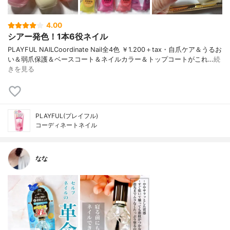
4.00
シアー発色！1本6役ネイル
PLAYFUL NAILCoordinate Nail全4色 ￥1.200＋tax・自爪ケア＆うるお
い＆弱爪保護＆ベースコート＆ネイルカラー＆トップコートがこれ…
続
きを見る
PLAYFUL(プレイフル)
コーディネートネイル
なな