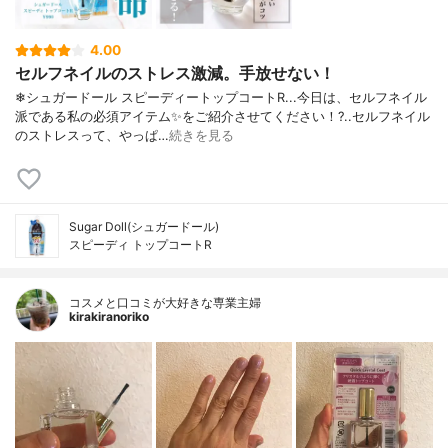
4.00
セルフネイルのストレス激減。手放せない！
❄シュガードール スピーディートップコートR...今日は、セルフネイル
派である私の必須アイテム✨をご紹介させてください！?..セルフネイル
のストレスって、やっぱ…
続きを見る
Sugar Doll(シュガードール)
スピーディ トップコートR
コスメと口コミが大好きな専業主婦
kirakiranoriko