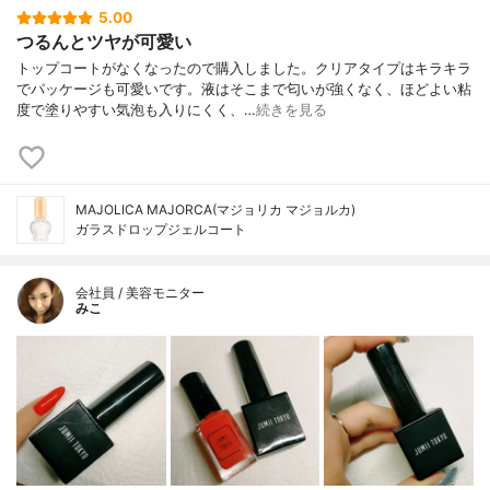
5.00
つるんとツヤが可愛い
トップコートがなくなったので購入しました。クリアタイプはキラキラ
でパッケージも可愛いです。液はそこまで匂いが強くなく、ほどよい粘
度で塗りやすい気泡も入りにくく、…
続きを見る
MAJOLICA MAJORCA(マジョリカ マジョルカ)
ガラスドロップジェルコート
会社員 / 美容モニター
みこ