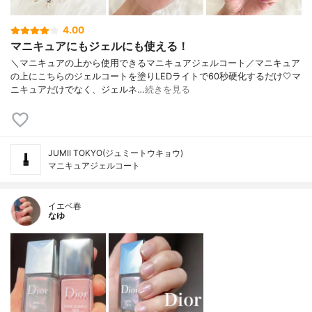
4.00
マニキュアにもジェルにも使える！
＼マニキュアの上から使用できるマニキュアジェルコート／マニキュア
の上にこちらのジェルコートを塗りLEDライトで60秒硬化するだけ🤍マ
ニキュアだけでなく、ジェルネ…
続きを見る
JUMII TOKYO(ジュミートウキョウ)
マニキュアジェルコート
イエベ春
なゆ