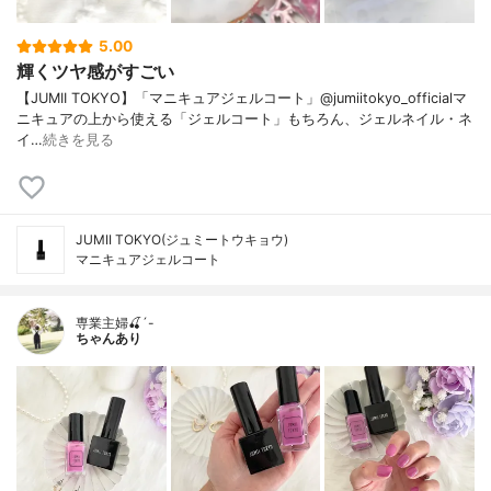
5.00
輝くツヤ感がすごい
【JUMII TOKYO】「マニキュアジェルコート」@jumiitokyo_officialマ
ニキュアの上から使える「ジェルコート」もちろん、ジェルネイル・ネ
イ…
続きを見る
JUMII TOKYO(ジュミートウキョウ)
マニキュアジェルコート
専業主婦🍒´-
ちゃんあり