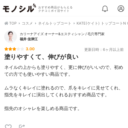
おすすめ商品がもらえる
クチコミポイ活サイト
TOP
コスメ
ネイルトップコート
KATE(ケイト) トップコートN 
カリーナアイズ オーナー&エスティシャン / 毛穴専門家
福井 佳津江
3.00
更新日時：6ヶ月以上前
塗りやすくて、伸びが良い
ネイルの上からも塗りやすく、更に伸びがいいので、初め
ての方でも使いやすい商品です。
ムラなくキレイに塗れるので、爪をキレイに見せてくれ、
指先をキレイに演出してくれるおすすめ商品です。
指先のオシャレを楽しめる商品です。