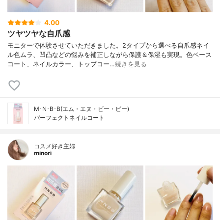
4.00
ツヤツヤな自爪感
モニターで体験させていただきました。2タイプから選べる自爪感ネイ
ル色ムラ、凹凸などの悩みを補正しながら保護＆保湿も実現。色ベース
コート、ネイルカラー、トップコー…
続きを見る
M･N･B･B(エム・エヌ・ビー・ビー)
パーフェクトネイルコート
コスメ好き主婦
minori