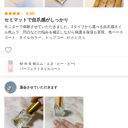
4.00
セミマットで自爪感がしっかり
モニターで体験させていただきました。2タイプから選べる自爪感ネイ
ル色ムラ、凹凸などの悩みを補正しながら保護＆保湿も実現。色ベース
コート、ネイルカラー、トップコー…
続きを見る
M･N･B･B(エム・エヌ・ビー・ビー)
パーフェクトネイルコート
退会させていただきます