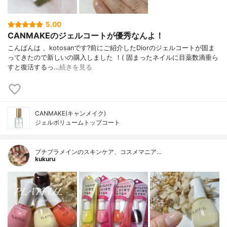
5.00
CANMAKEのジェルコートが優秀なんよ！
こんばんは 、kotosanです?前にご紹介したDiorのジェルコートが固ま
ってきたので新しいの購入しました ！( 固まったネイルに目薬数滴垂ら
すと復活するっ…
続きを見る
CANMAKE(キャンメイク)
ジェルボリュームトップコート
プチプラメインのスキンケア、コスメマニア…
kukuru