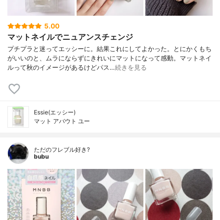
5.00
マットネイルでニュアンスチェンジ
プチプラと迷ってエッシーに。結果これにしてよかった。とにかくもち
がいいのと、ムラにならずにきれいにマットになって感動。マットネイ
ルって秋のイメージがあるけどパス…
続きを見る
Essie(エッシー)
マット アバウト ユー
ただのフレブル好き?
bubu