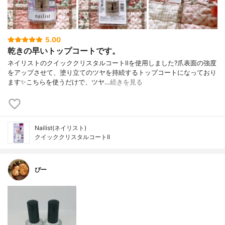
5.00
乾きの早いトップコートです。
ネイリストのクイッククリスタルコートⅡを使用しました?爪表面の強度
をアップさせて、塗り立てのツヤを持続するトップコートになっており
ます✨こちらを使うだけで、ツヤ…
続きを見る
Nailist(ネイリスト)
クイッククリスタルコートII
ぴー