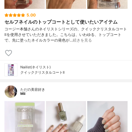
5.00
セルフネイルのトップコートとして使いたいアイテム
コージー本舗さんのネイリストシリーズの、クイッククリスタルコート
Ⅱを使用させていただきました。こちらは、いわゆる、トップコート
で、先に塗ったネイルカラーの発色が…
続きを見る
Nailist(ネイリスト)
クイッククリスタルコートII
ただの美容好き
Mii