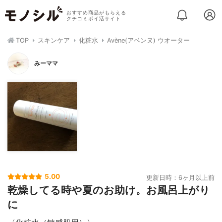
おすすめ商品がもらえる
クチコミポイ活サイト
TOP
スキンケア
化粧水
Avène(アベンヌ) ウオーター
みーママ
5.00
更新日時：6ヶ月以上前
乾燥してる時や夏のお助け。お風呂上がり
に