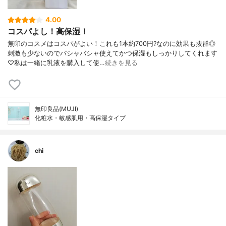
4.00
コスパよし！高保湿！
無印のコスメはコスパがよい！これも1本約700円?なのに効果も抜群◎
刺激も少ないのでバシャバシャ使えてかつ保湿もしっかりしてくれます
♡私は一緒に乳液を購入して使…
続きを見る
無印良品(MUJI)
化粧水・敏感肌用・高保湿タイプ
chi