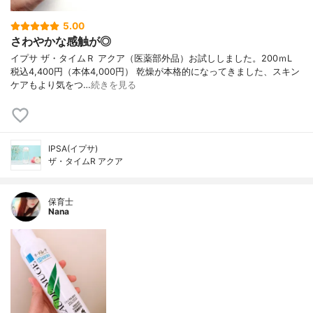
5.00
さわやかな感触が◎
イプサ ザ・タイムＲ アクア（医薬部外品）お試ししました。200ｍL
税込4,400円（本体4,000円） 乾燥が本格的になってきました、スキン
ケアもより気をつ…
続きを見る
IPSA(イプサ)
ザ・タイムR アクア
保育士
Nana