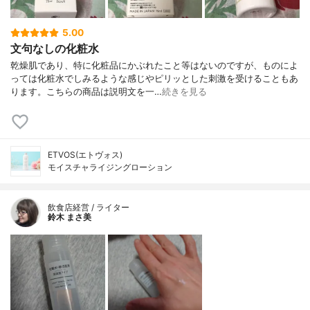
5.00
文句なしの化粧水
乾燥肌であり、特に化粧品にかぶれたこと等はないのですが、ものによ
っては化粧水でしみるような感じやピリッとした刺激を受けることもあ
ります。こちらの商品は説明文を一…
続きを見る
ETVOS(エトヴォス)
モイスチャライジングローション
飲食店経営 / ライター
鈴木 まさ美