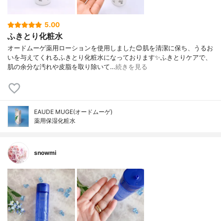
5.00
ふきとり化粧水
オードムーゲ薬用ローションを使用しました😊肌を清潔に保ち、うるお
いを与えてくれるふきとり化粧水になっております✨ふきとりケアで、
肌の余分な汚れや皮脂を取り除いて…
続きを見る
EAUDE MUGE(オードムーゲ)
薬用保湿化粧水
snowmi