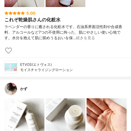
5.00
これぞ乾燥肌さんの化粧水
ラベンダーの香りに癒される化粧水です。石油系界面活性剤や合成香
料、アルコールなど7つの不使用に拘った、肌にやさしい使い心地で
す。水分を抱えて肌に留めうるおいを保…
続きを見る
ETVOS(エトヴォス)
モイスチャライジングローション
かず