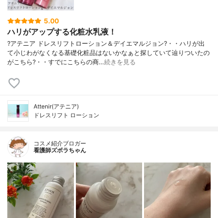
5.00
ハリがアップする化粧水乳液！
?アテニア ドレスリフトローション＆デイエマルジョン?・・ハリが出
て小じわがなくなる基礎化粧品はないかなぁと探していて辿りついたの
がこちら?・・すでにこちらの商…
続きを見る
Attenir(アテニア)
ドレスリフト ローション
コスメ紹介ブロガー
看護師ズボラちゃん