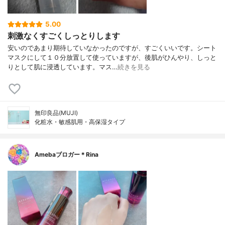
5.00
刺激なくすごくしっとりします
安いのであまり期待していなかったのですが、すごくいいです。シート
マスクにして１０分放置して使っていますが、後肌がひんやり、しっと
りとして肌に浸透しています。マス…
続きを見る
無印良品(MUJI)
化粧水・敏感肌用・高保湿タイプ
Amebaブロガー＊Rina