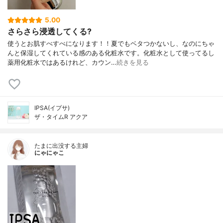
5.00
さらさら浸透してくる?
使うとお肌すべすべになります！！夏でもベタつかないし、なのにちゃ
んと保湿してくれている感のある化粧水です。化粧水として使ってるし
薬用化粧水ではあるけれど、カウン…
続きを見る
IPSA(イプサ)
ザ・タイムR アクア
たまに出没する主婦
にゃにゃこ