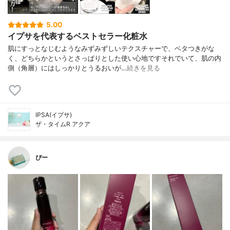
5.00
イプサを代表するベストセラー化粧水
肌にすっとなじむようなみずみずしいテクスチャーで、ベタつきがな
く、どちらかというとさっぱりとした使い心地ですそれでいて、肌の内
側（角層）にはしっかりとうるおいが…
続きを見る
IPSA(イプサ)
ザ・タイムR アクア
ぴー