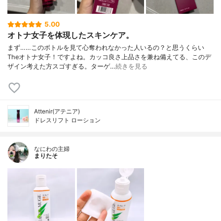
5.00
オトナ女子を体現したスキンケア。
まず……このボトルを見て心奪われなかった人いるの？と思うくらい
Theオトナ女子！ですよね。カッコ良さ上品さを兼ね備えてる、このデ
ザイン考えた方スゴすぎる。ターゲ…
続きを見る
Attenir(アテニア)
ドレスリフト ローション
なにわの主婦
まりたそ