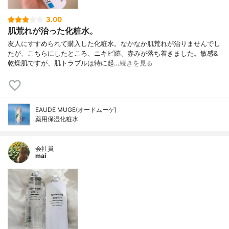
3.00
肌荒れが治った化粧水。
友人にすすめられて購入した化粧水。なかなか肌荒れが治りませんでし
たが、こちらにしたところ、ニキビ跡、赤みが落ち着きました。敏感&
乾燥肌ですが、肌トラブルは特に起…
続きを見る
EAUDE MUGE(オードムーゲ)
薬用保湿化粧水
会社員
mai