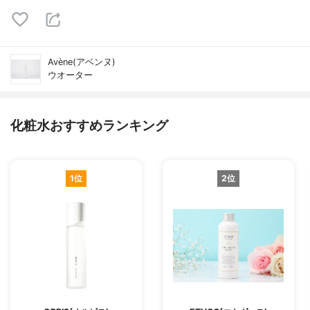
Avène(アベンヌ)
ウオーター
化粧水おすすめランキング
1位
2位