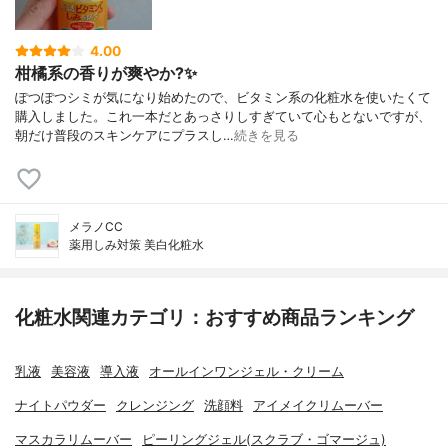
4.00
柑橘系の香りが爽やか?✨
ぽつぽつシミが気になり始めたので、ビタミン系の化粧水を使いたくて
購入しました。これ一本だとあっさりしすぎていて心もとないですが、
朝だけ普段のスキンケアにプラスし…
続きを見る
メラノCC
薬用しみ対策 美白化粧水
化粧水関連カテゴリ：おすすめ商品ランキング
乳液
美容液
導入液
オールインワンジェル・クリーム
ナイトパウダー
クレンジング
洗顔料
アイメイクリムーバー
マスカラリムーバー
ピーリングジェル(スクラブ・ゴマージュ)