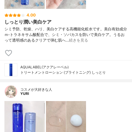
4.00
しっとり潤い美白ケア
シミ予防、乾燥、ハリ、美白ケアする高機能化粧水です。美白有効成分
ｍ‐トラネキサム酸配合で、シミ・ソバカスを防いで美白ケア。うるお
って透明感のあるクリアで弾む肌へ…
続きを見る
AQUALABEL(アクアレーベル)
トリートメントローション (ブライトニング) しっとり
コスメが大好きな人
YURI