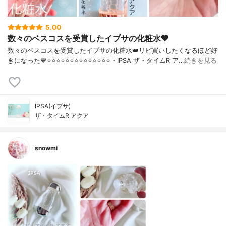
5.00
数々のベスコスを受賞したイプサの化粧水💙
数々のベスコスを受賞したイプサの化粧水👑リピ買いしたくなるほど好
きになった💙⭐️⭐️⭐️⭐️⭐️⭐️⭐️⭐️⭐️⭐️⭐️⭐️⭐️⭐️・IPSA ザ・タイムR ア…
続きを見る
IPSA(イプサ)
ザ・タイムR アクア
snowmi