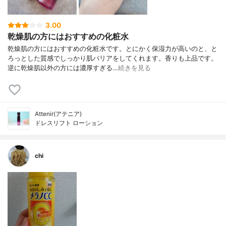
3.00
乾燥肌の方にはおすすめの化粧水
乾燥肌の方にはおすすめの化粧水です。とにかく保湿力が高いのと、と
ろっとした質感でしっかり肌バリアをしてくれます。香りも上品です。
逆に乾燥肌以外の方には濃厚すぎる…
続きを見る
Attenir(アテニア)
ドレスリフト ローション
chi