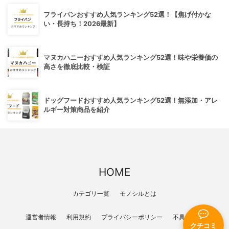
フライパンおすすめ人気ランキング52選！【焦げ付かな
い・長持ち！2026最新】
マヌカハニーおすすめ人気ランキング52選！味や栄養価の
高さを徹底比較・検証
ドッグフードおすすめ人気ランキング52選！無添加・アレ
ルギー対策商品を紹介
HOME
カテゴリ一覧
モノシルとは
運営者情報
利用規約
プライバシーポリシー
不具合報告
クチコミ