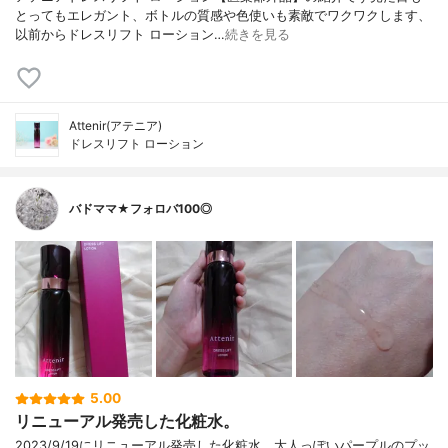
とってもエレガント、ボトルの質感や色使いも素敵でワクワクします、
以前からドレスリフト ローション…
続きを見る
Attenir(アテニア)
ドレスリフト ローション
バドママ★フォロバ100◎
5.00
リニューアル発売した化粧水。
2023/9/19にリニューアル発売した化粧水。大人っぽいパープルのプッ