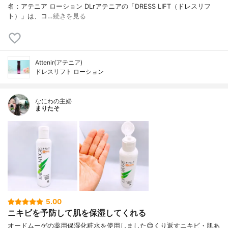
名：アテニア ローション DLrアテニアの「DRESS LIFT（ドレスリフ
ト）」は、コ…
続きを見る
Attenir(アテニア)
ドレスリフト ローション
なにわの主婦
まりたそ
5.00
ニキビを予防して肌を保湿してくれる
オードムーゲの薬用保湿化粧水を使用しました😊くり返すニキビ・肌あ