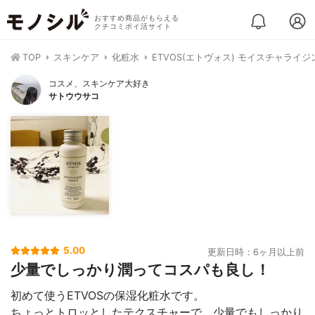
おすすめ商品がもらえる
クチコミポイ活サイト
TOP
スキンケア
化粧水
ETVOS(エトヴォス) モイスチャライ
コスメ、スキンケア大好き
サトウウサコ
5.00
更新日時：6ヶ月以上前
少量でしっかり潤ってコスパも良し！
初めて使うETVOSの保湿化粧水です。
ちょっとトロッとしたテクスチャーで、少量でもしっかり