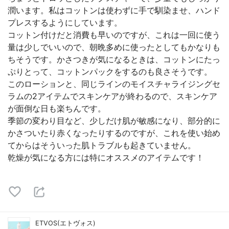
潤います。私はコットンは使わずに手で馴染ませ、ハンド
プレスするようにしています。
コットン付けだと消費も早いのですが、これは一回に使う
量は少しでいいので、朝晩多めに使ったとしてもかなりも
ちそうです。かさつきが気になるときは、コットンにたっ
ぷりとって、コットンパックをするのも良さそうです。
このローションと、同じラインのモイスチャライジングセ
ラムの2アイテムでスキンケアが終わるので、スキンケア
が面倒な日も楽ちんです。
季節の変わり目など、少しだけ肌が敏感になり、部分的に
かさついたり赤くなったりするのですが、これを使い始め
てからはそういった肌トラブルも起きていません。
乾燥が気になる方には特にオススメのアイテムです！
ETVOS(エトヴォス)