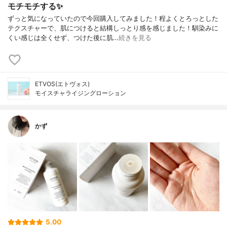
モチモチする✨
ずっと気になっていたので今回購入してみました！程よくとろっとした
テクスチャーで、肌につけると結構しっとり感を感じました！馴染みに
くい感じは全くせず、つけた後に肌…
続きを見る
ETVOS(エトヴォス)
モイスチャライジングローション
かず
5.00