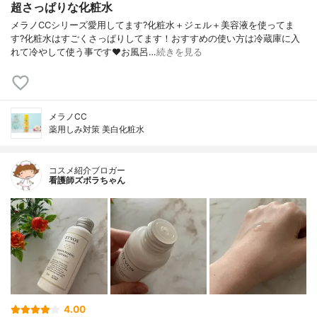
超さっぱりな化粧水
メラノCCシリーズ愛用してます?化粧水＋ジェル＋美容液を使ってま
す?化粧水はすごくさっぱりしてます！おすすめの使い方は冷蔵庫に入
れて冷やして使う事です❤️お風呂…
続きを見る
メラノCC
薬用しみ対策 美白化粧水
コスメ紹介ブロガー
看護師ズボラちゃん
4.00