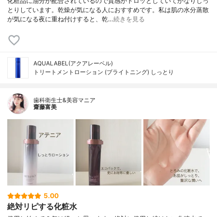
化粧品に油分が配合されているので質感がトロッとしていてかなりしっ
とりしています。乾燥が気になる人におすすめです。私は肌の水分蒸散
が気になる夜に重ね付けすると、乾…
続きを見る
AQUALABEL(アクアレーベル)
トリートメントローション (ブライトニング) しっとり
歯科衛生士&美容マニア
齋藤富美
5.00
絶対リピする化粧水