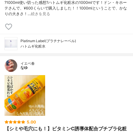
?1000ml使い切った感想?ハトムギ化粧水の1000mlです！ドン・キホー
テさんで、¥600くらいで購入しました！！1000mlということで、かな
りの大きさ！…
続きを見る
Platinum Label(プラチナレーベル)
ハトムギ化粧水
イエベ春
なゆ
5.00
【シミや毛穴にも！】ビタミンC誘導体配合プチプラ化粧