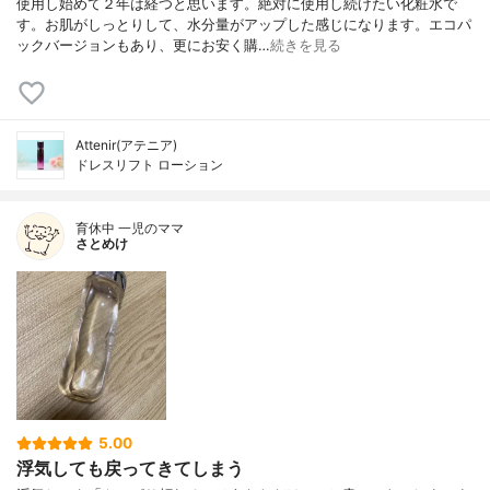
使用し始めて２年は経つと思います。絶対に使用し続けたい化粧水で
す。お肌がしっとりして、水分量がアップした感じになります。エコパ
ックバージョンもあり、更にお安く購…
続きを見る
Attenir(アテニア)
ドレスリフト ローション
育休中 一児のママ
さとめけ
5.00
浮気しても戻ってきてしまう