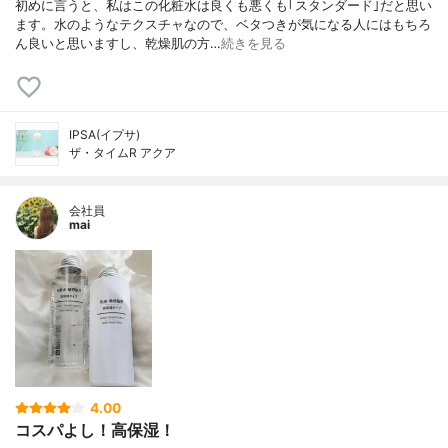
初めに言うと、私はこの化粧水は良くも悪くも｢スタンダード｣だと思い
ます。水のようなテクスチャなので、ベタつきが気になる人にはもちろ
ん良いと思いますし、乾燥肌の方…
続きを見る
IPSA(イプサ)
ザ・タイムR アクア
会社員
mai
4.00
コスパよし！高保湿！