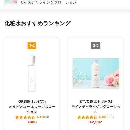
モイスチャライジングローション
化粧水おすすめランキング
1位
2位
ORBIS(オルビス)
ETVOS(エトヴォス)
オルビスユー エッセンスロー
モイスチャライジングローショ
ション
ン
4.11
4.08
(93)
(386)
¥980
¥2,992