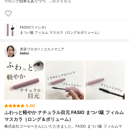
でロング効果もありつつ、…
続きを見る
FASIO(ファシオ)
まつパ級 フィルム マスカラ（ロング＆ボリューム）
美容ブロガー / コスメマニア
index
5.00
ふわっと軽やか ナチュラル目元 FASIO まつパ級 フィルム
マスカラ（ロング＆ボリューム）
株式会社コーセーさんにいただきました。FASIO まつパ級 フィルムマ