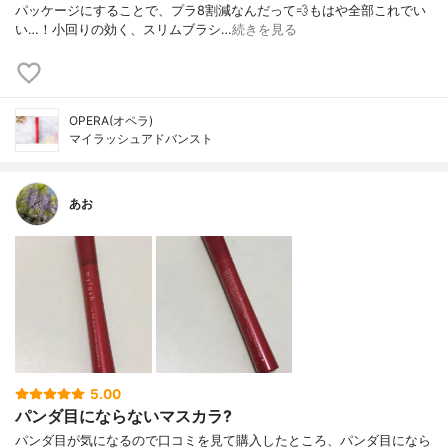
パッケージにすることで、プラ8割減なんだって💨もはや全部これでい
い…！小回りの効く、スリムブラシ…
続きを見る
OPERA(オペラ)
マイラッシュアドバンスト
あお
5.00
パンダ目にならないマスカラ?
パンダ目が気になるので口コミを見て購入したところ、パンダ目になら