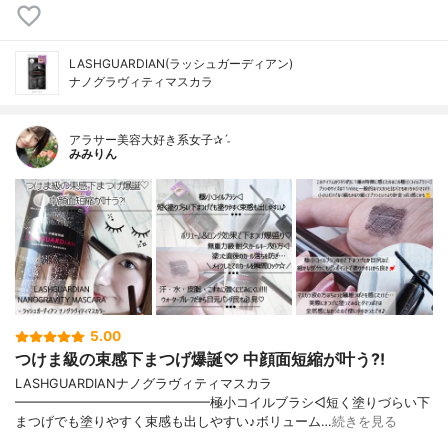
LASHGUARDIAN(ラッシュガーディアン)
ナノグラヴィティマスカラ
アラサー美容大好き系女子✰ˊ˗
みみりん
5.00
つけま級の束感下まつげ爆誕♡ 中顔面短縮が叶う?!
LASHGUARDIANナノグラヴィティマスカラ
━━━━━━━━━━━━━━━極小コイルブラシ◁短く塗りづらい下
まつげでも塗りやすく束感も出しやすい♪ボリューム…
続きを見る