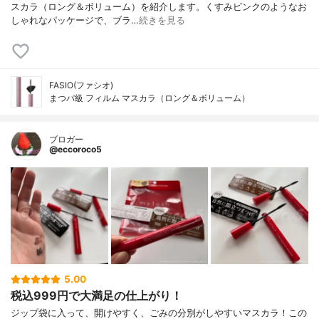
スカラ（ロング＆ボリューム）を紹介します。くすみピンクのようなお
しゃれなパッケージで、ブラ…
続きを見る
FASIO(ファシオ)
まつパ級 フィルム マスカラ（ロング＆ボリューム）
ブロガー
@eccoroco5
5.00
税込999円で大満足の仕上がり！
ジップ袋に入って、開けやすく、ごみの分別がしやすいマスカラ！この