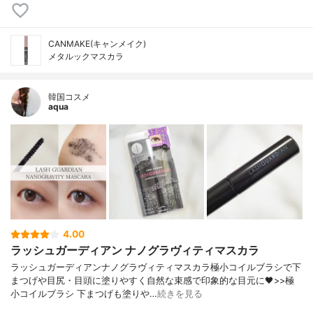
CANMAKE(キャンメイク)
メタルックマスカラ
韓国コスメ
aqua
4.00
ラッシュガーディアン ナノグラヴィティマスカラ
ラッシュガーディアンナノグラヴィティマスカラ極小コイルブラシで下
まつげや目尻・目頭に塗りやすく自然な束感で印象的な目元に🖤>>極
小コイルブラシ 下まつげも塗りや…
続きを見る