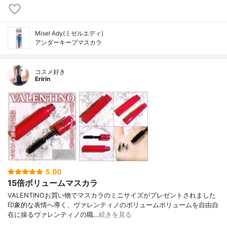
Misel Ady(ミゼルエディ)
アンダーキープマスカラ
コスメ好き
Eririn
5.00
15倍ボリュームマスカラ
VALENTINOお買い物でマスカラのミニサイズがプレゼントされました
印象的な表情へ導く、ヴァレンティノのボリュームボリュームを自由自
在に操るヴァレンティノの職…
続きを見る