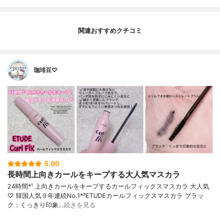
関連おすすめクチコミ
珈琲豆♡
5.00
長時間上向きカールをキープする大人気マスカラ
24時間*¹ 上向きカールをキープするカールフィックスマスカラ 大人気
♡ 韓国人気９年連続No.1*²ETUDEカールフィックスマスカラ ブラッ
ク：くっきり印象…
続きを見る