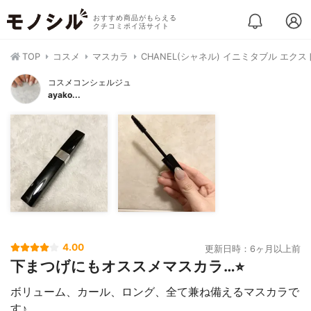
おすすめ商品がもらえる
クチコミポイ活サイト
TOP
コスメ
マスカラ
CHANEL(シャネル) イニミタブル エク
コスメコンシェルジュ
ayako...
4.00
更新日時：6ヶ月以上前
下まつげにもオススメマスカラ…⭐︎
ボリューム、カール、ロング、全て兼ね備えるマスカラで
す♪