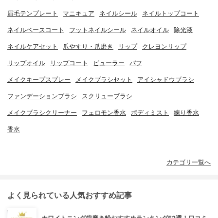
眉毛テンプレート
マニキュア
ネイルシール
ネイルトップコート
ネイルベースコート
フットネイルシール
ネイルオイル
除光液
ネイルケアセット
爪やすり・爪磨き
リップ
クレヨンリップ
リップオイル
リップコート
ビューラー
パフ
メイクキープスプレー
メイクブラシセット
アイシャドウブラシ
ファンデーションブラシ
スクリューブラシ
メイクブラシクリーナー
フェロモン香水
ボディミスト
練り香水
香水
カテゴリ一覧へ
よく見られている人気おすすめ記事