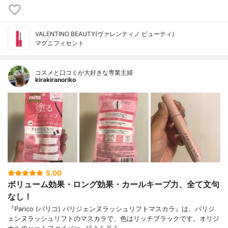
VALENTINO BEAUTY(ヴァレンティノ ビューティ)
マグニフィセント
コスメと口コミが大好きな専業主婦
kirakiranoriko
5.00
ボリューム効果・ロング効果・カールキープ力、全て文句
なし！
『Parico (パリコ) パリジェンヌラッシュリフトマスカラ』は、パリジ
ェンヌラッシュリフトのマスカラで、色はリッチブラックです。オリジ