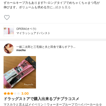
ずカールキープ力もあります?✨ロングタイプでめちゃくちゃまつ毛が
伸びます。ボリュームも求める方に…
続きを見る
OPERA(オペラ)
マイラッシュアドバンスト
一姫二太郎と三毛猫と夫と田舎で暮らすアラ…
machu
3.00
ドラッグストアで購入出来るプチプラコスメ
マスカラと言えばメイベリン！ウォータープルーフでハイパーカール☺︎