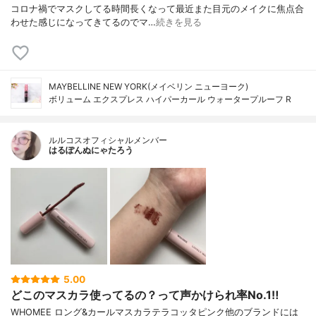
コロナ禍でマスクしてる時間長くなって最近また目元のメイクに焦点合
わせた感じになってきてるのでマ…
続きを見る
MAYBELLINE NEW YORK(メイベリン ニューヨーク)
ボリューム エクスプレス ハイパーカール ウォータープルーフ R
ルルコスオフィシャルメンバー
はるぽんぬにゃたろう
5.00
どこのマスカラ使ってるの？って声かけられ率No.1‼️
WHOMEE ロング&カールマスカラテラコッタピンク他のブランドには