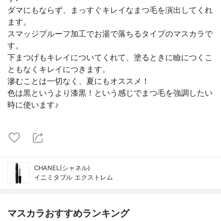
ダマにもならず、まっすぐキレイなまつ毛を演出してくれ
ます。
スマッジプルーフ加工でお湯で落ちるタイプのマスカラで
す。
下まつげもキレイについてくれて、塗るときに瞼につくこ
ともなくキレイにつきます。
滲むことは一切なく、夏にもオススメ！
色は黒というより漆黒！という感じでまつ毛を強調したい
時に使います♪
CHANEL(シャネル)
イニミタブル エクストレム
マスカラおすすめランキング