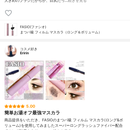
大きめのブラシだからか、目尻だっ…
続きを見る
FASIO(ファシオ)
まつパ級 フィルム マスカラ（ロング＆ボリューム）
コスメ好き
Eririn
5.00
簡単お湯オフ最強マスカラ
商品提供をいただき、FASIOのまつパ級 フィルム マスカラ(ロング&ボ
リューム)を使用してみましたスーパーロングラッシュファイバー配合