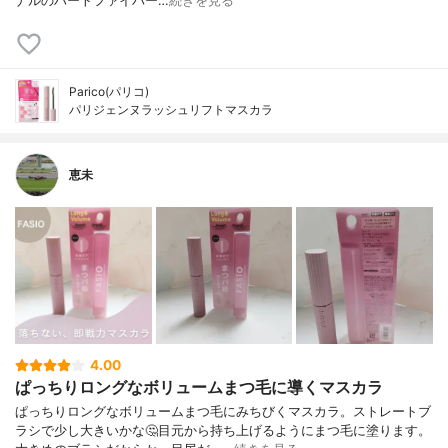
ナルのハートファイバー…
続きを見る
Parico(パリコ)
パリジェンヌラッシュリフトマスカラ
恵未
4.00
ぱっちりロングなボリュームまつ毛に導くマスカラ
ぱっちりロングなボリュームまつ毛にみちびくマスカラ。ストレートブ
ラシで少し大きいかな🤔目元から持ち上げるようにまつ毛に塗ります。