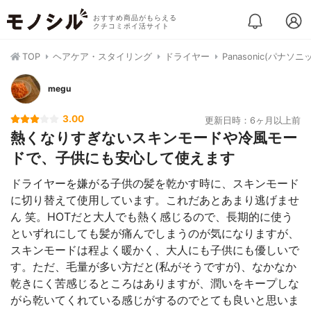
おすすめ商品がもらえる
クチコミポイ活サイト
TOP
ヘアケア・スタイリング
ドライヤー
Panasonic(パナソ
megu
3.00
更新日時：6ヶ月以上前
熱くなりすぎないスキンモードや冷風モー
ドで、子供にも安心して使えます
ドライヤーを嫌がる子供の髪を乾かす時に、スキンモード
に切り替えて使用しています。これだあとあまり逃げませ
ん 笑。HOTだと大人でも熱く感じるので、長期的に使う
といずれにしても髪が痛んでしまうのが気になりますが、
スキンモードは程よく暖かく、大人にも子供にも優しいで
す。ただ、毛量が多い方だと(私がそうですが)、なかなか
乾きにく苦感じるところはありますが、潤いをキープしな
がら乾いてくれている感じがするのでとても良いと思いま