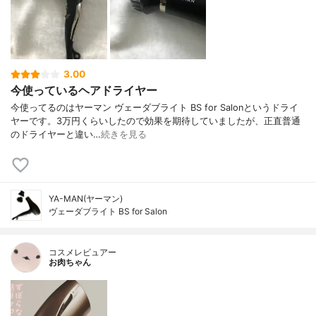
3.00
今使っているヘアドライヤー
今使ってるのはヤーマン ヴェーダブライト BS for Salonというドライ
ヤーです。3万円くらいしたので効果を期待していましたが、正直普通
のドライヤーと違い…
続きを見る
YA-MAN(ヤーマン)
ヴェーダブライト BS for Salon
コスメレビュアー
お肉ちゃん