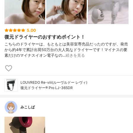
5.00
復元ドライヤーのおすすめポイント！
こちらのドライヤーは、もともとは美容室専売品だったのですが、発売
から約4年で累計出荷50万台の大人気なドライヤーです！マイナスの要
素だけのマイナスイオン電子なの…
続きを見る
LOUVREDO Re-viii(ルーヴルドー レヴィ)
復元ドライヤー® Pro LJ-365DR
みこしば