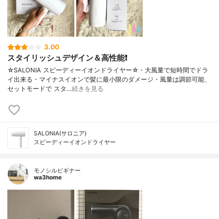
3.00
スタイリッシュデザイン＆高性能❗
☆SALONIA スピーディーイオンドライヤー☆・大風量で短時間でドラ
イ出来る・マイナスイオンで髪に最小限のダメージ・風量は調節可能、
セットモードで スタ…
続きを見る
SALONIA(サロニア)
スピーディーイオンドライヤー
モノシルビギナー
wa3home