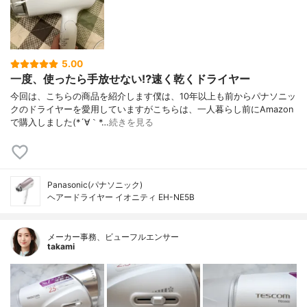
5.00
一度、使ったら手放せない⁉️速く乾くドライヤー
今回は、こちらの商品を紹介します僕は、10年以上も前からパナソニッ
クのドライヤーを愛用していますがこちらは、一人暮らし前にAmazon
で購入しました(*´∀｀*…
続きを見る
Panasonic(パナソニック)
ヘアードライヤー イオニティ EH-NE5B
メーカー事務、ビューフルエンサー
takami