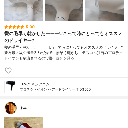
5.00
髪の毛早く乾かしたーーーい? って時にとってもオススメ
のドライヤー?
髪の毛早く乾かしたーーーい?って時にとってもオススメのドライヤー?
業界最大級の風量2.5㎥/分で、素早く乾かし、テスコム独自のプロテク
トイオンも放出されるので髪…
続きを見る
TESCOM(テスコム)
プロテクトイオン ヘアードライヤー TID3500
まみ