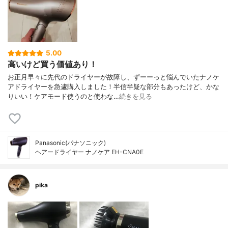
5.00
高いけど買う価値あり！
お正月早々に先代のドライヤーが故障し、ずーーっと悩んでいたナノケ
アドライヤーを急遽購入しました！半信半疑な部分もあったけど、かな
りいい！ケアモード使うのと使わな…
続きを見る
Panasonic(パナソニック)
ヘアードライヤー ナノケア EH-CNA0E
pika