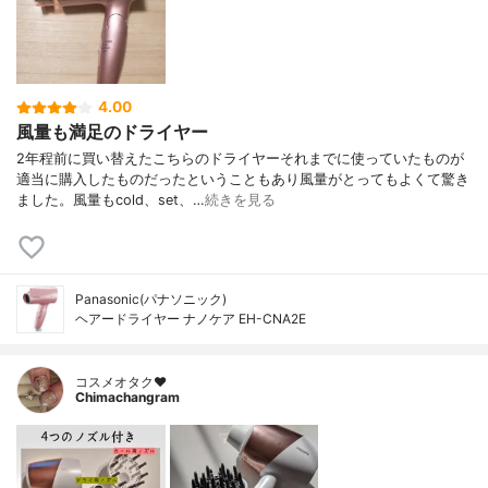
4.00
風量も満足のドライヤー
2年程前に買い替えたこちらのドライヤーそれまでに使っていたものが
適当に購入したものだったということもあり風量がとってもよくて驚き
ました。風量もcold、set、…
続きを見る
Panasonic(パナソニック)
ヘアードライヤー ナノケア EH-CNA2E
コスメオタク♥︎
Chimachangram