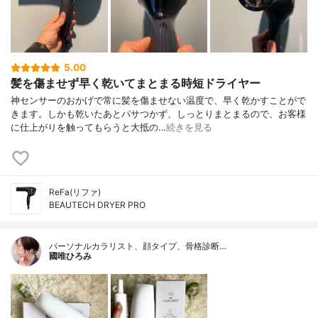
5.00
髪を傷ませず早く乾いてまとまる時短ドライヤー
神センサーのおかげで常に髪を傷ませない温度で、早く乾かすことがで
きます。しかも乾いたあとパサつかず、しっとりまとまるので、お客様
に仕上がりを触ってもらうと大抵の…
続きを見る
ReFa(リファ)
BEAUTECH DRYER PRO
パーソナルカラリスト、顔タイプ、骨格診断…
國唯ひろみ