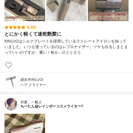
5.00
とにかく軽くて速乾艶髪に
KINUJOはシルクプレートを採用しているストレートアイロンを知って
いました。いつも使っているのはレプロナイザー。ツヤも出るしまとま
っていいのですが、重い！乾か…
続きを見る
絹女(KINUJO)
ヘア ドライヤー
作家、一般人
ちーたん@レインボーコスメライター?