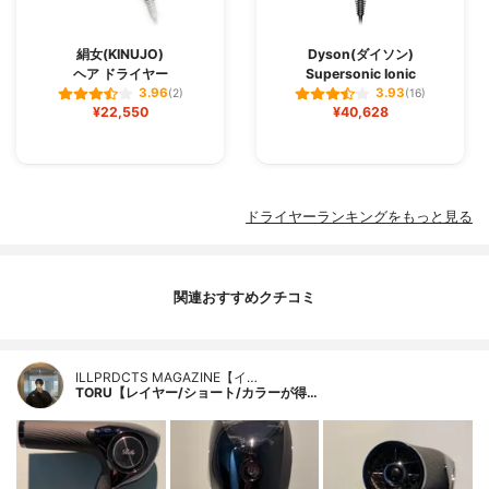
絹女(KINUJO)
Dyson(ダイソン)
ヘア ドライヤー
Supersonic Ionic
3.96
3.93
(2)
(16)
¥22,550
¥40,628
ドライヤーランキングをもっと見る
関連おすすめクチコミ
ILLPRDCTS MAGAZINE【イ…
TORU【レイヤー/ショート/カラーが得…