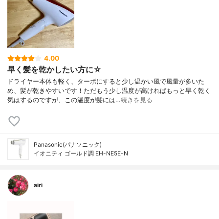
4.00
早く髪を乾かしたい方に☆
ドライヤー本体も軽く、ターボにすると少し温かい風で風量が多いた
め、髪が乾きやすいです！ただもう少し温度が高ければもっと早く乾く
気はするのですが、この温度が髪には…
続きを見る
Panasonic(パナソニック)
イオニティ ゴールド調 EH-NE5E-N
airi