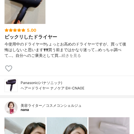
5.00
ビックリしたドライヤー
今使用中のドライヤー❗️ちょっとお高めのドライヤーですが、買って後
悔はしないと思います❣️❣️買う前まではかなり迷って…めっちゃ調べ
て…。自分へのご褒美として買…
続きを見る
Panasonic(パナソニック)
ヘアードライヤー ナノケア EH-CNA0E
美容ライター／コスメコンシェルジュ
nana