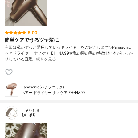
5.00
簡単ケアでうるツヤ髪に
今回は私がずっと愛用しているドライヤーをご紹介します✨Panasonic
ヘアドライヤー ナノケア EH-NA99★私の髪の毛の特徴1本1本がしっか
りしている直毛…
続きを見る
Panasonic(パナソニック)
ヘアー ドライヤー ナノケア EH-NA99
しそひじき
おにぎり