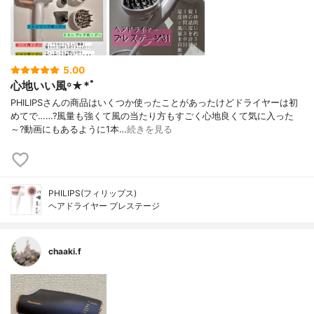
5.00
心地いい風꙳★*ﾟ
PHILIPSさんの商品はいくつか使ったことがあったけどドライヤーは初
めてで……?風量も強くて風の当たり方もすごく心地良くて気に入った
～?動画にもあるように1本…
続きを見る
PHILIPS(フィリップス)
ヘアドライヤー プレステージ
chaaki.f