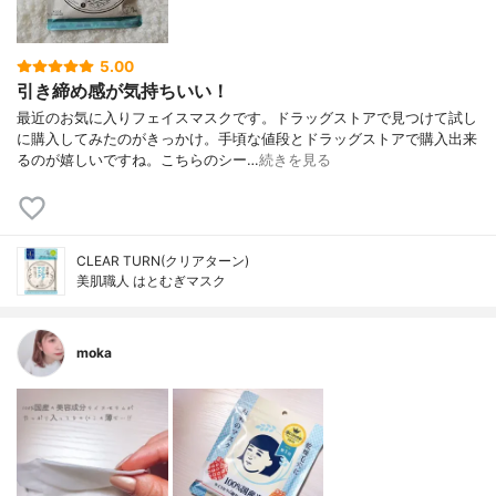
5.00
引き締め感が気持ちいい！
最近のお気に入りフェイスマスクです。ドラッグストアで見つけて試し
に購入してみたのがきっかけ。手頃な値段とドラッグストアで購入出来
るのが嬉しいですね。こちらのシー…
続きを見る
CLEAR TURN(クリアターン)
美肌職人 はとむぎマスク
moka