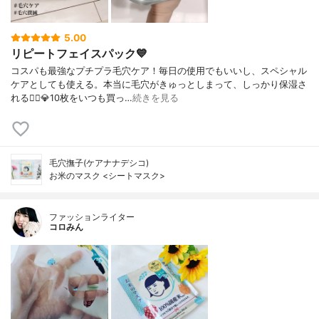
5.00
リピートフェイスパック💙
コスパも最強なプチプラ毛穴ケア！毎日の使用でもいいし、スペシャル
ケアとしても使える。本当に毛穴がきゅっとしまって、しっかり保湿さ
れる🙆‍♀️💎10枚をいつも買っ…
続きを見る
毛穴撫子(ケアナナデシコ)
お米のマスク <シートマスク>
ファッションライター
コロみん