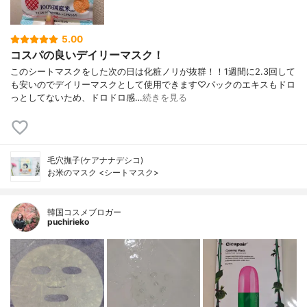
5.00
コスパの良いデイリーマスク！
このシートマスクをした次の日は化粧ノリが抜群！！1週間に2.3回して
も安いのでデイリーマスクとして使用できます♡パックのエキスもドロ
っとしてないため、ドロドロ感…
続きを見る
毛穴撫子(ケアナナデシコ)
お米のマスク <シートマスク>
韓国コスメブロガー
puchirieko