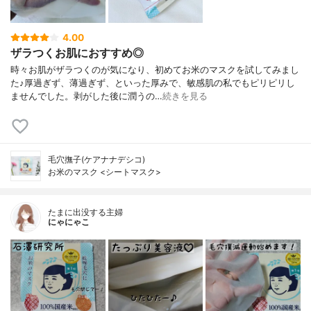
4.00
ザラつくお肌におすすめ◎
時々お肌がザラつくのが気になり、初めてお米のマスクを試してみまし
た♪厚過ぎず、薄過ぎず、といった厚みで、敏感肌の私でもピリピリし
ませんでした。剥がした後に潤うの…
続きを見る
毛穴撫子(ケアナナデシコ)
お米のマスク <シートマスク>
たまに出没する主婦
にゃにゃこ