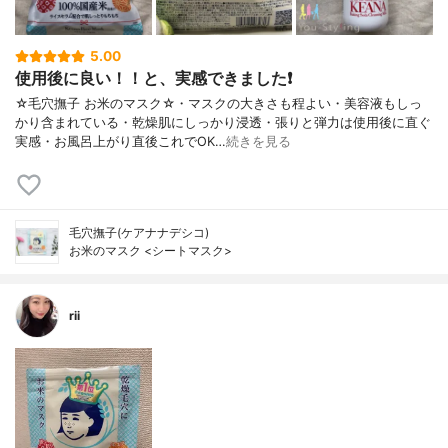
5.00
使用後に良い！！と、実感できました❗
☆毛穴撫子 お米のマスク☆・マスクの大きさも程よい・美容液もしっ
かり含まれている・乾燥肌にしっかり浸透・張りと弾力は使用後に直ぐ
実感・お風呂上がり直後これでOK…
続きを見る
毛穴撫子(ケアナナデシコ)
お米のマスク <シートマスク>
rii