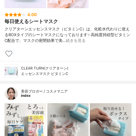
4.00
毎日使えるシートマスク
クリアターンエッセンスマスク（ビタミンC）は、化粧水代わりに使え
るBOXタイプのシートマスクになっております✨高純度持続型ビタミン
C配合で、マスクの密閉効果で美…
続きを見る
CLEAR TURN(クリアターン)
エッセンスマスク ビタミンC
美容ブロガー / コスメマニア
index