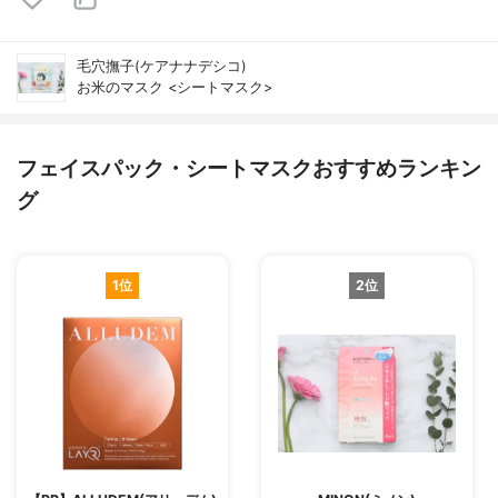
毛穴撫子(ケアナナデシコ)
お米のマスク <シートマスク>
フェイスパック・シートマスクおすすめランキン
グ
1位
2位