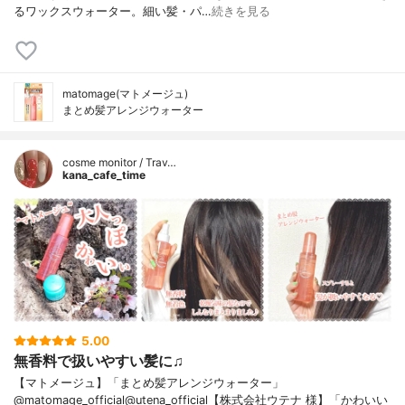
るワックスウォーター。細い髪・パ…
続きを見る
matomage(マトメージュ)
まとめ髪アレンジウォーター
cosme monitor / Trav…
kana_cafe_time
5.00
無香料で扱いやすい髪に♫
【マトメージュ】「まとめ髪アレンジウォーター」
@matomage_official@utena_official【株式会社ウテナ 様】「かわいい