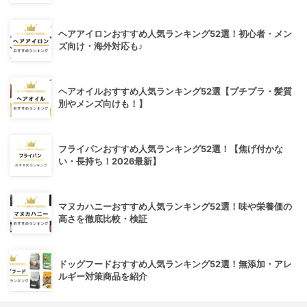
ヘアアイロンおすすめ人気ランキング52選！初心者・メン
ズ向け・海外対応も♪
ヘアオイルおすすめ人気ランキング52選【プチプラ・髪質
別やメンズ向けも！】
フライパンおすすめ人気ランキング52選！【焦げ付かな
い・長持ち！2026最新】
マヌカハニーおすすめ人気ランキング52選！味や栄養価の
高さを徹底比較・検証
ドッグフードおすすめ人気ランキング52選！無添加・アレ
ルギー対策商品を紹介