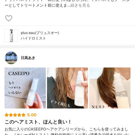
ーとしてトリートメント前に使えま…
続きを見る
plus eau(プリュスオー)
ハイドロミスト
日高あき
5.00
このヘアミスト、ほんと良い！
お気に入りのCASEEPOヘアケアシリーズから、こちらを使ってみまし
た。［カシーポNミスト］微粒化技術により高い浸透力で保水を行いな