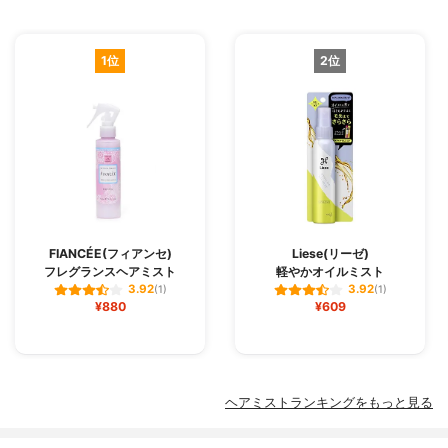
1位
2位
FIANCÉE(フィアンセ)
Liese(リーゼ)
フレグランスヘアミスト
軽やかオイルミスト
3.92
3.92
(1)
(1)
¥880
¥609
ヘアミストランキングをもっと見る