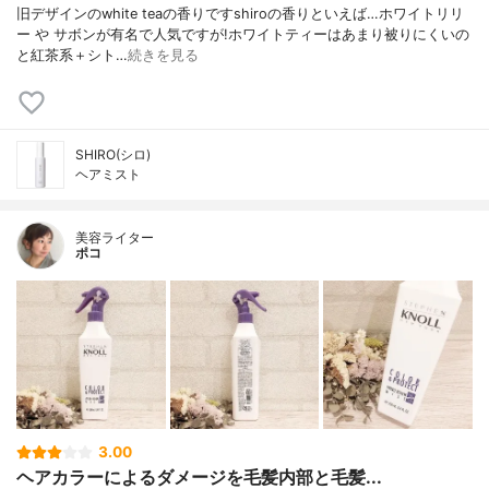
旧デザインのwhite teaの香りですshiroの香りといえば…ホワイトリリ
ー や サボンが有名で人気ですが!ホワイトティーはあまり被りにくいの
と紅茶系＋シト…
続きを見る
SHIRO(シロ)
ヘアミスト
美容ライター
ポコ
3.00
ヘアカラーによるダメージを毛髪内部と毛髪...