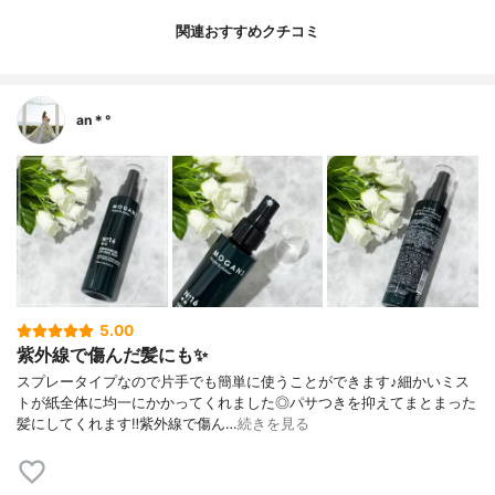
関連おすすめクチコミ
an＊°
5.00
紫外線で傷んだ髪にも✨
スプレータイプなので片手でも簡単に使うことができます♪細かいミス
トが紙全体に均一にかかってくれました◎パサつきを抑えてまとまった
髪にしてくれます‼︎紫外線で傷ん…
続きを見る