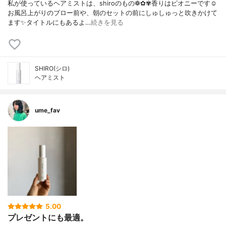
私が使っているヘアミストは、shiroのもの❁✿✾香りはピオニーです☺️
お風呂上がりのブロー前や、朝のセットの前にしゅしゅっと吹きかけて
ます✨タイトルにもあるよ…
続きを見る
SHIRO(シロ)
ヘアミスト
ume_fav
5.00
プレゼントにも最適。