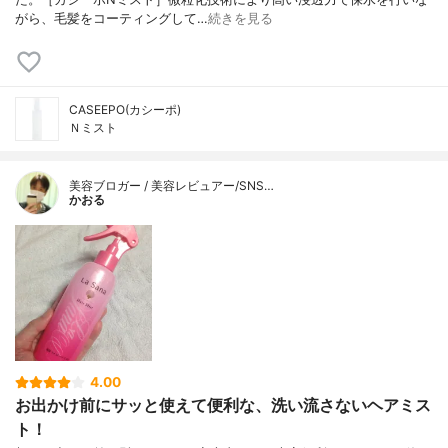
がら、毛髪をコーティングして…
続きを見る
CASEEPO(カシーポ)
Ｎミスト
美容ブロガー / 美容レビュアー/SNS…
かおる
4.00
お出かけ前にサッと使えて便利な、洗い流さないヘアミス
ト！