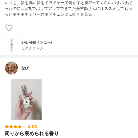
いつも、髪を洗い髪をドライヤーで乾かすと藁⁈ってくらいパサパサだ
ったのに…大丸でポップアップできてた美容師さんにオススメしてもら
ったモチモチシリーズモアチェンジ…
続きを見る
SALANI(サラニー)
モアチェンジ
なぴ
4.00
周りから褒められる香り