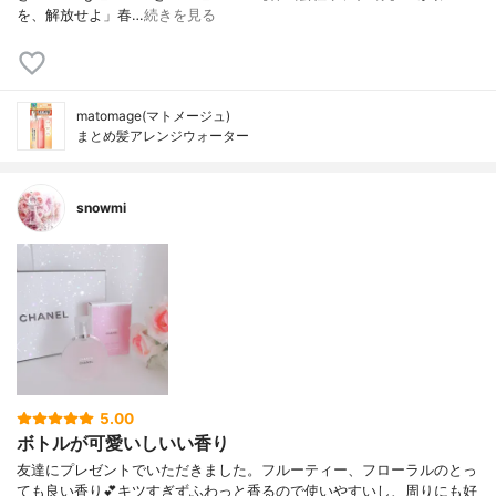
を、解放せよ」春…
続きを見る
matomage(マトメージュ)
まとめ髪アレンジウォーター
snowmi
5.00
ボトルが可愛いしいい香り
友達にプレゼントでいただきました。フルーティー、フローラルのとっ
ても良い香り💕キツすぎずふわっと香るので使いやすいし、周りにも好