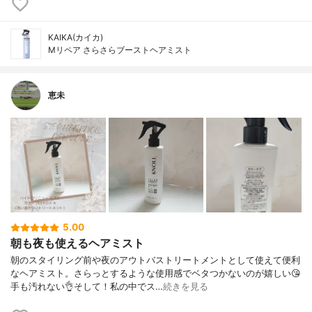
KAIKA(カイカ)
Mリペア さらさらブーストヘアミスト
恵未
5.00
朝も夜も使えるヘアミスト
朝のスタイリング前や夜のアウトバストリートメントとして使えて便利
なヘアミスト。さらっとするような使用感でベタつかないのが嬉しい😘
手も汚れない👌そして！私の中でス…
続きを見る