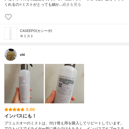
くれるの⭐️ミストがとっても細か…
続きを見る
CASEEPO(カシーポ)
Ｎミスト
chi
5.00
インバスにも！
プリュスオーのミストは、付け替え用を購入してリピートしています。
アウトバスでドライヤー前に使うのはもちろん、インバスでもブースタ