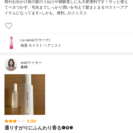
朝やお出かけ前の髪のうねりや寝癖直しにも大変便利です！サッと使え
てベタつかず、毛先までしっかり潤いを与えて髪まとまるマストヘアア
イテムになってます♪しかも、便利…
続きを見る
La sana(ラサーナ)
海藻 モイスト ヘアミスト
webライター
あゆ
3.00
通りすがりにふんわり香る❁✿✾