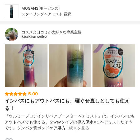
MOGANS(モーガンズ)
スタイリングヘアミスト 霧森
コスメと口コミが大好きな専業主婦
kirakiranoriko
5.00
インバスにもアウトバスにも、寝ぐせ直しとしても使え
る！
『ウルミープロテインリペアブースターヘアミスト』は、インバスでも
アウトバスでも使える、２wayタイプの導入保水※１ヘアミストだそう
です。タンパク質ボンドケア処方…
続きを見る