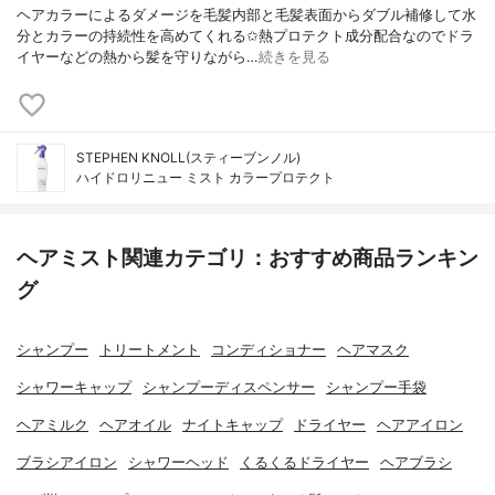
ヘアカラーによるダメージを毛髪内部と毛髪表面からダブル補修して水
分とカラーの持続性を高めてくれる✩熱プロテクト成分配合なのでドラ
イヤーなどの熱から髪を守りながら…
続きを見る
STEPHEN KNOLL(スティーブンノル)
ハイドロリニュー ミスト カラープロテクト
ヘアミスト関連カテゴリ：おすすめ商品ランキン
グ
シャンプー
トリートメント
コンディショナー
ヘアマスク
シャワーキャップ
シャンプーディスペンサー
シャンプー手袋
ヘアミルク
ヘアオイル
ナイトキャップ
ドライヤー
ヘアアイロン
ブラシアイロン
シャワーヘッド
くるくるドライヤー
ヘアブラシ