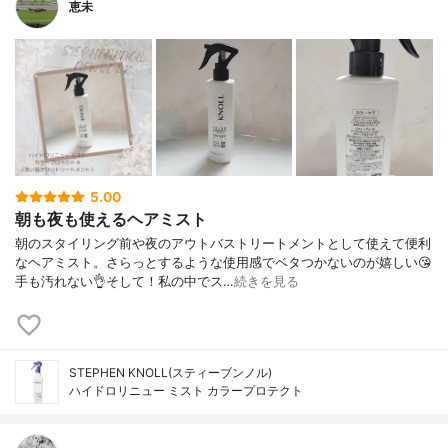
恵未
5.00
朝も夜も使えるヘアミスト
朝のスタイリング前や夜のアウトバストリートメントとして使えて便利
なヘアミスト。さらっとするような使用感でベタつかないのが嬉しい😘
手も汚れない👌そして！私の中でス…
続きを見る
STEPHEN KNOLL(スティーブンノル)
ハイドロリニュー ミスト カラープロテクト