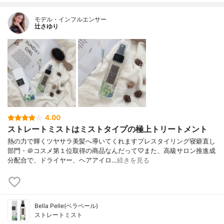
モデル・インフルエンサー
辻さゆり
4.00
ストレートミストはミストタイプの極上トリートメント
熱の力で輝くツヤサラ美髪へ導いてくれますプレスタイリング寝癖直し
部門・＠コスメ第１位取得の商品なんだって♡また、高級サロン推進成
分配合で、ドライヤー、ヘアアイロ…
続きを見る
Bella Pelle(ベラペール)
ストレートミスト