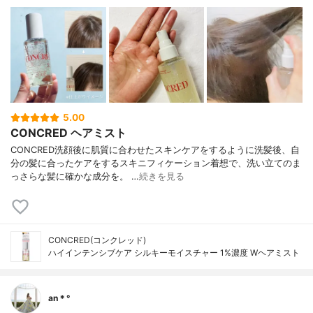
5.00
CONCRED ヘアミスト
CONCRED洗顔後に肌質に合わせたスキンケアをするように洗髪後、自
分の髪に合ったケアをするスキニフィケーション着想で、洗い立てのま
っさらな髪に確かな成分を。 …
続きを見る
CONCRED(コンクレッド)
ハイインテンシブケア シルキーモイスチャー 1%濃度 Wヘアミスト
an＊°