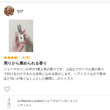
なぴ
4.00
周りから褒められる香り
ジョーマローンの中の1番人気の香りです。上品なフローラル系の香り
で付けるだけで大人な女性になれる気がします。ヘアミストなので香水
ほど匂いが強くなくふとした瞬間に…
続きを見る
Jo Malone London(ジョーマローンロンドン)
ヘアミスト