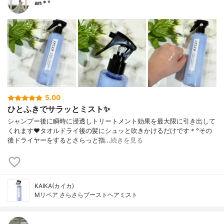
an＊°
5.00
ひとふきでサラッとミスト✨
シャンプー後に瞬時に浸透しトリートメント効果を最大限に引き出して
くれます❤︎タオルドライ後の髪にシュッと吹きかけるだけです＊°その
後ドライヤーをするとさらっと指…
続きを見る
KAIKA(カイカ)
Mリペア さらさらブーストヘアミスト