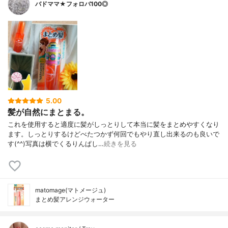
バドママ★フォロバ100◎
5.00
髪が自然にまとまる。
これを使用すると適度に髪がしっとりして本当に髪をまとめやすくなり
ます。しっとりするけどべたつかず何回でもやり直し出来るのも良いで
す(^^)写真は横でくるりんぱし…
続きを見る
matomage(マトメージュ)
まとめ髪アレンジウォーター