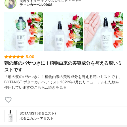
美容ライター モノシル公式レビューアー
ティンカーベル0908
5.00
朝の髪のパサつきに！植物由来の美容成分を与える潤いミ
ストです
「朝の髪のパサつきに！植物由来の美容成分を与える潤いミストです」
BOTANIST ボタニカルヘアミスト2022年3月にリニューアルした物を
使用しています😊こちら…
続きを見る
BOTANIST(ボタニスト)
ボタニカルヘアミスト