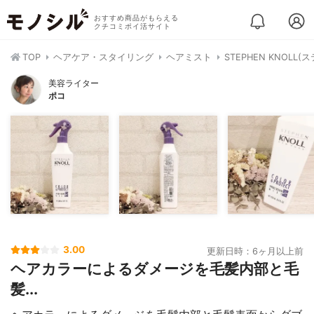
おすすめ商品がもらえる
クチコミポイ活サイト
TOP
ヘアケア・スタイリング
ヘアミスト
STEPHEN KNOL
美容ライター
ポコ
3.00
更新日時：6ヶ月以上前
ヘアカラーによるダメージを毛髪内部と毛
髪...