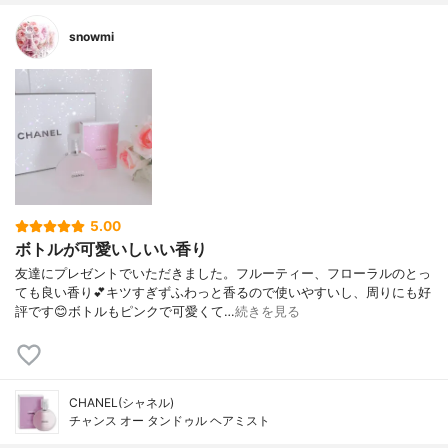
snowmi
5.00
ボトルが可愛いしいい香り
友達にプレゼントでいただきました。フルーティー、フローラルのとっ
ても良い香り💕キツすぎずふわっと香るので使いやすいし、周りにも好
評です😊ボトルもピンクで可愛くて…
続きを見る
CHANEL(シャネル)
チャンス オー タンドゥル ヘアミスト