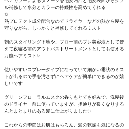
ヘアカラーによるダメージを毛髪内部と毛髪表面からダブ
ル補修して水分とカラーの持続性を高めてくれる
✩
熱プロテクト成分配合なのでドライヤーなどの熱から髪を
守りながら、しっかりと補修してくれるミスト
朝のスタイリング下地や、ブロー前のプレ美容液として使
えて夜寝る前のアウトバストリートメントとしても使える
万能ヘアミスト✨
使いやすいスプレータイプになっていて細かい霧状のミス
トが出るので手を汚さずにヘアケアが簡単にできるのが嬉
しいです
グリーンフローラルムスクの香りもとても好みで、洗髪後
のドライヤー前に使っていますが、指通りが良くなりする
んとまとまりのある髪に仕上がりました✨
これからの季節はお肌はもちろん、髪の乾燥も気になるの