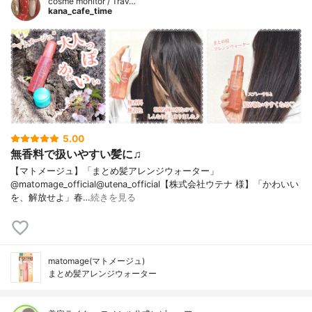
cosme monitor / Trav…
kana_cafe_time
5.00
無香料で扱いやすい髪に♫
【マトメージュ】「まとめ髪アレンジウォーター」
@matomage_official@utena_official【株式会社ウテナ 様】「かわいい
を、解放せよ」春…
続きを見る
matomage(マトメージュ)
まとめ髪アレンジウォーター