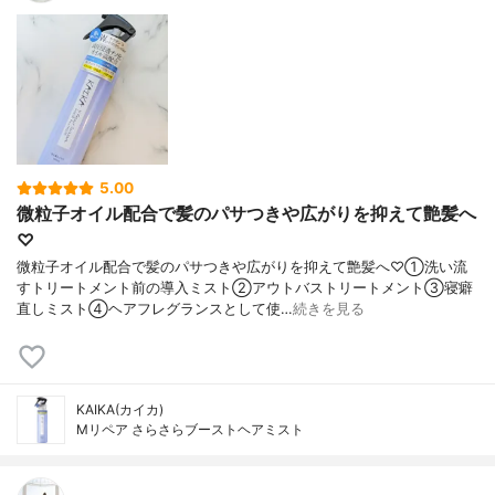
5.00
微粒子オイル配合で髪のパサつきや広がりを抑えて艶髪へ
♡
微粒子オイル配合で髪のパサつきや広がりを抑えて艶髪へ♡①洗い流
すトリートメント前の導入ミスト②アウトバストリートメント③寝癖
直しミスト④ヘアフレグランスとして使…
続きを見る
KAIKA(カイカ)
Mリペア さらさらブーストヘアミスト