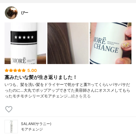
ぴー
5.00
藁みたいな髪が生き返りました！
いつも、髪を洗い髪をドライヤーで乾かすと藁⁈ってくらいパサパサだ
ったのに…大丸でポップアップできてた美容師さんにオススメしてもら
ったモチモチシリーズモアチェンジ…
続きを見る
SALANI(サラニー)
モアチェンジ