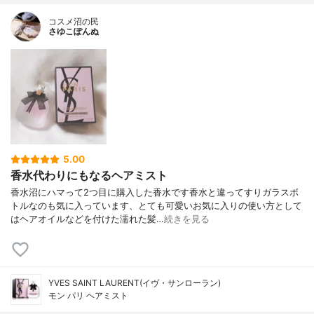
コスメ沼の民
さゆこぽんぬ
5.00
香水代わりにもなるヘアミスト
香水沼にハマって2つ目に購入した香水です香水と違ってすりガラスボ
トルなのも気に入っています、とても可愛いお気に入りの使い方として
はヘアオイルなどを付けた濡れた髪…
続きを見る
YVES SAINT LAURENT(イヴ・サンローラン)
モン パリ ヘアミスト