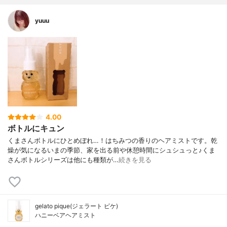
yuuu
4.00
ボトルにキュン
くまさんボトルにひとめぼれ…！はちみつの香りのヘアミストです。乾
燥が気になるいまの季節、家を出る前や休憩時間にシュシュっと♪くま
さんボトルシリーズは他にも種類が…
続きを見る
gelato pique(ジェラート ピケ)
ハニーベアヘアミスト