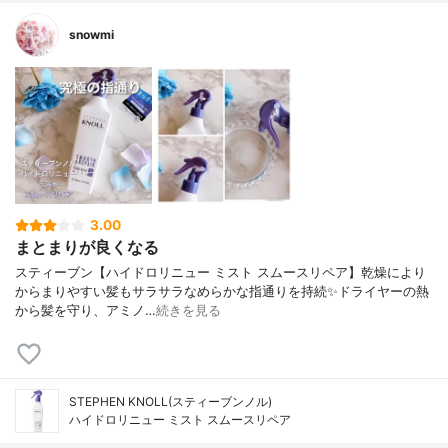
snowmi
3.00
まとまりが良くなる
スティーブン【ハイドロリニュー ミスト スムースリペア】乾燥により
からまりやすい髪もサラサラなめらかな指通りを持続✨ドライヤーの熱
から髪を守り、アミノ…
続きを見る
STEPHEN KNOLL(スティーブンノル)
ハイドロリニュー ミスト スムースリペア