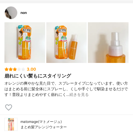
non
3.00
崩れにくい髪もにスタイリング
オレンジの爽やかな見た目で、スプレータイプになっています。使い方
はまとめる前に髪全体にスプレーし、くしや手ぐしで馴染ませるだけで
す！普段よりまとめやすく崩れにく…
続きを見る
matomage(マトメージュ)
まとめ髪アレンジウォーター