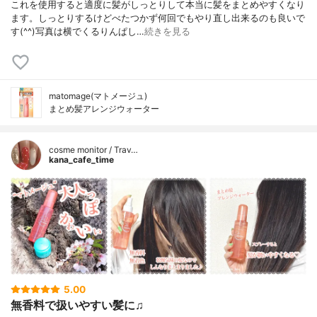
これを使用すると適度に髪がしっとりして本当に髪をまとめやすくなり
ます。しっとりするけどべたつかず何回でもやり直し出来るのも良いで
す(^^)写真は横でくるりんぱし…
続きを見る
matomage(マトメージュ)
まとめ髪アレンジウォーター
cosme monitor / Trav…
kana_cafe_time
5.00
無香料で扱いやすい髪に♫