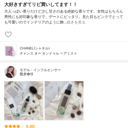
大好きすぎてリピ買いしてます！！
大人っぽい香りだけど少し甘さのある絶妙な香りです。女性はもちろん
男性にも好印象な香りで、デートにピッタリ。見た目もピンクでとって
も可愛いのでインテリアのように飾…
続きを見る
CHANEL(シャネル)
チャンス オー タンドゥル ヘアミスト
モデル・インフルエンサー
辻さゆり
4.00