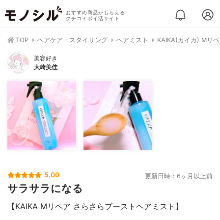
おすすめ商品がもらえる
クチコミポイ活サイト
TOP
ヘアケア・スタイリング
ヘアミスト
KAIKA(カイカ) 
美容好き
大崎美佳
5.00
更新日時：6ヶ月以上前
サラサラになる
【KAIKA Mリペア さらさらブーストヘアミスト】