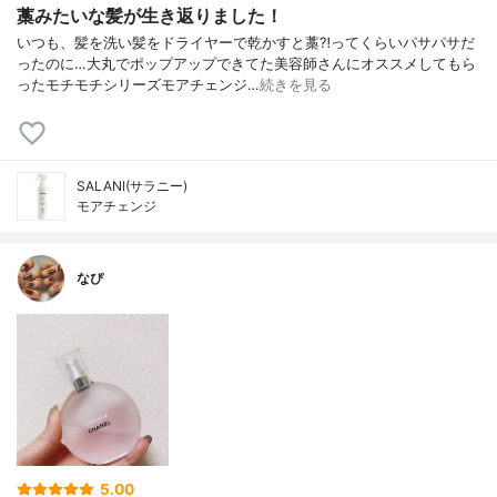
藁みたいな髪が生き返りました！
いつも、髪を洗い髪をドライヤーで乾かすと藁⁈ってくらいパサパサだ
ったのに…大丸でポップアップできてた美容師さんにオススメしてもら
ったモチモチシリーズモアチェンジ…
続きを見る
SALANI(サラニー)
モアチェンジ
なぴ
5.00