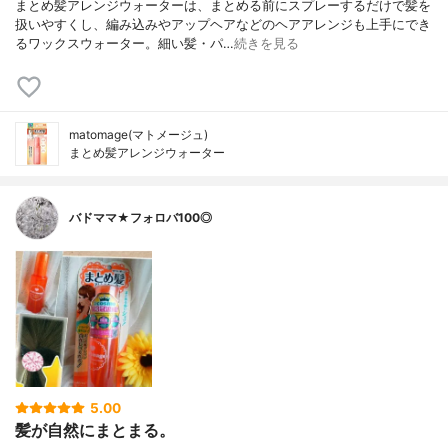
まとめ髪アレンジウォーターは、まとめる前にスプレーするだけで髪を
扱いやすくし、編み込みやアップヘアなどのヘアアレンジも上手にでき
るワックスウォーター。細い髪・パ…
続きを見る
matomage(マトメージュ)
まとめ髪アレンジウォーター
バドママ★フォロバ100◎
5.00
髪が自然にまとまる。