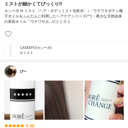
ミストが細かくてびっくり‼️
カシーポ N ミスト〈ヘア・ボディミスト化粧水〉♪・ウチワサボテン種
子オイルをふんだんに利用したヘアケアシリーズ(^^)・希少な天然由来
の美容オイル「ウチワサボ…
続きを見る
CASEEPO(カシーポ)
Ｎミスト
ぴー
5.00