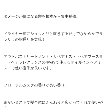
ダメージが気になる髪を根本から集中補修。
ドライヤー前にシュッとひと吹きするだけでなめらかでサ
ラサラの指通りを実現！
アウトバストリートメント・リペアミスト・ヘアブースタ
ー・ヘアフレグランスの4wayで使えるオイルインヘアミ
ストで使い勝手が良いです。
フローラルムスクの香りが良い香り。
細かいミストで髪全体にふんわりと広がってくれて使いや