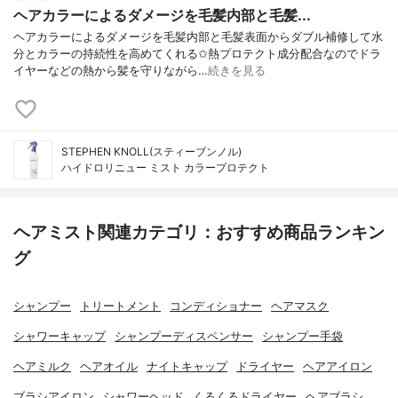
ヘアカラーによるダメージを毛髪内部と毛髪...
ヘアカラーによるダメージを毛髪内部と毛髪表面からダブル補修して水
分とカラーの持続性を高めてくれる✩熱プロテクト成分配合なのでドラ
イヤーなどの熱から髪を守りながら…
続きを見る
STEPHEN KNOLL(スティーブンノル)
ハイドロリニュー ミスト カラープロテクト
ヘアミスト関連カテゴリ：おすすめ商品ランキン
グ
シャンプー
トリートメント
コンディショナー
ヘアマスク
シャワーキャップ
シャンプーディスペンサー
シャンプー手袋
ヘアミルク
ヘアオイル
ナイトキャップ
ドライヤー
ヘアアイロン
ブラシアイロン
シャワーヘッド
くるくるドライヤー
ヘアブラシ