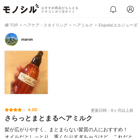
おすすめ商品がもらえる
クチコミポイ活サイト
TOP
ヘアケア・スタイリング
ヘアミルク
Elujuda(エルジュー
maron
4.00
更新日時：6ヶ月以上前
さらっとまとまるヘアミルク
髪が広がりやすく、まとまらない髪質の人におすすめ！
オイルだとしっとり、重くなりすぎちゃうけど、これだと