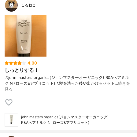
しろねこ
4.00
しっとりする！
.*.john masters organics(ジョンマスターオーガニック) R&Aヘアミル
ク N (ローズ&アプリコット).*.髪を洗った後や出かけるセット…
続きを
見る
john masters organics(ジョンマスターオーガニック)
R&Aヘアミルク N (ローズ&アプリコット)