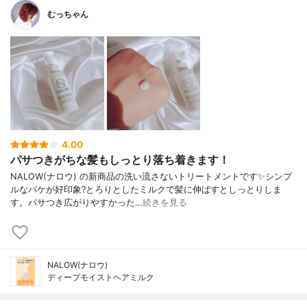
むっちゃん
4.00
パサつきがちな髪もしっとり落ち着きます！
NALOW(ナロウ) の新商品の洗い流さないトリートメントです✨シンプ
ルなパケが好印象?とろりとしたミルクで髪に伸ばすとしっとりしま
す。パサつき広がりやすかった…
続きを見る
NALOW(ナロウ)
ディープモイストヘアミルク