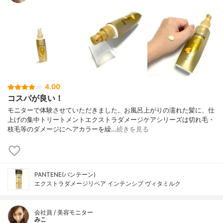
4.00
コスパが良い！
モニターで体験させていただきました。お風呂上がりの濡れた髪に、仕
上げの集中トリートメントエクストラダメージケアシリーズは切れ毛・
枝毛等のダメージにヘアカラーを繰…
続きを見る
PANTENE(パンテーン)
エクストラダメージリペア インテンシブ ヴィタミルク
会社員 / 美容モニター
みこ