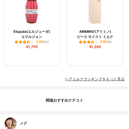
Elujuda(エルジューダ)
ARIMINO(アリミノ)
エマルジョン
ピース モイスト ミルク
3.95
3.93
(23)
(6)
¥1,770
¥1,205
ヘアミルクランキングをもっと見る
関連おすすめクチコミ
メグ