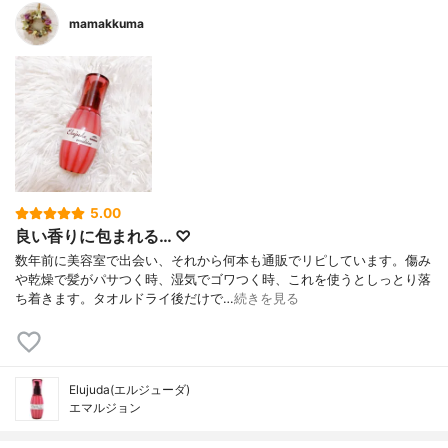
mamakkuma
5.00
良い香りに包まれる… ♡
数年前に美容室で出会い、それから何本も通販でリピしています。傷み
や乾燥で髪がパサつく時、湿気でゴワつく時、これを使うとしっとり落
ち着きます。タオルドライ後だけで…
続きを見る
Elujuda(エルジューダ)
エマルジョン