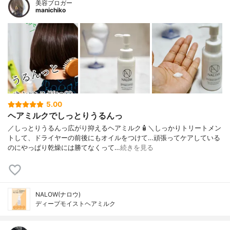
美容ブロガー
manichiko
5.00
ヘアミルクでしっとりうるんっ
／しっとりうるんっ広がり抑えるヘアミルク🧴＼しっかりトリートメン
トして、ドライヤーの前後にもオイルをつけて…頑張ってケアしている
のにやっぱり乾燥には勝てなくって…
続きを見る
NALOW(ナロウ)
ディープモイストヘアミルク