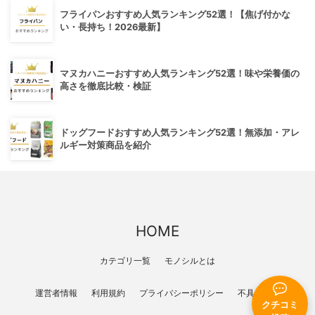
フライパンおすすめ人気ランキング52選！【焦げ付かな
い・長持ち！2026最新】
マヌカハニーおすすめ人気ランキング52選！味や栄養価の
高さを徹底比較・検証
ドッグフードおすすめ人気ランキング52選！無添加・アレ
ルギー対策商品を紹介
HOME
カテゴリ一覧
モノシルとは
運営者情報
利用規約
プライバシーポリシー
不具合報告
クチコミ