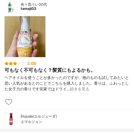
色々危うい30代
tamaji03
3.00
可もなく不可もなく？髪質にもよるかも。
ヘアオイルを使うことが多かったのですが、他のものも試してみたいと
思い人気があるとのことでこちらを購入しました。香りは、ふわっとし
た女子力の香りです笑家ではドライ…
続きを見る
Elujuda(エルジューダ)
エマルジョン