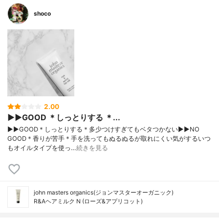
shoco
2.00
▶︎▶︎GOOD ＊しっとりする ＊...
▶︎▶︎GOOD＊しっとりする＊多少つけすぎてもベタつかない▶︎▶︎NO
GOOD＊香りが苦手＊手を洗ってもぬるぬるが取れにくい気がするいつ
もオイルタイプを使っ…
続きを見る
john masters organics(ジョンマスターオーガニック)
R&Aヘアミルク N (ローズ&アプリコット)