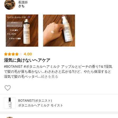
看護師
さち
4.00
湿気に負けないヘアケア
#BOTANIST #ボタニカルヘアミルク アップルとピーチの香り?＆?湿気
で髪の毛が落ち着かない…わさわさと広がる?けど、やたら保湿すると
湿気で髪の毛ベッタベ…
続きを見る
BOTANIST(ボタニスト)
ボタニカルヘアミルク モイスト