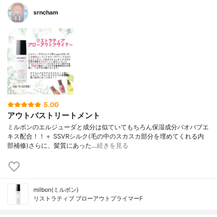
srncham
5.00
アウトバストリートメント
ミルボンのエルジューダと成分は似ていてもちろん保湿成分バオバブエ
キス配合！！＋ SSVRシルク(毛の中のスカスカ部分を埋めてくれる内
部補修)さらに、髪質にあった…
続きを見る
milbon(ミルボン)
リストラティブ ブローアウトプライマーF