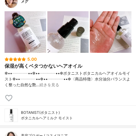
メグ
5.00
保湿が高くベタつかないヘアオイル
✼••┈┈┈┈••✼••┈┈┈┈••✼ボタニストボタニカルヘアオイルモイ
スト✼••┈┈┈┈••✼••┈┈┈┈••✼〈商品特徴〉水分油分バランスよ
く整った自然な艶…
続きを見る
BOTANIST(ボタニスト)
ボタニカルヘアミルク モイスト
美容ブロガー / コスメマニア