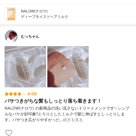
NALOW(ナロウ)
ディープモイストヘアミルク
むっちゃん
4.00
パサつきがちな髪もしっとり落ち着きます！
NALOW(ナロウ) の新商品の洗い流さないトリートメントです✨シンプ
ルなパケが好印象?とろりとしたミルクで髪に伸ばすとしっとりしま
す。パサつき広がりやすかった…
続きを見る