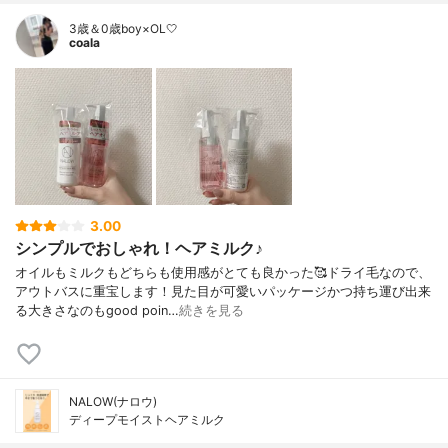
3歳＆0歳boy×OL🤍
coala
3.00
シンプルでおしゃれ！ヘアミルク♪
オイルもミルクもどちらも使用感がとても良かった🥰ドライ毛なので、
アウトバスに重宝します！見た目が可愛いパッケージかつ持ち運び出来
る大きさなのもgood poin…
続きを見る
NALOW(ナロウ)
ディープモイストヘアミルク