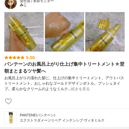
会社員 / 美容モニター
みこ
5.00
パンテーンのお風呂上がり仕上げ集中トリートメント☆翌
朝まとまるツヤ髪へ
お風呂上がりの濡れた髪に、仕上げの集中トリートメント。アウトバス
トリートメント。おしゃれなゴールドデザインボトル。プッシュタイ
プ。柔らかなクリームのようなミルク…
続きを見る
PANTENE(パンテーン)
エクストラダメージリペア インテンシブ ヴィタミルク