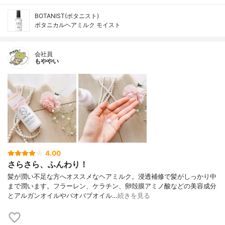
BOTANIST(ボタニスト)
ボタニカルヘアミルク モイスト
会社員
もややい
4.00
さらさら、ふんわり！
髪が潤い不足な方へオススメなヘアミルク。浸透補修で髪がしっかり中
まで潤います。フラーレン、ケラチン、卵殻膜アミノ酸などの美容成分
とアルガンオイルやバオバブオイル…
続きを見る