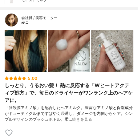
会社員 / 美容モニター
みこ
5.00
しっとり、うるおい髪！ 熱に反応する「Wヒートアクテ
ィブ処方」で、毎日のドライヤーがワンランク上のヘアケ
アに。
「卵殻膜アミノ酸」を配合したヘアミルク。豊富なアミノ酸と保湿成分
がキューティクルまですばやく浸透し、ダメージを内側からケア。シン
プルデザインのプッシュボトル。柔…
続きを見る