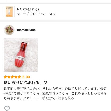
NALOW(ナロウ)
ディープモイストヘアミルク
mamakkuma
5.00
良い香りに包まれる… ♡
数年前に美容室で出会い、それから何本も通販でリピしています。傷み
や乾燥で髪がパサつく時、湿気でゴワつく時、これを使うとしっとり落
ち着きます。タオルドライ後だけで…
続きを見る