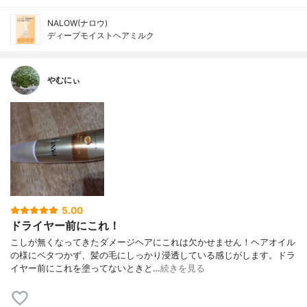
NALOW(ナロウ)
ディープモイストヘアミルク
やむにぃ
5.00
ドライヤー前にこれ！
こしが無くなってきたダメージヘアにこれは欠かせません！ヘアオイル
の様にベタつかず、髪の毛にしっかり浸透している感じがします。ドラ
イヤー前にこれを塗ってないときと…
続きを見る