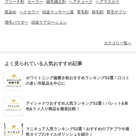
ブリーチ剤
カーラー
縮毛矯正剤
ヘアチョーク
ヘアマスカラ
黒染め
ヘナカラー
頭皮マッサージ器
育毛剤
発毛剤
育毛サプリ
増毛パウダー
頭皮ケアローション
カテゴリ一覧へ
よく見られている人気おすすめ記事
ホワイトニング歯磨き粉おすすめランキング52選！口コミ
の多い市販品を中心に
アイシャドウおすすめ人気ランキング52選！パレット&単
色&ラメ入り商品を徹底比較！
マニキュア人気ランキング52選！おすすめのプチプラや速
乾タイプのネイルポリッシュを紹介！