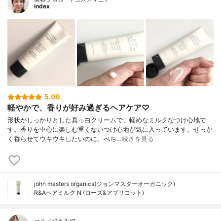
index
5.00
軽やかで、香りが好み過ぎるヘアケア♡
形状がしっかりとした真っ白クリームで、軽めなミルクなつけ心地で
す。香りを中心に楽しむ重くないつけ心地が気に入っています。せっか
く香らせてウキウキしたいのに、ぺち…
続きを見る
john masters organics(ジョンマスターオーガニック)
R&Aヘアミルク N (ローズ&アプリコット)