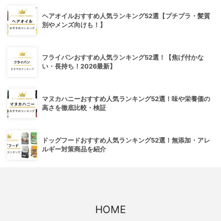
ヘアオイルおすすめ人気ランキング52選【プチプラ・髪質
別やメンズ向けも！】
フライパンおすすめ人気ランキング52選！【焦げ付かな
い・長持ち！2026最新】
マヌカハニーおすすめ人気ランキング52選！味や栄養価の
高さを徹底比較・検証
ドッグフードおすすめ人気ランキング52選！無添加・アレ
ルギー対策商品を紹介
HOME