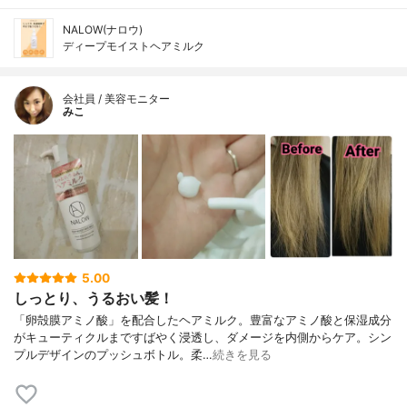
NALOW(ナロウ)
ディープモイストヘアミルク
会社員 / 美容モニター
みこ
5.00
しっとり、うるおい髪！
「卵殻膜アミノ酸」を配合したヘアミルク。豊富なアミノ酸と保湿成分
がキューティクルまですばやく浸透し、ダメージを内側からケア。シン
プルデザインのプッシュボトル。柔…
続きを見る