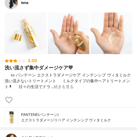
lena
3.00
洗い流さず集中ダメージケア💛
⠀⠀📜 パンテーン エクストラダメージケア インテンシブ ヴィタミルク
洗い流さないトリートメント⠀⠀ミルクタイプの集中ヘアトリートメン
ト💊⠀⠀日々の生活でドラ…
続きを見る
PANTENE(パンテーン)
エクストラダメージリペア インテンシブ ヴィタミルク