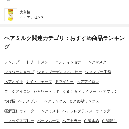
大島椿
ヘアエッセンス
ヘアミルク関連カテゴリ：おすすめ商品ランキン
グ
シャンプー
トリートメント
コンディショナー
ヘアマスク
シャワーキャップ
シャンプーディスペンサー
シャンプー手袋
ヘアオイル
ナイトキャップ
ドライヤー
ヘアアイロン
ブラシアイロン
シャワーヘッド
くるくるドライヤー
ヘアブラシ
つげ櫛
ヘアスプレー
ヘアワックス
まとめ髪ワックス
寝癖直しウォーター
ヘアミスト
ヘアフレグランス
ウィッグ
ウィッグスプレー
パーマムース
ヘアカラー
白髪染め
白髪隠し