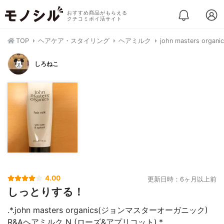
おすすめ商品がもらえる
クチコミポイ活サイト
TOP
ヘアケア・スタイリング
ヘアミルク
john masters 
しろねこ
4.00
更新日時：6ヶ月以上前
しっとりする！
.*.john masters organics(ジョンマスターオーガニック)
R&Aヘアミルク N (ローズ&アプリコット).*.