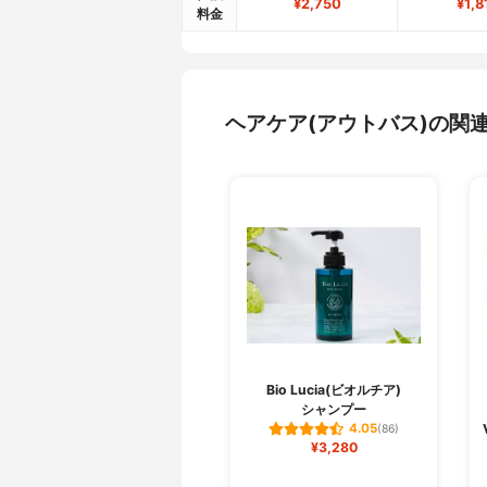
¥2,750
¥1,8
料金
ヘアケア(アウトバス)の関
Bio Lucia(ビオルチア)
シャンプー
4.05
(86)
¥3,280