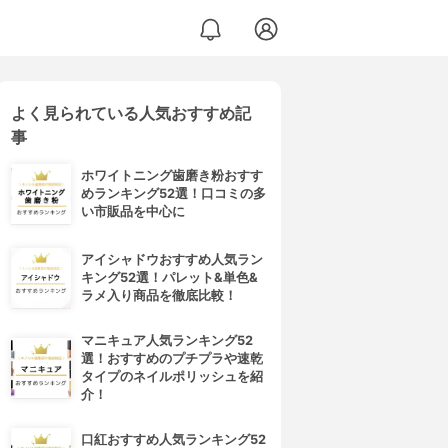
よく見られている人気おすすめ記
事
ホワイトニング歯磨き粉おすす
めランキング52選！口コミの多
い市販品を中心に
アイシャドウおすすめ人気ラン
キング52選！パレット&単色&
ラメ入り商品を徹底比較！
マニキュア人気ランキング52
選！おすすめのプチプラや速乾
タイプのネイルポリッシュを紹
介！
口紅おすすめ人気ランキング52