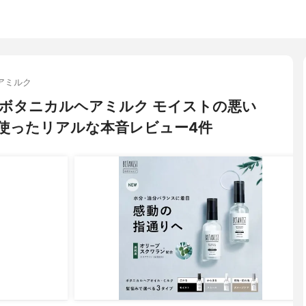
アミルク
ト) ボタニカルヘアミルク モイストの悪い
使ったリアルな本音レビュー4件