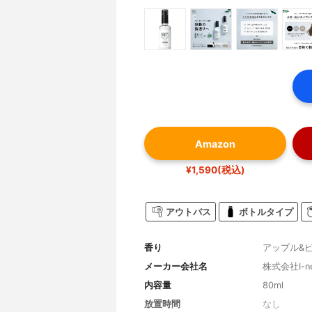
Amazon
¥1,590(税込)
アウトバス
ボトルタイプ
香り
アップル&
メーカー会社名
株式会社I-n
内容量
80ml
放置時間
なし