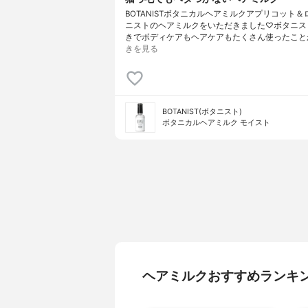
BOTANISTボタニカルヘアミルクアプリコット
ニストのヘアミルクをいただきました♡ボタニス
きでボディケアもヘアケアもたくさん使ったこと
きを見る
BOTANIST(ボタニスト)
ボタニカルヘアミルク モイスト
ヘアミルクおすすめランキ