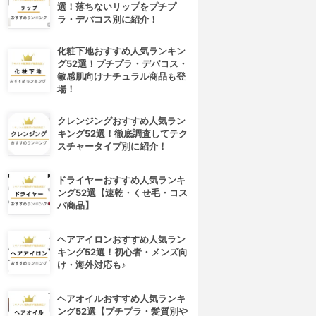
選！落ちないリップをプチプ
ラ・デパコス別に紹介！
化粧下地おすすめ人気ランキン
グ52選！プチプラ・デパコス・
敏感肌向けナチュラル商品も登
場！
クレンジングおすすめ人気ラン
キング52選！徹底調査してテク
スチャータイプ別に紹介！
ドライヤーおすすめ人気ランキ
ング52選【速乾・くせ毛・コス
パ商品】
ヘアアイロンおすすめ人気ラン
キング52選！初心者・メンズ向
け・海外対応も♪
ヘアオイルおすすめ人気ランキ
ング52選【プチプラ・髪質別や