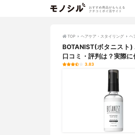
おすすめ商品がもらえる
クチコミポイ活サイト
TOP
ヘアケア・スタイリング
ヘ
BOTANIST(ボタニス
口コミ・評判は？実際に
3.83