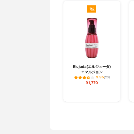
1位
Elujuda(エルジューダ)
エマルジョン
3.95
(23)
¥1,770