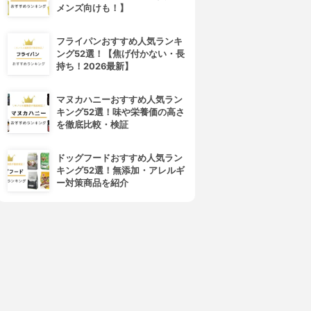
メンズ向けも！】
フライパンおすすめ人気ランキ
ング52選！【焦げ付かない・長
持ち！2026最新】
マヌカハニーおすすめ人気ラン
キング52選！味や栄養価の高さ
を徹底比較・検証
ドッグフードおすすめ人気ラン
キング52選！無添加・アレルギ
ー対策商品を紹介