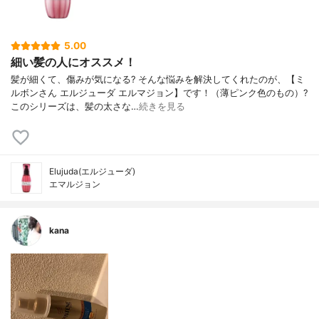
5.00
細い髪の人にオススメ！
髪が細くて、傷みが気になる? そんな悩みを解決してくれたのが、【ミ
ルボンさん エルジューダ エルマジョン】です！（薄ピンク色のもの）?
このシリーズは、髪の太さな…
続きを見る
Elujuda(エルジューダ)
エマルジョン
kana