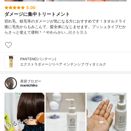
5.00
ダメージに集中トリートメント
切れ毛、枝毛等のダメージが気になる方におすすめです！タオルドライ
後に毛先からもみこんで、髪全体になじませます。プッシュタイプだか
らさっと使えて便利＾＾やわらかい…
続きを見る
PANTENE(パンテーン)
エクストラダメージリペア インテンシブ ヴィタミルク
美容ブロガー
manichiko