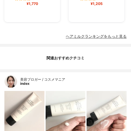
¥1,770
¥1,205
ヘアミルクランキングをもっと見る
関連おすすめクチコミ
美容ブロガー / コスメマニア
index