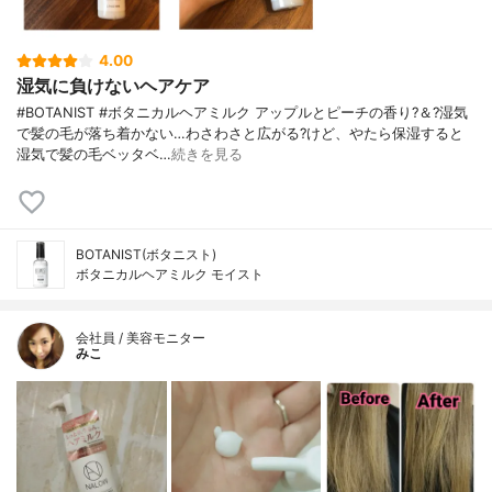
4.00
湿気に負けないヘアケア
#BOTANIST #ボタニカルヘアミルク アップルとピーチの香り?＆?湿気
で髪の毛が落ち着かない…わさわさと広がる?けど、やたら保湿すると
湿気で髪の毛ベッタベ…
続きを見る
BOTANIST(ボタニスト)
ボタニカルヘアミルク モイスト
会社員 / 美容モニター
みこ