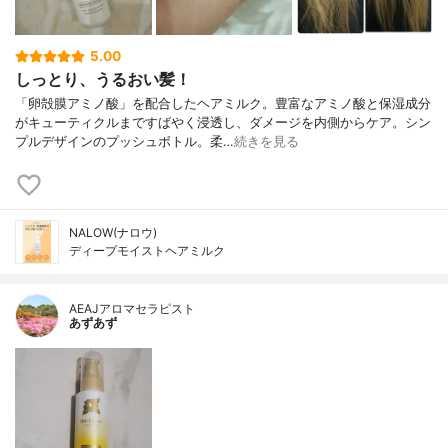
5.00
しっとり、うるおい髪！
「卵殻膜アミノ酸」を配合したヘアミルク。豊富なアミノ酸と保湿成分
がキューティクルまですばやく浸透し、ダメージを内側からケア。シン
プルデザインのプッシュボトル。柔…
続きを見る
NALOW(ナロウ)
ディープモイストヘアミルク
AEAJアロマセラピスト
あずあず