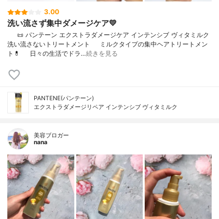
3.00
洗い流さず集中ダメージケア💛
⠀⠀📜 パンテーン エクストラダメージケア インテンシブ ヴィタミルク
洗い流さないトリートメント⠀⠀ミルクタイプの集中ヘアトリートメン
ト💊⠀⠀日々の生活でドラ…
続きを見る
PANTENE(パンテーン)
エクストラダメージリペア インテンシブ ヴィタミルク
美容ブロガー
nana