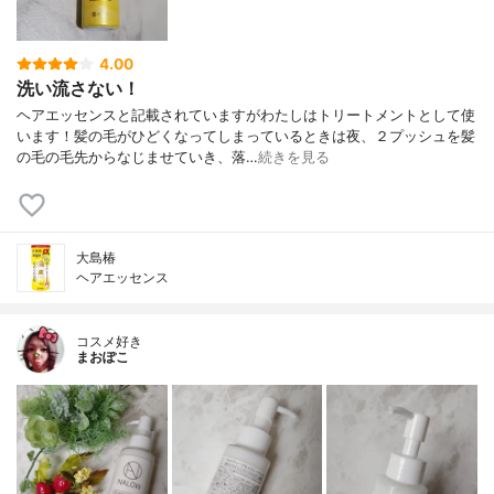
4.00
洗い流さない！
ヘアエッセンスと記載されていますがわたしはトリートメントとして使
います！髪の毛がひどくなってしまっているときは夜、２プッシュを髪
の毛の毛先からなじませていき、落…
続きを見る
大島椿
ヘアエッセンス
コスメ好き
まおぽこ