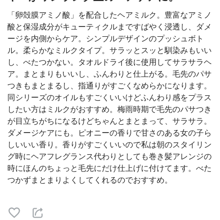
「卵殻膜アミノ酸」を配合したヘアミルク。豊富なアミノ
酸と保湿成分がキューティクルまですばやく浸透し、ダメ
ージを内側からケア。シンプルデザインのプッシュボト
ル。柔らかなミルクタイプ。サラッとスッと馴染みもいい
し、べたつかない。タオルドライ後に使用してサラサラヘ
ア。まとまりもいいし、ふんわりと仕上がる。毛先のパサ
つきもまとまるし、指通りがすごくなめらかになります。
同シリーズのオイルもすごくいいけどふんわり感をプラス
したい方はミルクがおすすめ。梅雨時期で毛先のパサつき
が目立ちがちになるけどちゃんとまとまって、サラサラ。
ダメージケアにも。ピオニーの香りで甘さのある女の子ら
しいいい香り。香りがすごくいいので私は朝のスタイリン
グ時にヘアフレグランス代わりとしても巻き髪アレンジの
時にほんのちょっと毛先にだけ仕上げに付けてます。べた
つかずまとまりよくしてくれるのでおすすめ。