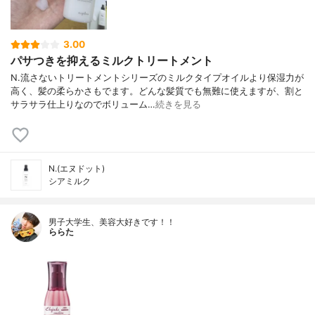
3.00
パサつきを抑えるミルクトリートメント
N.流さないトリートメントシリーズのミルクタイプオイルより保湿力が
高く、髪の柔らかさもでます。どんな髪質でも無難に使えますが、割と
サラサラ仕上りなのでボリューム…
続きを見る
N.(エヌドット)
シアミルク
男子大学生、美容大好きです！！
ららた