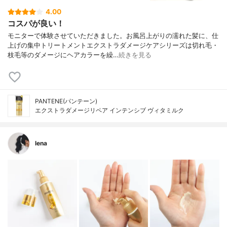
4.00
コスパが良い！
モニターで体験させていただきました。お風呂上がりの濡れた髪に、仕
上げの集中トリートメントエクストラダメージケアシリーズは切れ毛・
枝毛等のダメージにヘアカラーを繰…
続きを見る
PANTENE(パンテーン)
エクストラダメージリペア インテンシブ ヴィタミルク
lena