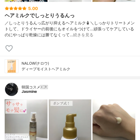
5.00
ヘアミルクでしっとりうるんっ
／しっとりうるんっ広がり抑えるヘアミルク🧴＼しっかりトリートメン
トして、ドライヤーの前後にもオイルをつけて…頑張ってケアしている
のにやっぱり乾燥には勝てなくって…
続きを見る
NALOW(ナロウ)
ディープモイストヘアミルク
韓国コスメ🇰🇷
Jasmine