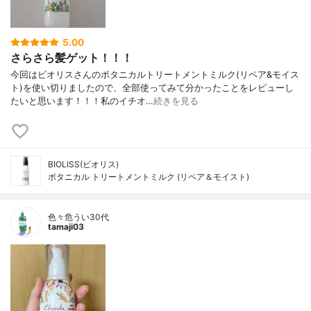
5.00
さらさら髪ゲット！！！
今回はビオリスさんのボタニカルトリートメントミルク(リペア&モイス
ト)を使い切りましたので、全部使ってみて分かったことをレビューし
たいと思います！！！私のイチオ…
続きを見る
BIOLISS(ビオリス)
ボタニカル トリートメントミルク (リペア＆モイスト)
色々危うい30代
tamaji03