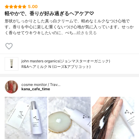
5.00
軽やかで、香りが好み過ぎるヘアケア♡
形状がしっかりとした真っ白クリームで、軽めなミルクなつけ心地で
す。香りを中心に楽しむ重くないつけ心地が気に入っています。せっか
く香らせてウキウキしたいのに、ぺち…
続きを見る
john masters organics(ジョンマスターオーガニック)
R&Aヘアミルク N (ローズ&アプリコット)
cosme monitor / Trav…
kana_cafe_time