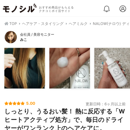
おすすめ商品がもらえる
クチコミポイ活サイト
TOP
ヘアケア・スタイリング
ヘアミルク
NALOW(ナロウ) 
会社員 / 美容モニター
みこ
5.00
更新日時：6ヶ月以上前
しっとり、うるおい髪！ 熱に反応する「W
ヒートアクティブ処方」で、毎日のドライ
ヤーがワンランク上のヘアケアに。