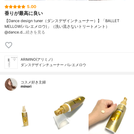
5.00
香りが最高に良い
【Dance design tuner（ダンスデザインチューナー）】「BALLET
MELLOW(バレエメロウ)」（洗い流さないトリートメント）
@dance.d…
続きを見る
ARIMINO(アリミノ)
ダンスデザインチューナー バレエメロウ
コスメ好き主婦
minori