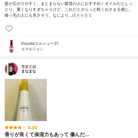
髪が広がりやすく、まとまらない髪質の人におすすめ！オイルだとしっ
とり、重くなりすぎちゃうけど、これだとさらっと軽くおさまる感じ。
猫っ毛の人にも良さそう。なにより…
続きを見る
Elujuda(エルジューダ)
エマルジョン
専業主婦
まなまな
4.00
香りが良くて保湿力もあって 傷んだ...