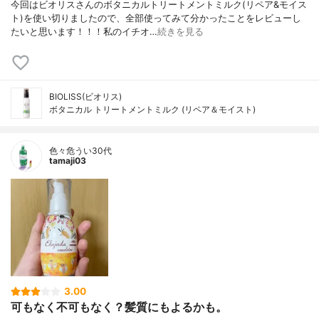
今回はビオリスさんのボタニカルトリートメントミルク(リペア&モイス
ト)を使い切りましたので、全部使ってみて分かったことをレビューし
たいと思います！！！私のイチオ…
続きを見る
BIOLISS(ビオリス)
ボタニカル トリートメントミルク (リペア＆モイスト)
色々危うい30代
tamaji03
3.00
可もなく不可もなく？髪質にもよるかも。