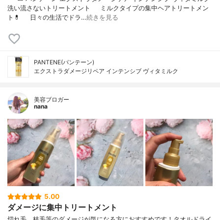
洗い流さないトリートメント⠀⠀ミルクタイプの集中ヘアトリートメン
ト💊⠀⠀日々の生活でドラ…
続きを見る
PANTENE(パンテーン)
エクストラダメージリペア インテンシブ ヴィタミルク
美容ブロガー
nana
5.00
ダメージに集中トリートメント
切れ毛、枝毛等のダメージが気になる方におすすめです！タオルドライ