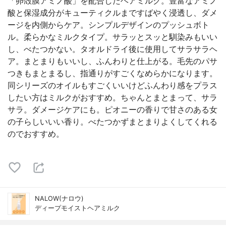
「卵殻膜アミノ酸」を配合したヘアミルク。豊富なアミノ
酸と保湿成分がキューティクルまですばやく浸透し、ダメ
ージを内側からケア。シンプルデザインのプッシュボト
ル。柔らかなミルクタイプ。サラッとスッと馴染みもいい
し、べたつかない。タオルドライ後に使用してサラサラヘ
ア。まとまりもいいし、ふんわりと仕上がる。毛先のパサ
つきもまとまるし、指通りがすごくなめらかになります。
同シリーズのオイルもすごくいいけどふんわり感をプラス
したい方はミルクがおすすめ。ちゃんとまとまって、サラ
サラ。ダメージケアにも。ピオニーの香りで甘さのある女
の子らしいいい香り。べたつかずまとまりよくしてくれる
のでおすすめ。
NALOW(ナロウ)
ディープモイストヘアミルク