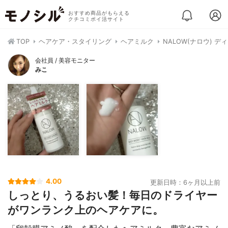
おすすめ商品がもらえる
クチコミポイ活サイト
TOP
ヘアケア・スタイリング
ヘアミルク
NALOW(ナロウ) 
会社員 / 美容モニター
みこ
4.00
更新日時：6ヶ月以上前
しっとり、うるおい髪！毎日のドライヤー
がワンランク上のヘアケアに。