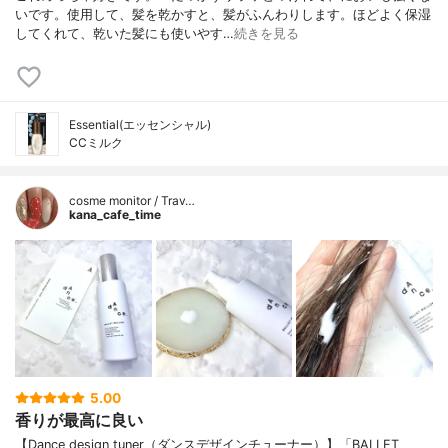
いです。使用して、髪を乾かすと、髪がふんわりします。ほどよく保湿
してくれて、乾いた髪にも使いやす…
続きを見る
Essential(エッセンシャル)
CCミルク
cosme monitor / Trav…
kana_cafe_time
5.00
香りが最高に良い
【Dance design tuner（ダンスデザインチューナー）】「BALLET