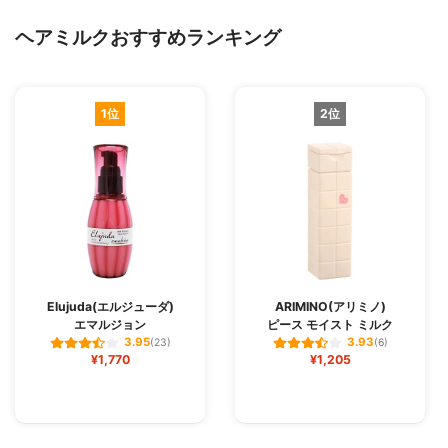
ヘアミルクおすすめランキング
1位
2位
Elujuda(エルジューダ)
ARIMINO(アリミノ)
エマルジョン
ピース モイスト ミルク
3.95
3.93
(23)
(6)
¥1,770
¥1,205