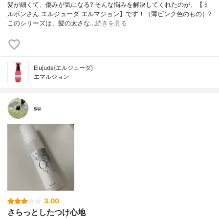
髪が細くて、傷みが気になる? そんな悩みを解決してくれたのが、【ミ
ルボンさん エルジューダ エルマジョン】です！（薄ピンク色のもの）?
このシリーズは、髪の太さな…
続きを見る
Elujuda(エルジューダ)
エマルジョン
su
3.00
さらっとしたつけ心地