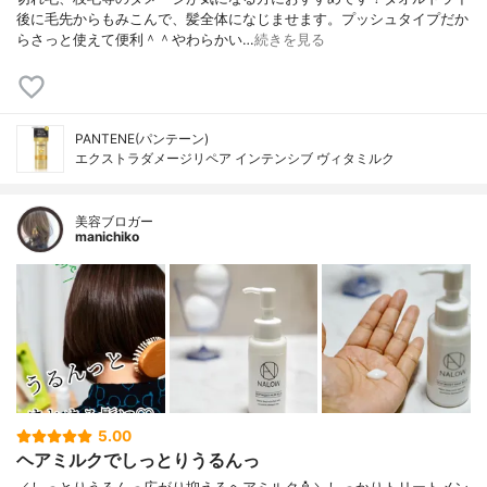
後に毛先からもみこんで、髪全体になじませます。プッシュタイプだか
らさっと使えて便利＾＾やわらかい…
続きを見る
PANTENE(パンテーン)
エクストラダメージリペア インテンシブ ヴィタミルク
美容ブロガー
manichiko
5.00
ヘアミルクでしっとりうるんっ