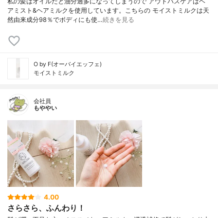
私の髪はオイルだと油分過多になってしまうので アウトバスケアはヘ
アミスト&ヘアミルクを使用しています。こちらの モイストミルクは天
然由来成分98％でボディにも使…
続きを見る
O by F(オーバイエッフェ)
モイストミルク
会社員
もややい
4.00
さらさら、ふんわり！