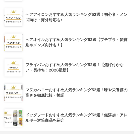
ヘアアイロンおすすめ人気ランキング52選！初心者・メン
ズ向け・海外対応も♪
ヘアオイルおすすめ人気ランキング52選【プチプラ・髪質
別やメンズ向けも！】
フライパンおすすめ人気ランキング52選！【焦げ付かな
い・長持ち！2026最新】
マヌカハニーおすすめ人気ランキング52選！味や栄養価の
高さを徹底比較・検証
ドッグフードおすすめ人気ランキング52選！無添加・アレ
ルギー対策商品を紹介