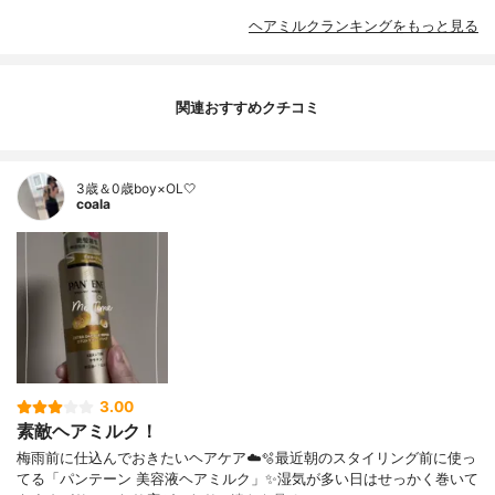
ヘアミルクランキングをもっと見る
関連おすすめクチコミ
3歳＆0歳boy×OL🤍
coala
3.00
素敵ヘアミルク！
梅雨前に仕込んでおきたいヘアケア☁️🫧最近朝のスタイリング前に使っ
てる「パンテーン 美容液ヘアミルク」✨湿気が多い日はせっかく巻いて