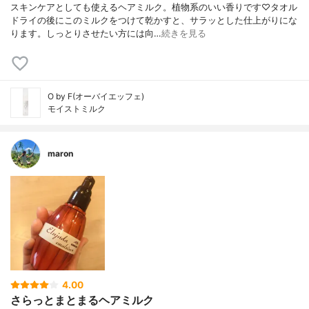
スキンケアとしても使えるヘアミルク。植物系のいい香りです♡タオル
ドライの後にこのミルクをつけて乾かすと、サラッとした仕上がりにな
ります。しっとりさせたい方には向…
続きを見る
O by F(オーバイエッフェ)
モイストミルク
maron
4.00
さらっとまとまるヘアミルク