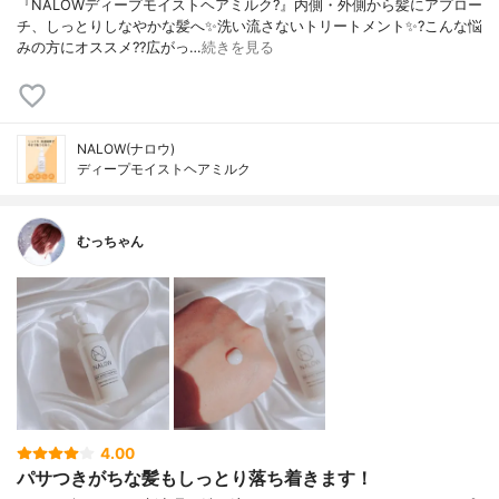
『NALOWディープモイストヘアミルク?』内側・外側から髪にアプロー
チ、しっとりしなやかな髪へ✨洗い流さないトリートメント✨?こんな悩
みの方にオススメ??広がっ…
続きを見る
NALOW(ナロウ)
ディープモイストヘアミルク
むっちゃん
4.00
パサつきがちな髪もしっとり落ち着きます！