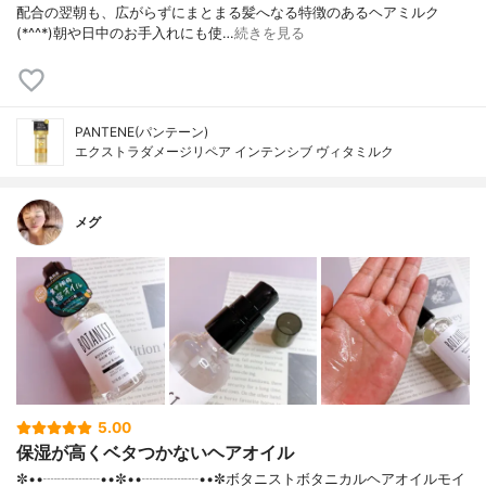
配合の翌朝も、広がらずにまとまる髪へなる特徴のあるヘアミルク
(*^^*)朝や日中のお手入れにも使…
続きを見る
PANTENE(パンテーン)
エクストラダメージリペア インテンシブ ヴィタミルク
メグ
5.00
保湿が高くベタつかないヘアオイル
✼••┈┈┈┈••✼••┈┈┈┈••✼ボタニストボタニカルヘアオイルモイ