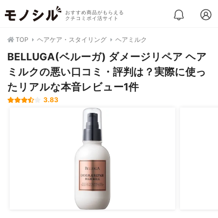
おすすめ商品がもらえる
クチコミポイ活サイト
TOP
ヘアケア・スタイリング
ヘアミルク
BELLUGA(ベルーガ) ダメージリペア ヘア
ミルクの悪い口コミ・評判は？実際に使っ
たリアルな本音レビュー1件
3.83