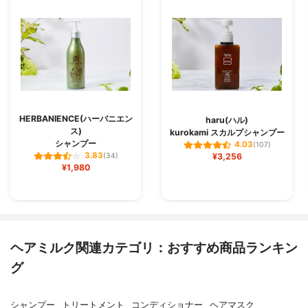
HERBANIENCE(ハーバニエン
haru(ハル)
ス)
kurokami スカルプシャンプー
シャンプー
4.03
(107)
3.83
(34)
¥3,256
¥1,980
ヘアミルク関連カテゴリ：おすすめ商品ランキン
グ
シャンプー
トリートメント
コンディショナー
ヘアマスク