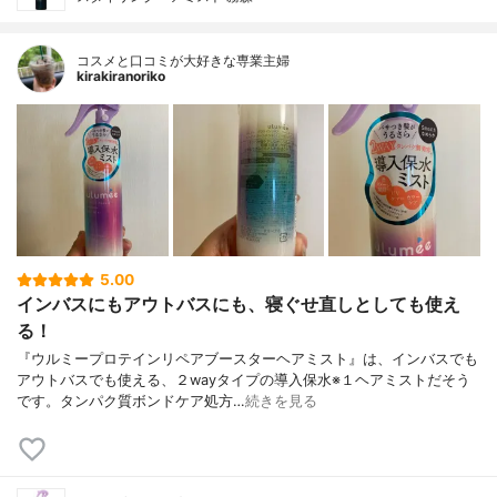
コスメと口コミが大好きな専業主婦
kirakiranoriko
5.00
インバスにもアウトバスにも、寝ぐせ直しとしても使え
る！
『ウルミープロテインリペアブースターヘアミスト』は、インバスでも
アウトバスでも使える、２wayタイプの導入保水※１ヘアミストだそう
です。タンパク質ボンドケア処方…
続きを見る