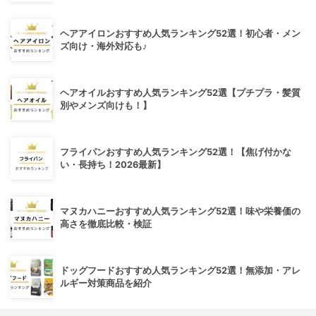
ヘアアイロンおすすめ人気ランキング52選！初心者・メン
ズ向け・海外対応も♪
ヘアオイルおすすめ人気ランキング52選【プチプラ・髪質
別やメンズ向けも！】
フライパンおすすめ人気ランキング52選！【焦げ付かな
い・長持ち！2026最新】
マヌカハニーおすすめ人気ランキング52選！味や栄養価の
高さを徹底比較・検証
ドッグフードおすすめ人気ランキング52選！無添加・アレ
ルギー対策商品を紹介