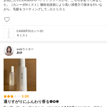
お気に入りのCASEEPOヘアケアシリーズから、こちらを使ってみまし
た。［カシーポNミスト］微粒化技術により高い浸透力で保水を行いな
がら、毛髪をコーティングして…
続きを見る
CASEEPO(カシーポ)
Ｎミスト
webライター
あゆ
3.00
通りすがりにふんわり香る❁✿✾