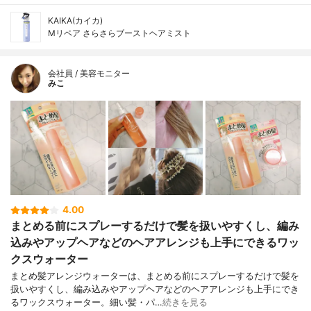
KAIKA(カイカ)
Mリペア さらさらブーストヘアミスト
会社員 / 美容モニター
みこ
4.00
まとめる前にスプレーするだけで髪を扱いやすくし、編み
込みやアップヘアなどのヘアアレンジも上手にできるワッ
クスウォーター
まとめ髪アレンジウォーターは、まとめる前にスプレーするだけで髪を
扱いやすくし、編み込みやアップヘアなどのヘアアレンジも上手にでき
るワックスウォーター。細い髪・パ…
続きを見る