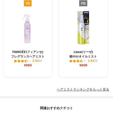
1位
2位
FIANCÉE(フィアンセ)
Liese(リーゼ)
フレグランスヘアミスト
軽やかオイルミスト
3.92
3.92
(1)
(1)
¥880
¥609
ヘアミストランキングをもっと見る
関連おすすめクチコミ