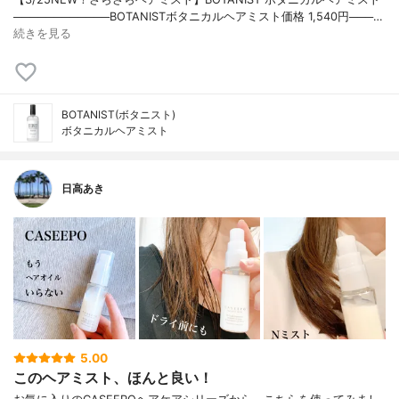
────────────BOTANISTボタニカルヘアミスト価格 1,540円───…
続きを見る
BOTANIST(ボタニスト)
ボタニカルヘアミスト
日高あき
5.00
このヘアミスト、ほんと良い！