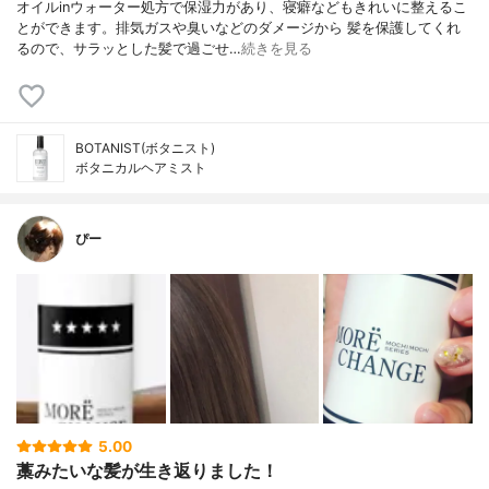
オイルinウォーター処方で保湿力があり、寝癖などもきれいに整えるこ
とができます。排気ガスや臭いなどのダメージから 髪を保護してくれ
るので、サラッとした髪で過ごせ…
続きを見る
BOTANIST(ボタニスト)
ボタニカルヘアミスト
ぴー
5.00
藁みたいな髪が生き返りました！