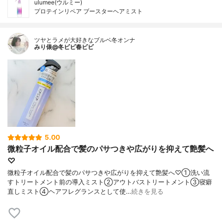
ulumee(ウルミー)
プロテインリペア ブースターヘアミスト
ツヤとラメが大好きなブルベ冬オンナ
みり俵@冬ビビ春ビビ
5.00
微粒子オイル配合で髪のパサつきや広がりを抑えて艶髪へ
♡
微粒子オイル配合で髪のパサつきや広がりを抑えて艶髪へ♡①洗い流
すトリートメント前の導入ミスト②アウトバストリートメント③寝癖
直しミスト④ヘアフレグランスとして使…
続きを見る