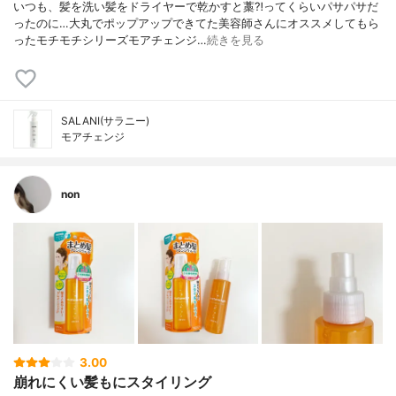
いつも、髪を洗い髪をドライヤーで乾かすと藁⁈ってくらいパサパサだ
ったのに…大丸でポップアップできてた美容師さんにオススメしてもら
ったモチモチシリーズモアチェンジ…
続きを見る
SALANI(サラニー)
モアチェンジ
non
3.00
崩れにくい髪もにスタイリング