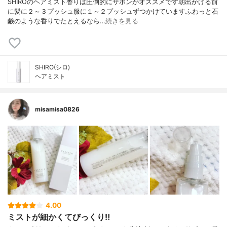
SHIROのヘアミスト香りは圧倒的にサボンがオススメです朝出かける前
に髪に２～３プッシュ服に１～２プッシュずつかけていますふわっと石
鹸のような香りでたとえるなら…
続きを見る
SHIRO(シロ)
ヘアミスト
misamisa0826
4.00
ミストが細かくてびっくり‼️