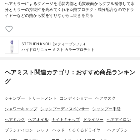
ヘアカラーによるダメージを毛髪内部と毛髪表面からダブル補修して水
分とカラーの持続性を高めてくれる✩熱プロテクト成分配合なのでドラ
イヤーなどの熱から髪を守りながら…
続きを見る
STEPHEN KNOLL(スティーブンノル)
ハイドロリニュー ミスト カラープロテクト
ヘアミスト関連カテゴリ：おすすめ商品ランキン
グ
シャンプー
トリートメント
コンディショナー
ヘアマスク
シャワーキャップ
シャンプーディスペンサー
シャンプー手袋
ヘアミルク
ヘアオイル
ナイトキャップ
ドライヤー
ヘアアイロン
ブラシアイロン
シャワーヘッド
くるくるドライヤー
ヘアブラシ