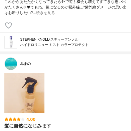
これからあたたかくなってきたら外で遊ぶ機会も増えて すてきな思い出
がたくさん✈︎❤︎ でもね、気になるのが紫外線...? 紫外線ダメージの思い出
はお断りしたい?…
続きを見る
STEPHEN KNOLL(スティーブンノル)
ハイドロリニュー ミスト カラープロテクト
みまの
4.00
髪に自然になじみます