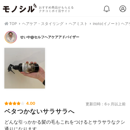
おすすめ商品がもらえる
クチコミポイ活サイト
TOP
ヘアケア・スタイリング
ヘアミスト
inoto(イノート) 
せいや@セルフヘアケアアドバイザー
4.00
更新日時：6ヶ月以上前
ベタつかないサラサラへ
どんな引っかかる髪の毛もこれをつけるとサラサラなクシ
通りになります。