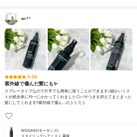
an＊°
5.00
紫外線で傷んだ髪にも✨
スプレータイプなので片手でも簡単に使うことができます♪細かいミス
トが紙全体に均一にかかってくれました◎パサつきを抑えてまとまった
髪にしてくれます‼︎紫外線で傷ん…
続きを見る
MOGANS(モーガンズ)
スタイリングヘアミスト 霧森