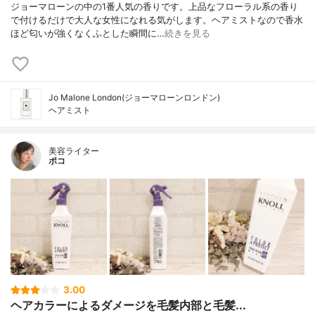
ジョーマローンの中の1番人気の香りです。上品なフローラル系の香り
で付けるだけで大人な女性になれる気がします。ヘアミストなので香水
ほど匂いが強くなくふとした瞬間に…
続きを見る
Jo Malone London(ジョーマローンロンドン)
ヘアミスト
美容ライター
ポコ
3.00
ヘアカラーによるダメージを毛髪内部と毛髪...