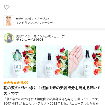
matomage(マトメージュ)
まとめ髪アレンジウォーター
美容ライター モノシル公式レビューアー
ティンカーベル0908
5.00
朝の髪のパサつきに！植物由来の美容成分を与える潤いミ
ストです
「朝の髪のパサつきに！植物由来の美容成分を与える潤いミストです」
BOTANIST ボタニカルヘアミスト2022年3月にリニューアルした物を