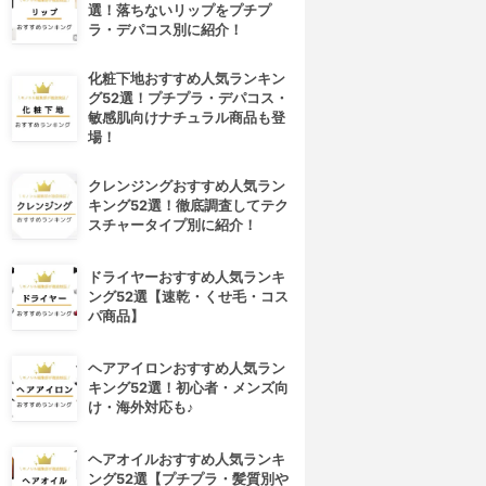
選！落ちないリップをプチプ
ラ・デパコス別に紹介！
化粧下地おすすめ人気ランキン
グ52選！プチプラ・デパコス・
敏感肌向けナチュラル商品も登
場！
クレンジングおすすめ人気ラン
キング52選！徹底調査してテク
スチャータイプ別に紹介！
ドライヤーおすすめ人気ランキ
ング52選【速乾・くせ毛・コス
パ商品】
ヘアアイロンおすすめ人気ラン
キング52選！初心者・メンズ向
け・海外対応も♪
ヘアオイルおすすめ人気ランキ
ング52選【プチプラ・髪質別や