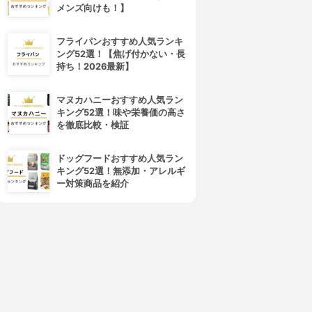
メンズ向けも！】
フライパンおすすめ人気ランキ
ング52選！【焦げ付かない・長
持ち！2026最新】
マヌカハニーおすすめ人気ラン
キング52選！味や栄養価の高さ
を徹底比較・検証
ドッグフードおすすめ人気ラン
キング52選！無添加・アレルギ
4位
5位
ー対策商品を紹介
FASIO(ファシオ)
PRIVACY(プライバシー)