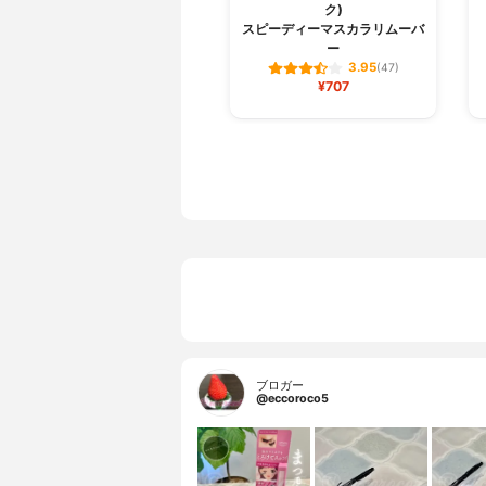
ク)
スピーディーマスカラリムーバ
ー
3.95
(47)
¥707
ブロガー
@eccoroco5