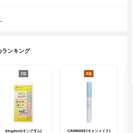
ー
めランキング
2位
3位
kingdom(キングダム)
CANMAKE(キャンメイク)