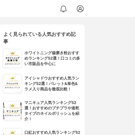
よく見られている人気おすすめ記
事
ホワイトニング歯磨き粉おすす
めランキング52選！口コミの多
い市販品を中心に
アイシャドウおすすめ人気ラン
キング52選！パレット&単色&
ラメ入り商品を徹底比較！
マニキュア人気ランキング52
選！おすすめのプチプラや速乾
タイプのネイルポリッシュを紹
介！
口紅おすすめ人気ランキング52