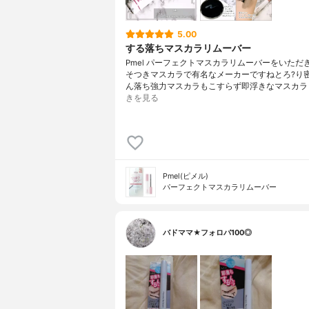
5.00
する落ちマスカラリムーバー
Pmel パーフェクトマスカラリムーバーをいただ
そつきマスカラで有名なメーカーですねとろ?り密
ん落ち強力マスカラもこすらず即浮きなマスカラ
きを見る
Pmel(ピメル)
パーフェクトマスカラリムーバー
バドママ★フォロバ100◎