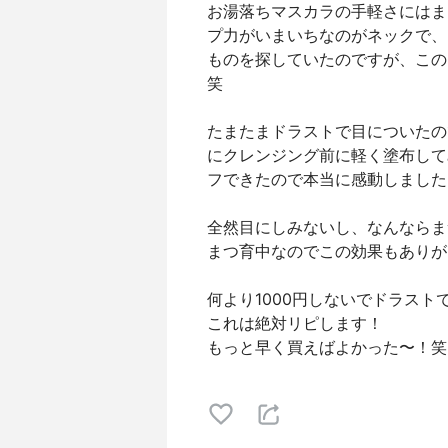
お湯落ちマスカラの手軽さにはま
プ力がいまいちなのがネックで、
ものを探していたのですが、この
笑
たまたまドラストで目についたの
にクレンジング前に軽く塗布して
フできたので本当に感動しました
全然目にしみないし、なんならま
まつ育中なのでこの効果もありが
何より1000円しないでドラス
これは絶対リピします！
もっと早く買えばよかった〜！笑