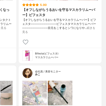
5.00
くなっ
【オフしながらうるおいを守るマスカラリムーバ
ー】ビフェスタ
ンタクト
【オフしながらうるおいを守るマスカラリムーバー】ビフ
カラリムー
ェスタ────────────ビフェスタマスカラリムーバー
を見る
────────────目元をこするとシワになりや…
続きを
見る
Bifesta(ビフェスタ)
マスカラリムーバー
会社員 / 美容モニター
みこ