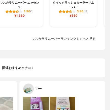
マスカラリムーバー エッセン
クイックラッシュカーラーリム
ス
ーバー
3.90
3.86
(1)
(13)
¥1,330
¥550
マスカラリムーバーランキングをもっと見る
関連おすすめクチコミ
ぴー