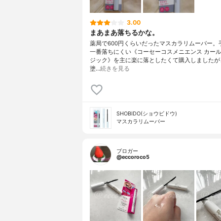
3.00
まあまあ落ちるかな。
薬局で600円くらいだったマスカラリムーバー。
一番落ちにくい《コーセーコスメニエンス カー
ジック》を主に楽に落としたくて購入しましたが
塗…
続きを見る
SHOBIDO(ショウビドウ)
マスカラリムーバー
ブロガー
@eccoroco5