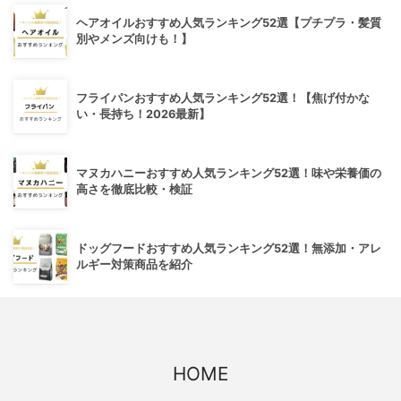
ヘアオイルおすすめ人気ランキング52選【プチプラ・髪質
別やメンズ向けも！】
フライパンおすすめ人気ランキング52選！【焦げ付かな
い・長持ち！2026最新】
マヌカハニーおすすめ人気ランキング52選！味や栄養価の
高さを徹底比較・検証
ドッグフードおすすめ人気ランキング52選！無添加・アレ
ルギー対策商品を紹介
HOME