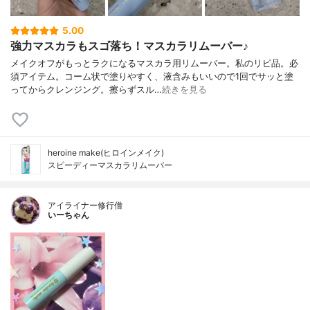
5.00
強力マスカラもスゴ落ち！マスカラリムーバー♪
メイクオフがもっとラクになるマスカラ用リムーバー。私のリピ品。必
須アイテム。コーム状で塗りやすく、液含みもいいので1回でサッと塗
ってからクレンジング。擦らずスル…
続きを見る
heroine make(ヒロインメイク)
スピーディーマスカラリムーバー
アイライナー修行僧
いーちゃん