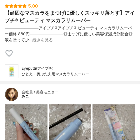
5.00
【頑固なマスカラをまつげに優しくスッキリ落とす】アイ
プチ® ビューティ マスカラリムーバー
────────────アイプチ®アイプチ® ビューティ マスカラリムーバ
ー価格 880円────────────◎まつげに優しい美容保湿成分配合◎
液を塗って少…
続きを見る
Eyeputti(アイプチ)
ひとえ・奥ぶたえ用マスカラリムーバー
会社員 / 美容モニター
みこ