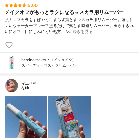
5.00
メイクオフがもっとラクになるマスカラ用リムーバー
強力マスカラをすばやくこすらず落とすマスカラ用リムーバー。落ちに
くいウォータープルーフ塗るだけで落とす時短リムーバー。擦らずきれ
いにオフ、目にしみにくい処方。シ…
続きを見る
heroine make(ヒロインメイク)
スピーディーマスカラリムーバー
イエベ春
なゆ