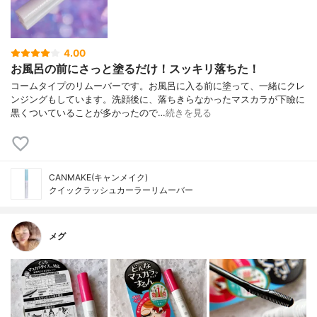
4.00
お風呂の前にさっと塗るだけ！スッキリ落ちた！
コームタイプのリムーバーです。お風呂に入る前に塗って、一緒にクレ
ンジングもしています。洗顔後に、落ちきらなかったマスカラが下瞼に
黒くついていることが多かったので…
続きを見る
CANMAKE(キャンメイク)
クイックラッシュカーラーリムーバー
メグ