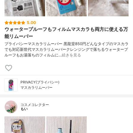
5.00
ウォータープルーフもフィルムマスカラも両方に使える万
能リムーバー
プライバシーマスカラリムーバー 黒龍堂850円どんなタイプのマスカラ
でも対応新世代マスカラリムーバークレンジングで落ちるウォータープ
ルーフもお湯落ちのフィルムに…
続きを見る
PRIVACY(プライバシー)
マスカラリムーバー
コスメコレクター
もい