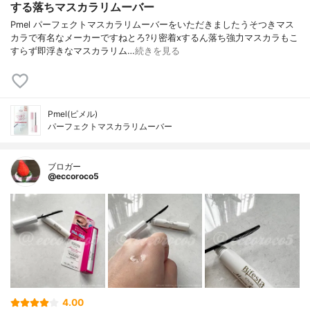
する落ちマスカラリムーバー
Pmel パーフェクトマスカラリムーバーをいただきましたうそつきマス
カラで有名なメーカーですねとろ?り密着xするん落ち強力マスカラもこ
すらず即浮きなマスカラリム…
続きを見る
Pmel(ピメル)
パーフェクトマスカラリムーバー
ブロガー
@eccoroco5
4.00