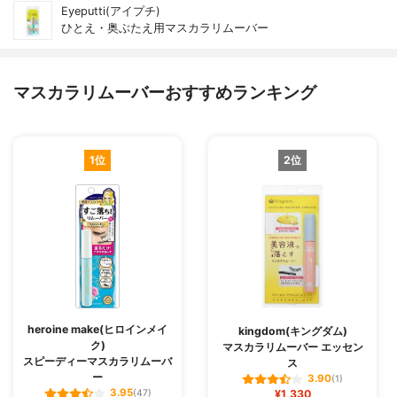
Eyeputti(アイプチ)
ひとえ・奥ぶたえ用マスカラリムーバー
マスカラリムーバーおすすめランキング
1位
2位
heroine make(ヒロインメイ
kingdom(キングダム)
ク)
マスカラリムーバー エッセン
スピーディーマスカラリムーバ
ス
ー
3.90
(1)
3.95
(47)
¥1,330