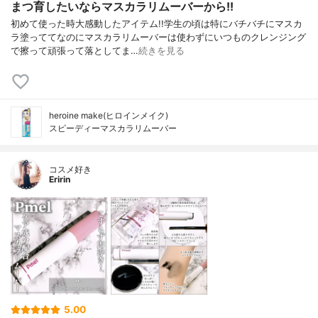
まつ育したいならマスカラリムーバーから!!
初めて使った時大感動したアイテム!!⁡⁡学生の頃は特にバチバチにマスカ
ラ塗っててなのにマスカラリムーバーは使わずにいつものクレンジング
で擦って頑張って落としてま…
続きを見る
heroine make(ヒロインメイク)
スピーディーマスカラリムーバー
コスメ好き
Eririn
5.00