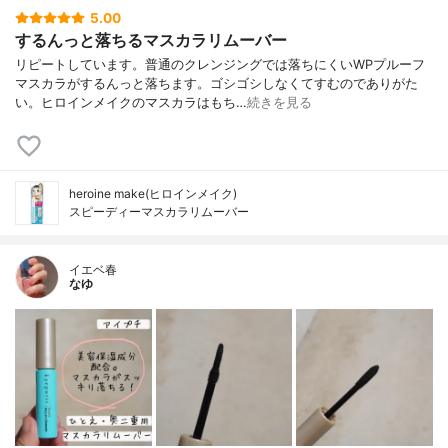
5.00
するんっと落ちるマスカラリムーバー
リピートしています。普通のクレンジングでは落ちにくいWPプルーフ
マスカラがするんっと落ちます。ゴシゴシしなくてすむのでありがた
い。ヒロインメイクのマスカラはもち…
続きを見る
heroine make(ヒロインメイク)
スピーディーマスカラリムーバー
イエベ春
なゆ