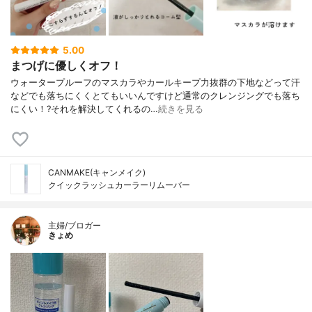
5.00
まつげに優しくオフ！
ウォータープルーフのマスカラやカールキープ力抜群の下地などって汗
などでも落ちにくくとてもいいんですけど通常のクレンジングでも落ち
にくい！?それを解決してくれるの…
続きを見る
CANMAKE(キャンメイク)
クイックラッシュカーラーリムーバー
主婦/ブロガー
きょめ