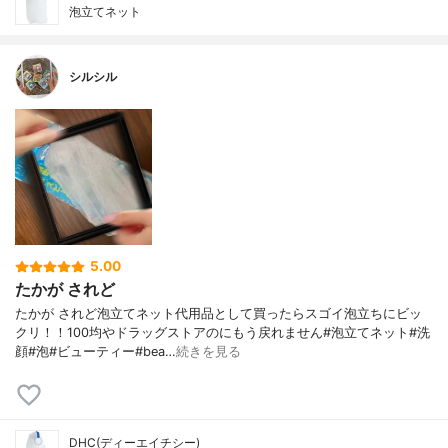
泡立てネット
シルシル
5.00
たかが されど
たかが されど泡立てネット代用品として買ったらスゴイ泡立ちにビッ
クリ！！100均やドラッグストアのにもう戻れません#泡立てネット#洗
顔#泡#ビューティー#bea…
続きを見る
DHC(ディーエイチシー)