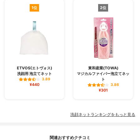
1位
2位
ETVOS(エトヴォス)
東和産業(TOWA)
洗顔用 泡立てネット
マジカルファイバー泡立てネッ
ト
3.89
¥440
3.86
¥301
洗顔ネットランキングをもっと見る
関連おすすめクチコミ