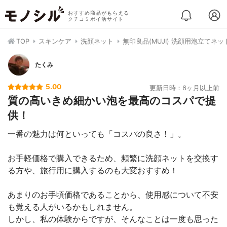
おすすめ商品がもらえる
クチコミポイ活サイト
TOP
スキンケア
洗顔ネット
無印良品(MUJI) 洗顔用泡立てネッ
たくみ
5.00
更新日時：6ヶ月以上前
質の高いきめ細かい泡を最高のコスパで提
供！
一番の魅力は何といっても「コスパの良さ！」。
お手軽価格で購入できるため、頻繁に洗顔ネットを交換す
る方や、旅行用に購入するのも大変おすすめ！
あまりのお手頃価格であることから、使用感について不安
も覚える人がいるかもしれません。
しかし、私の体験からですが、そんなことは一度も思った