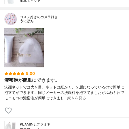
泡立てネット
コスメ好きのカメラ好き
うにぽん
5.00
濃密泡が簡単にできます。
洗顔ネットでは大き目。ネットは細かく、２層になっているので簡単に
泡立てができます。同じメーカーの洗顔料を泡立てましたがふわふわで
モコモコの濃密泡が簡単にできまし…
続きを見る
PLAMINE(プラミネ)