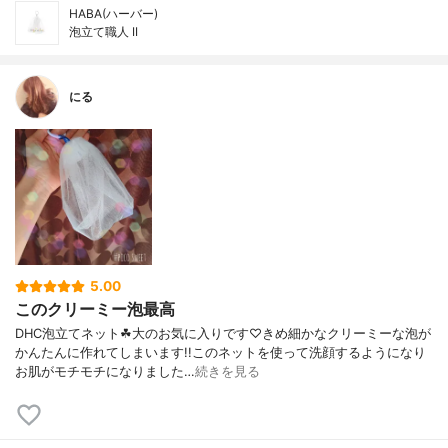
HABA(ハーバー)
泡立て職人 II
にる
5.00
このクリーミー泡最高
DHC泡立てネット☘︎大のお気に入りです♡きめ細かなクリーミーな泡が
かんたんに作れてしまいます!!このネットを使って洗顔するようになり
お肌がモチモチになりました…
続きを見る