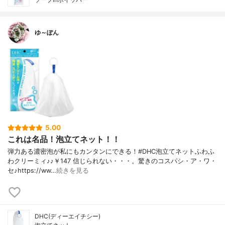
ゆ～ぽん
5.00
これは名品！泡立てネット！！
弾力ある濃密泡が私にもカンタンにできる！#DHC泡立てネットふわふ
わクリーミィ♪♪￥147 信じられない・・・。驚きのコスパシ・ア・ワ・
セ♪https://ww…
続きを見る
DHC(ディーエイチシー)