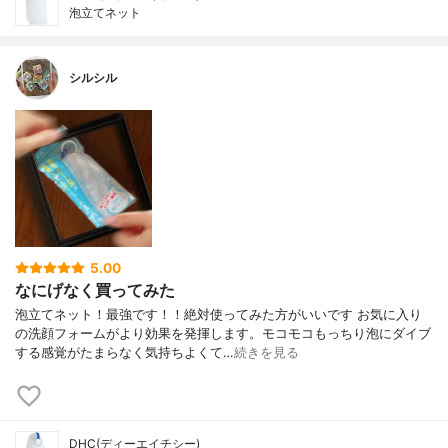
泡立てネット
シルシル
5.00
なにげなく買ってみた
泡立てネット！最強です！！絶対使ってみた方がいいです お気に入り
の洗顔フォームがより効果を発揮します。モコモコもっちり泡にダイブ
する感覚がたまらなく気持ちよくて…
続きを見る
DHC(ディーエイチシー)