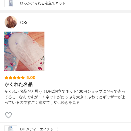
ひっかけられる泡立てネット
にる
5.00
かくれた名品
かくれた名品だと思う！DHC泡立てネット100円ショップにだって売っ
てるし…なんですが！！ネットがたっぷり大きくふわっとギャザーがよ
っているのですごく泡立てしや…
続きを見る
DHC(ディーエイチシー)