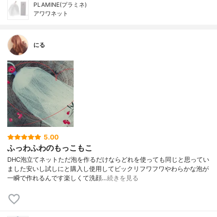
PLAMINE(プラミネ)
アワワネット
にる
5.00
ふっわふわのもっこもこ
DHC泡立てネットただ泡を作るだけならどれを使っても同じと思ってい
ました安いし試しにと購入し使用してビックリフワフワやわらかな泡が
一瞬で作れるんです楽しくて洗顔…
続きを見る