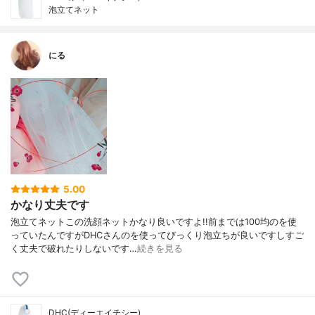
泡立てネット
にる
5.00
かなり丈夫です
泡立てネットこの洗顔ネットかなり良いですよ!!前までは100均のを使
っていたんですがDHCさんのを使ってびっくり泡立ちが良いですしすご
く丈夫で破れたりしないです…
続きを見る
DHC(ディーエイチシー)