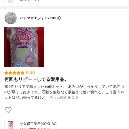
バドママ★フォロバ100◎
5.00
何回もリピートしてる愛用品。
100均セリアで購入した石鹸ネット。 あみ目がしっかりしていて泡立つ
のが早くて好きです。石鹸を無駄なく最後まで使い切れる。こう言うネ
ットは沢山売ってるけど、ネッ…
続きを見る
小久保工業所(KOKUBO)
ソープinホイッパー