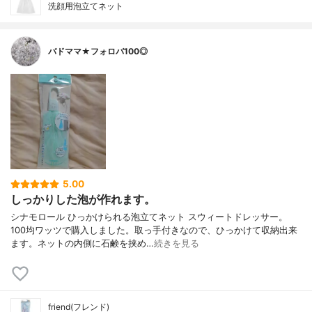
洗顔用泡立てネット
バドママ★フォロバ100◎
5.00
しっかりした泡が作れます。
シナモロール ひっかけられる泡立てネット スウィートドレッサー。
100均ワッツで購入しました。取っ手付きなので、ひっかけて収納出来
ます。ネットの内側に石鹸を挟め…
続きを見る
friend(フレンド)