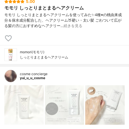
5.00
モモリ しっとりまとまるヘアクリーム
モモリ しっとりまとまるヘアクリームを使ってみた✨4種※の桃由来成
分＆保水成分配合した、ヘアクリーム🍑硬い・太い髪 ごわついて広が
る髪の方におすすめなヘアクリー…
続きを見る
momori(モモリ)
しっとりまとまるヘアクリーム
cosme concierge
yui_u_u_cosme