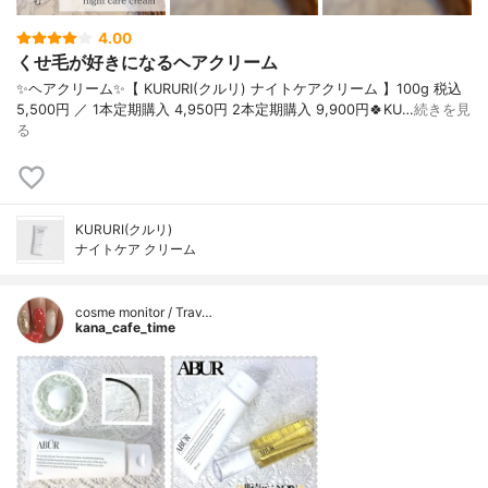
4.00
くせ毛が好きになるヘアクリーム
✨ヘアクリーム✨【 KURURI(クルリ) ナイトケアクリーム 】100g 税込
5,500円 ／ 1本定期購入 4,950円 2本定期購入 9,900円🍀KU…
続きを見
る
KURURI(クルリ)
ナイトケア クリーム
cosme monitor / Trav…
kana_cafe_time