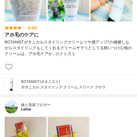
4.00
アホ毛のケアに
BOTANISTボタニカルスタイリングクリームツヤ感アップ⤴️の補修しな
がらスタイリングもしてくれるクリームサラリとしてる軽いつけ心地の
クリームは、アホ毛ケアか…
続きを見る
BOTANIST(ボタニスト)
ボタニカル スタイリング クリーム スリーク フロウ
旅と美容ブロガー
Lotus