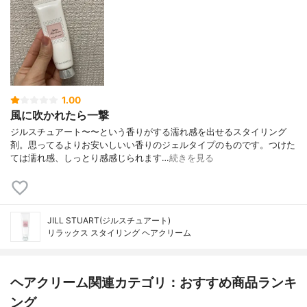
1.00
風に吹かれたら一撃
ジルスチュアート〜〜という香りがする濡れ感を出せるスタイリング
剤。思ってるよりお安いしいい香りのジェルタイプのものです。つけた
ては濡れ感、しっとり感感じられます…
続きを見る
JILL STUART(ジルスチュアート)
リラックス スタイリング ヘアクリーム
ヘアクリーム関連カテゴリ：おすすめ商品ランキ
ング