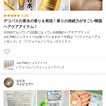
5.00
デコパスの香水の香りを再現！香りの持続力がすごい韓国
ヘアケアアイテム！
今SNSでもジワジワ話題になっている韓国のヘアケアブランド
JUL7ME(ジュライミー)は知っていますか？今回は『パフュームヘアエ
ッセンス』と『パフュームノンウォ…
続きを見る
JUL7ME(ジュライミー)
パフュームノンウォッシュヘアパック
会社員
マイピコブー