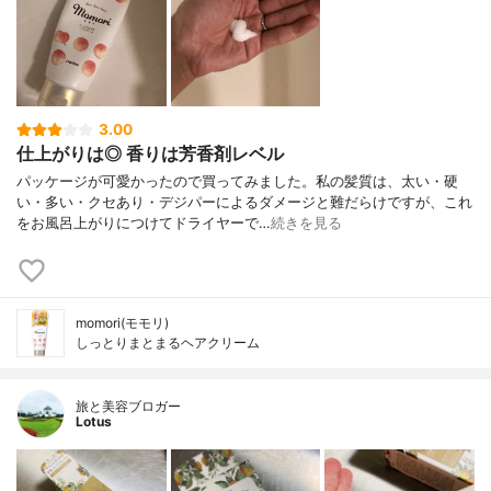
3.00
仕上がりは◎ 香りは芳香剤レベル
パッケージが可愛かったので買ってみました。私の髪質は、太い・硬
い・多い・クセあり・デジパーによるダメージと難だらけですが、これ
をお風呂上がりにつけてドライヤーで…
続きを見る
momori(モモリ)
しっとりまとまるヘアクリーム
旅と美容ブロガー
Lotus