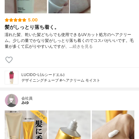
5.00
髪がしっとり落ち着く。
濡れた髪、乾いた髪どちらでも使用できるUVカット処方のヘアクリー
ム。少しの量でかなり髪がしっとり落ち着くのでコスパがいいです。毛
量が多くて広がりやすいんですが、…
続きを見る
LUCIDO-L(ルシードエル)
デザイニングチューブ #ヘアクリーム モイスト
会社員
みゆ