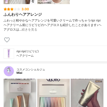
3.00
ふんわりヘアアレンジ
ふわっと軽やかなヘアアレンジを可愛いクリームで作っちゃう⁡⁡⁡ripi ripi
ヘアクリーム⁡⁡⁡前にリピリピのヘアグロスも紹介したことがあります♪ヘ
アグロスは…
続きを見る
ripi ripi(リピリピ)
ヘアクリーム
コスメコンシェルジュ
Miai