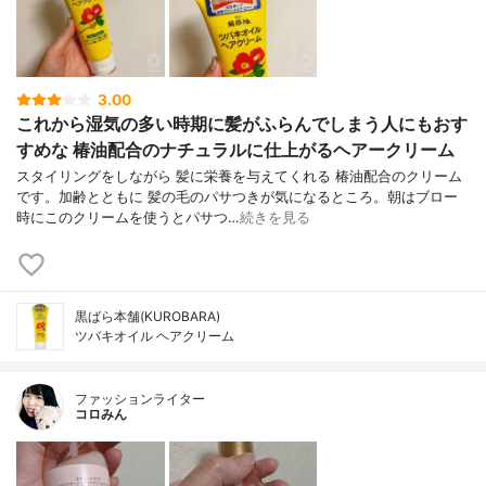
3.00
これから湿気の多い時期に髪がふらんでしまう人にもおす
すめな 椿油配合のナチュラルに仕上がるヘアークリーム
スタイリングをしながら 髪に栄養を与えてくれる 椿油配合のクリーム
です。加齢とともに 髪の毛のパサつきが気になるところ。朝はブロー
時にこのクリームを使うとパサつ…
続きを見る
黒ばら本舗(KUROBARA)
ツバキオイル ヘアクリーム
ファッションライター
コロみん