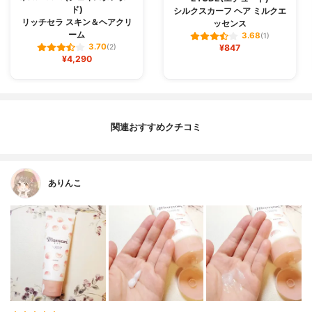
ド)
シルクスカーフ ヘア ミルクエ
リッチセラ スキン＆ヘアクリ
ッセンス
ーム
3.68
(1)
3.70
(2)
¥847
¥4,290
関連おすすめクチコミ
ありんこ