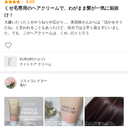
4.00
くせ毛専用のヘアクリームで、わがまま髪が一気に垢抜
け！
大嫌いだったくせやうねりや広がり…。美容師さんからは「活かせそう
だね」と言われることもあったけど、自分では上手く扱えずにいまし
た。でも、このヘアクリームは、くせ…
続きを見る
KURURI(クルリ)
ナイトケア クリーム
コスメコレクター
もい