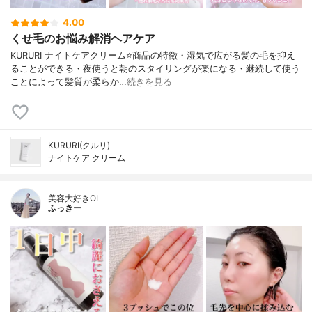
4.00
くせ毛のお悩み解消ヘアケア
KURURI ナイトケアクリーム⭐️商品の特徴・湿気で広がる髪の毛を抑え
ることができる・夜使うと朝のスタイリングが楽になる・継続して使う
ことによって髪質が柔らか…
続きを見る
KURURI(クルリ)
ナイトケア クリーム
美容大好きOL
ふっきー