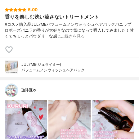
5.00
香りを楽しむ洗い流さないトリートメント
#コスメ購入品JUL7MEパフュームノンウォッシュヘアパックバニラプ
ロポーズバニラの香りが大好きなので気になって購入してみました！甘
くてちょっとパウダリーな感じ…
続きを見る
JUL7ME(ジュライミー)
パフュームノンウォッシュヘアパック
珈琲豆♡