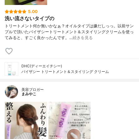
5.00
洗い流さないタイプの
トリートメント何か無いかなぁ？オイルタイプは嫌だしっっ。以前サン
プルで頂いたバイザシートリートメント＆スタイリングクリームを使っ
てみると、すごく良かったんです。…
続きを見る
DHC(ディーエイチシー)
バイザシー トリートメント＆スタイリング クリーム
美容ブロガー
まみやこ