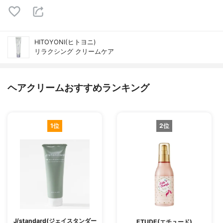
HITOYONI(ヒトヨニ)
リラクシング クリームケア
ヘアクリームおすすめランキング
1位
2位
J/standard(ジェイスタンダー
ETUDE(エチュード)