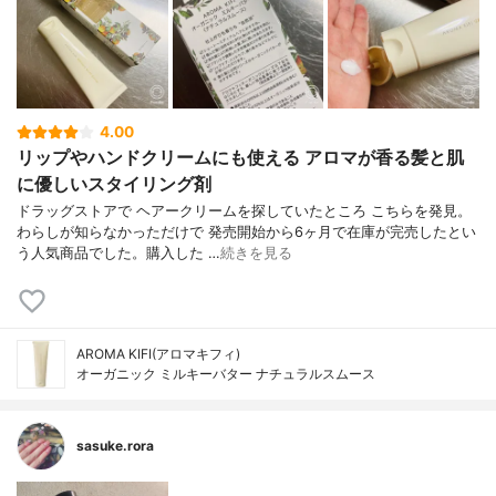
4.00
リップやハンドクリームにも使える アロマが香る髪と肌
に優しいスタイリング剤
ドラッグストアで ヘアークリームを探していたところ こちらを発見。
わらしが知らなかっただけで 発売開始から6ヶ月で在庫が完売したとい
う人気商品でした。購入した …
続きを見る
AROMA KIFI(アロマキフィ)
オーガニック ミルキーバター ナチュラルスムース
sasuke.rora