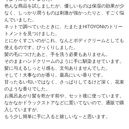
色んな商品を試しましたが、優しいものは保湿の効果が少
なく、しっかり潤うものは刺激が強かったりと、すごく悩
んでいました。
ネットで調べていたときに、たまたまHITOYONIのトリー
トメントを見つけました。
とにかくすごいのがこれ、なんとボディクリームとしても
使えるのです。びっくりしました。
髪の毛につけたあと、手を洗う必要もありません。
そのままハンドクリームのように手に馴染ませています。
髪に与えるしっとり感も、文句ありませんでした。
そして！大事なのが香り。最高にいい香りです。
甘ったるい匂いではなく、さっぱりしてるけど深く、花束
のような香りでした。
お風呂あがり髪を乾かす前や、セット後に使っています。
なかなかドラックストアなどに置いてないので、通販で購
入していますが、
もう少し簡単に手に入ると嬉しいな～と思います。