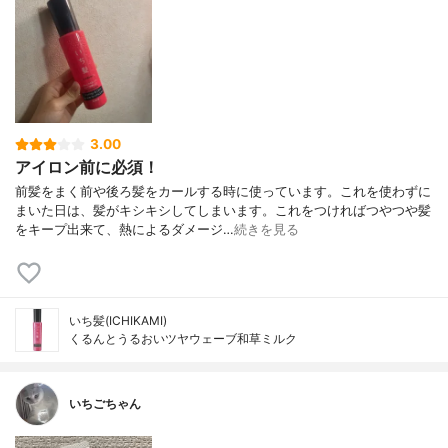
3.00
アイロン前に必須！
前髪をまく前や後ろ髪をカールする時に使っています。これを使わずに
まいた日は、髪がキシキシしてしまいます。これをつければつやつや髪
をキープ出来て、熱によるダメージ…
続きを見る
いち髪(ICHIKAMI)
くるんとうるおいツヤウェーブ和草ミルク
いちごちゃん