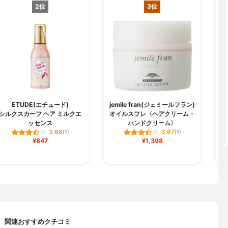
2位
3位
ETUDE(エチュード)
jemile fran(ジェミールフラン)
シルクスカーフ ヘア ミルクエ
オイルスフレ〈ヘアクリーム・
パ
ッセンス
ハンドクリーム〉
3.68
3.67
(1)
(1)
¥847
¥1,398
関連おすすめクチコミ