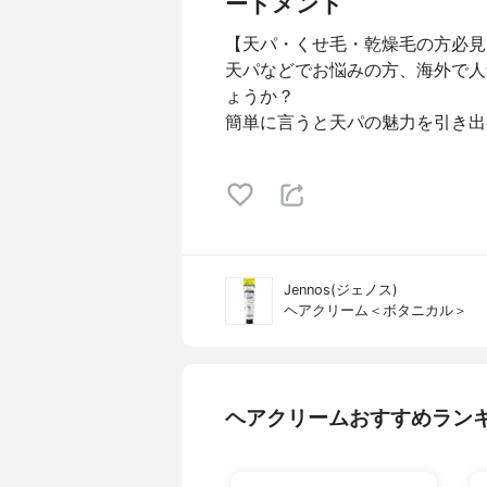
ートメント
【天パ・くせ毛・乾燥毛の方必見
天パなどでお悩みの方、海外で人
ょうか？
簡単に言うと天パの魅力を引き出
Jennos(ジェノス)
ヘアクリーム＜ボタニカル＞
ヘアクリームおすすめラン