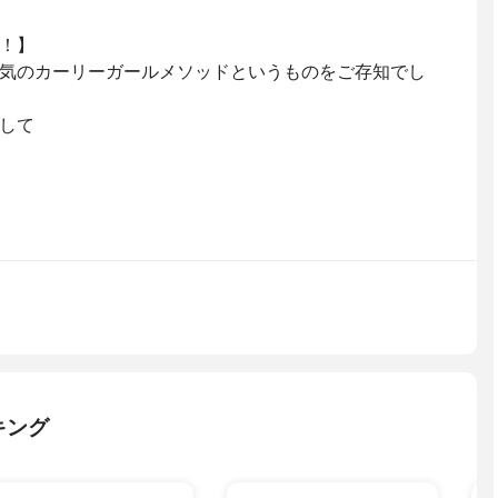
！】
気のカーリーガールメソッドというものをご存知でし
して
キング