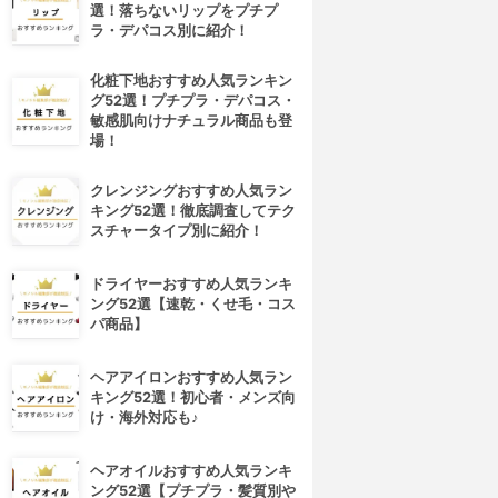
選！落ちないリップをプチプ
ラ・デパコス別に紹介！
化粧下地おすすめ人気ランキン
グ52選！プチプラ・デパコス・
敏感肌向けナチュラル商品も登
場！
クレンジングおすすめ人気ラン
キング52選！徹底調査してテク
スチャータイプ別に紹介！
ドライヤーおすすめ人気ランキ
ング52選【速乾・くせ毛・コス
パ商品】
ヘアアイロンおすすめ人気ラン
キング52選！初心者・メンズ向
け・海外対応も♪
ヘアオイルおすすめ人気ランキ
ング52選【プチプラ・髪質別や