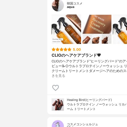
韓国コスメ
aqua
5.00
CLIOのヘアケアブランド🤎
CLIOのヘアケアブランド”ヒーリングバード”の
ビュー📝◇ウルトラプロテインノーウォッシュ 
クリームトリートメントダメージヘアのためのス
きを見る
Healing Bird(ヒーリングバード)
ウルトラプロテイン ノーウォッシュ リカバ
ーム トリートメント
コスメコンシェルジュ