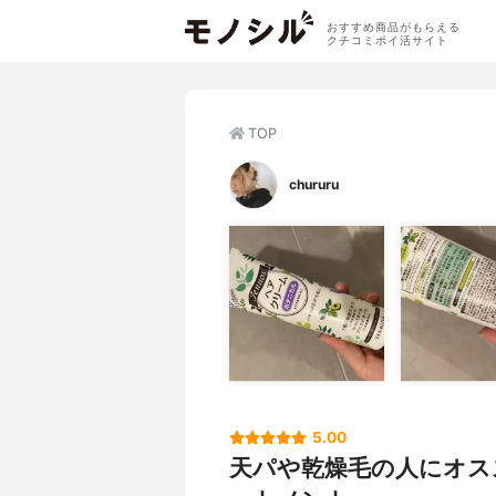
おすすめ商品がもらえる
クチコミポイ活サイト
TOP
chururu
5.00
天パや乾燥毛の人にオス