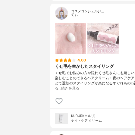
コスメコンシェルジュ
てぃ
4.00
くせ毛を生かしたスタイリング
くせ毛でお悩みの方や隠れくせ毛さんにも嬉しい
楽しむことのできるヘアクリーム！夜のヘアケア
とで翌朝のスタイリングが楽になるすぐれもの♪
る…
続きを見る
KURURI(クルリ)
ナイトケア クリーム