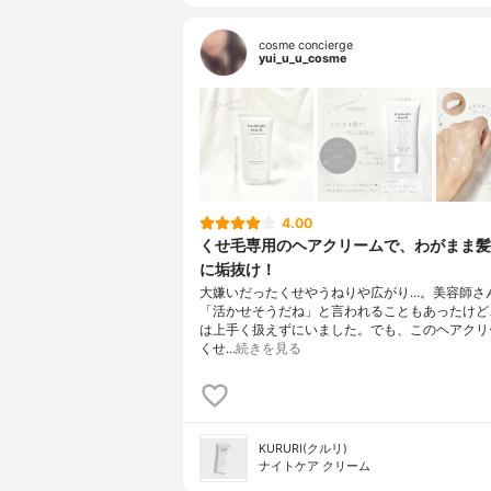
cosme concierge
yui_u_u_cosme
4.00
くせ毛専用のヘアクリームで、わがまま髪
に垢抜け！
大嫌いだったくせやうねりや広がり…。美容師さ
「活かせそうだね」と言われることもあったけど
は上手く扱えずにいました。でも、このヘアクリ
くせ…
続きを見る
KURURI(クルリ)
ナイトケア クリーム