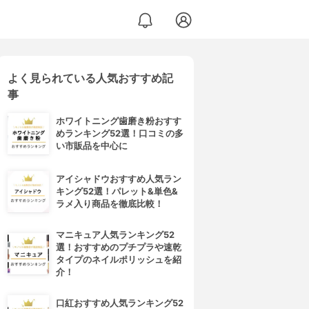
よく見られている人気おすすめ記
事
ホワイトニング歯磨き粉おすす
めランキング52選！口コミの多
い市販品を中心に
アイシャドウおすすめ人気ラン
キング52選！パレット&単色&
ラメ入り商品を徹底比較！
マニキュア人気ランキング52
選！おすすめのプチプラや速乾
タイプのネイルポリッシュを紹
介！
口紅おすすめ人気ランキング52