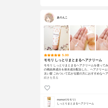
ありんこ
5.00
モモリ しっとりまとまるヘアクリーム
モモリ しっとりまとまるヘアクリームを使ってみ
の桃由来成分＆保水成分配合した、ヘアクリーム
太い髪 ごわついて広がる髪の方におすすめなヘア
続きを見る
momori(モモリ)
しっとりまとまるヘアクリーム