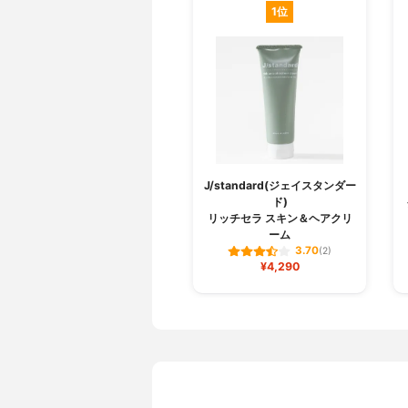
1位
J/standard(ジェイスタンダー
ド)
リッチセラ スキン＆ヘアクリ
ーム
3.70
(2)
¥4,290