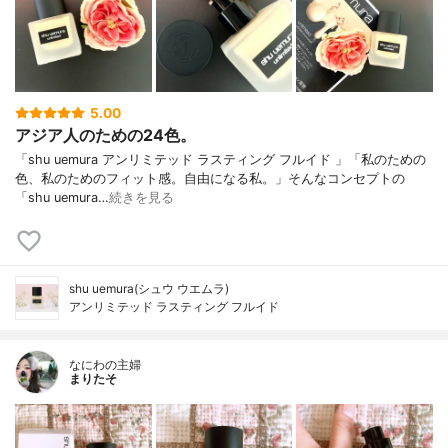
5.00
アジア人のための24色。
「shu uemura アンリミテッド ラスティング フルイド 」「私のための
色、私のためのフィット感。自由になる私。」そんなコンセプトの
「shu uemura…
続きを見る
shu uemura(シュウ ウエムラ)
アンリミテッド ラスティング フルイド
なにわの主婦
まりたそ