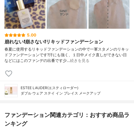
5.00
崩れない❗️崩さない❗️リキッドファンデーション
春夏に使用するリキッドファンデーションの中で一軍スタメンのリキッ
ドファンデーションです?汗にも強く、１日中メイク直しができない日
などにはこのファンデの出番です少…
続きを見る
ESTEE LAUDER(エスティローダー)
ダブル ウェア ステイ イン プレイス メークアップ
ファンデーション関連カテゴリ：おすすめ商品ラ
ンキング