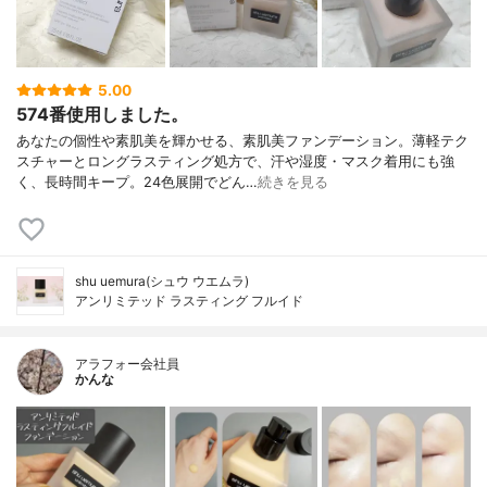
5.00
574番使用しました。
あなたの個性や素肌美を輝かせる、素肌美ファンデーション。薄軽テク
スチャーとロングラスティング処方で、汗や湿度・マスク着用にも強
く、長時間キープ。24色展開でどん…
続きを見る
shu uemura(シュウ ウエムラ)
アンリミテッド ラスティング フルイド
アラフォー会社員
かんな