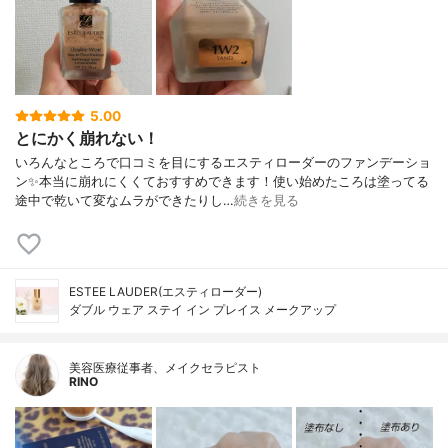
5.00
とにかく崩れない！
いろんなところで口コミを目にするエスティローダーのファンデーショ
ン✨本当に崩れにくくておすすめできます！使い始めたころは塗ってる
途中で乾いて変なムラができたりし…
続きを見る
ESTEE LAUDER(エスティローダー)
ダブル ウェア ステイ イン プレイス メークアップ
美容医療従事者、メイクセラピスト
RINO