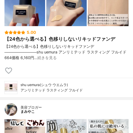
5.00
【24色から選べる】色移りしないリキッドファンデ
【24色から選べる】色移りしないリキッドファンデ
────────────shu uemura アンリミテッド ラスティング フルイド
664価格 6,160円…
続きを見る
shu uemura(シュウ ウエムラ)
アンリミテッド ラスティング フルイド
美容ブロガー
まみやこ