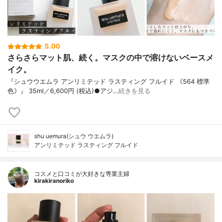
5.00
さらさらマット肌、続く。マスクの中で溶けないベースメ
イク。
『シュウウエムラ アンリミテッド ラスティング フルイド 《564 標準
色》』 35ml／6,600円 (税込)●アジ…
続きを見る
shu uemura(シュウ ウエムラ)
アンリミテッド ラスティング フルイド
コスメと口コミが大好きな専業主婦
kirakiranoriko