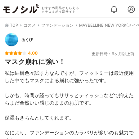
おすすめ商品がもらえる
クチコミポイ活サイト
TOP
コスメ
ファンデーション
MAYBELLINE NEW YOR
あくび
4.00
更新日時：6ヶ月以上前
マスク崩れに強い！
私は結構色々試す方なんですが、フィットミーは最近使用
した中でもマスクによる崩れに強かったです。
しかも、時間が経ってもササッとティッシュなどで抑えた
らまだ全然いい感じのままのお肌です。
保湿もきちんとしてくれます。
なにより、ファンデーションのカラバリが多いのも魅力で