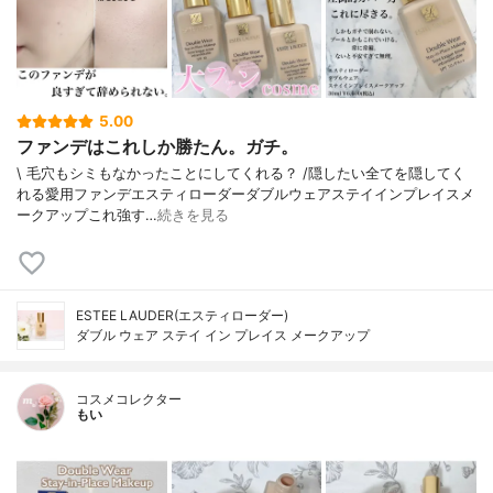
5.00
ファンデはこれしか勝たん。ガチ。
\ 毛穴もシミもなかったことにしてくれる？ /⁡⁡隠したい全てを隠してく
れる愛用ファンデ⁡エスティローダーダブルウェアステイインプレイスメ
ークアップ⁡⁡これ強す…
続きを見る
ESTEE LAUDER(エスティローダー)
ダブル ウェア ステイ イン プレイス メークアップ
コスメコレクター
もい