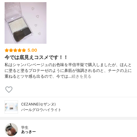
5.00
今では底見えコスメです！！
私はシャンパンベージュのお色味を半信半疑で購入しましたが、ほんと
に塗ると塗るプロテーゼのように鼻筋が強調されるのと、チークの上に
重ねるとツヤ感も出るので、今では…
続きを見る
CEZANNE(セザンヌ)
パールグロウハイライト
学生
あっきー