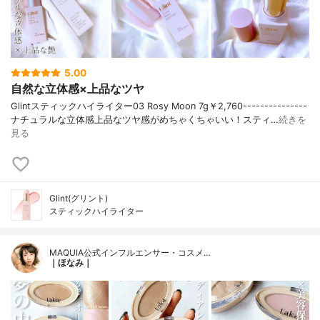
5.00
自然な立体感×上品なツヤ
Glintスティックハイライター03 Rosy Moon 7g￥2,760---------------
ナチュラルな立体感上品なツヤ感がめちゃくちゃいい！スティ…
続きを
見る
Glint(グリント)
スティックハイライター
MAQUIA公式インフルエンサー・コスメ…
｜ほなみ｜