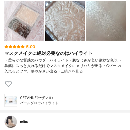
5.00
マスクメイクに絶対必要なのはハイライト
・柔らかな質感のパウダーハイライト・肌なじみが良い絶妙な色味 ・
鼻筋にスっと入れるだけでマスクメイクにメリハリが出る・Cゾーンに
入れるとツヤ、華やかさが出る・…
続きを見る
CEZANNE(セザンヌ)
パールグロウハイライト
miku