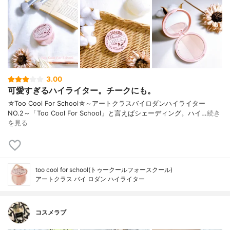
3.00
可愛すぎるハイライター。チークにも。
☆Too Cool For School☆～アートクラスバイロダンハイライター
NO.2～「Too Cool For School」と言えばシェーディング。ハイ…
続き
を見る
too cool for school(トゥークールフォースクール)
アートクラス バイ ロダン ハイライター
コスメラブ