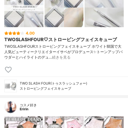
4.00
TWOSLASHFOUR🤍ストロービングフェイスキューブ
TWOSLASHFOURストロービングフェイスキューブ ホワイト韓国で大
人気ビューティークリエイターイサベがプロデュース✨トーンアップパ
ウダーとハイライトのデュ…
続きを見る
TWO SLASH FOUR(トゥスラッシュフォー)
ストロービングフェイスキューブ
コスメ好き
Eririn