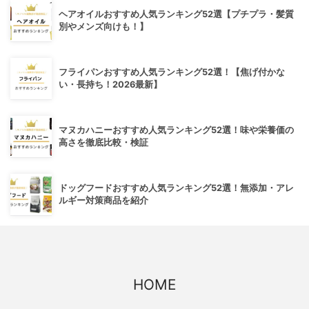
ヘアオイルおすすめ人気ランキング52選【プチプラ・髪質
別やメンズ向けも！】
フライパンおすすめ人気ランキング52選！【焦げ付かな
い・長持ち！2026最新】
マヌカハニーおすすめ人気ランキング52選！味や栄養価の
高さを徹底比較・検証
ドッグフードおすすめ人気ランキング52選！無添加・アレ
ルギー対策商品を紹介
HOME