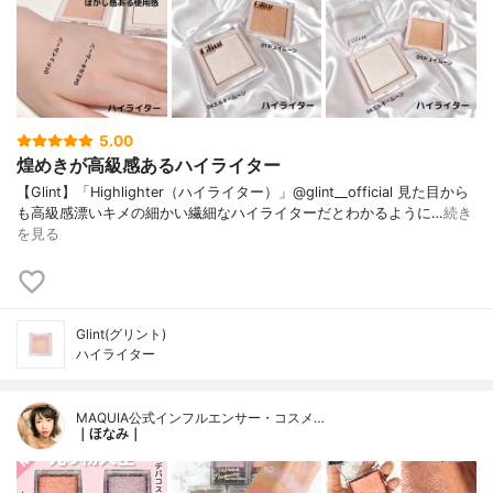
5.00
煌めきが高級感あるハイライター
【Glint】「Highlighter（ハイライター）」@glint__official 見た目から
も高級感漂いキメの細かい繊細なハイライターだとわかるように…
続き
を見る
Glint(グリント)
ハイライター
MAQUIA公式インフルエンサー・コスメ…
｜ほなみ｜