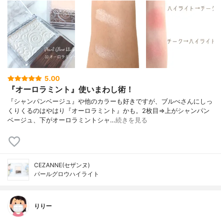
5.00
『オーロラミント』使いまわし術！
『シャンパンベージュ』や他のカラーも好きですが、ブルべさんにしっ
くりくるのはやはり『オーロラミント』かも。2枚目⇒上がシャンパン
ベージュ、下がオーロラミントシャ…
続きを見る
CEZANNE(セザンヌ)
パールグロウハイライト
りりー