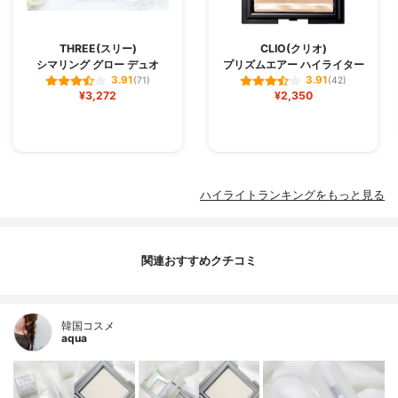
THREE(スリー)
CLIO(クリオ)
シマリング グロー デュオ
プリズムエアー ハイライター
3.91
3.91
(71)
(42)
¥3,272
¥2,350
ハイライトランキングをもっと見る
関連おすすめクチコミ
韓国コスメ
aqua