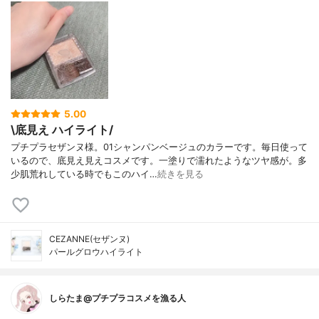
5.00
\底見え ハイライト/
プチプラセザンヌ様。01シャンパンベージュのカラーです。毎日使って
いるので、底見え見えコスメです。一塗りで濡れたようなツヤ感が。多
少肌荒れしている時でもこのハイ…
続きを見る
CEZANNE(セザンヌ)
パールグロウハイライト
しらたま@プチプラコスメを漁る人