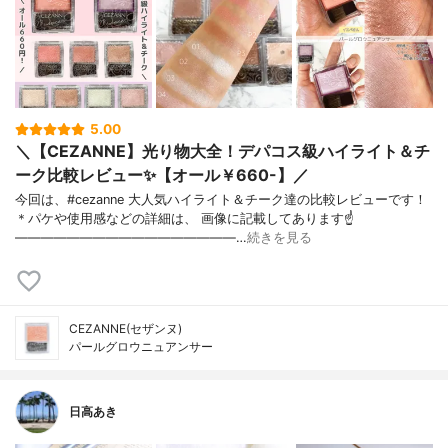
5.00
＼【CEZANNE】光り物大全！デパコス級ハイライト＆チ
ーク比較レビュー✨【オール￥660-】／
今回は、#cezanne 大人気ハイライト＆チーク達の比較レビューです！
＊パケや使用感などの詳細は、 画像に記載してあります☝
—————————————————…
続きを見る
CEZANNE(セザンヌ)
パールグロウニュアンサー
日高あき